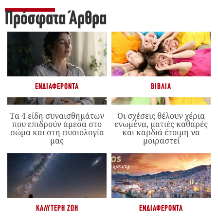
Πρόσφατα Άρθρα
ΕΝΔΙΑΦΈΡΟΝΤΑ
ΒΙΒΛΊΑ
Τα 4 είδη συναισθημάτων
Οι σχέσεις θέλουν χέρια
που επιδρούν άμεσα στο
ενωμένα, ματιές καθαρές
σώμα και στη φυσιολογία
και καρδιά έτοιμη να
μας
μοιραστεί
ΚΑΛΎΤΕΡΗ ΖΩΉ
ΕΝΔΙΑΦΈΡΟΝΤΑ