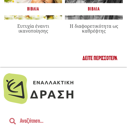
ΒΙΒΛΊΑ
ΒΙΒΛΊΑ
Ευτυχία έναντι
Η διαφορετικότητα ως
ικανοποίησης
καθρέφτης
ΔΕΊΤΕ ΠΕΡΙΣΣΌΤΕΡΑ