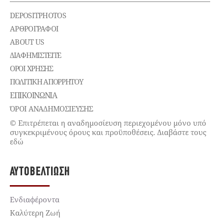
DEPOSITPHOTOS
ΑΡΘΡΟΓΡΑΦΟΙ
ABOUT US
ΔΙΑΦΗΜΙΣΤΕΊΤΕ
ΌΡΟΙ ΧΡΉΣΗΣ
ΠΟΛΙΤΙΚΉ ΑΠΟΡΡΉΤΟΥ
ΕΠΙΚΟΙΝΩΝΊΑ
ΌΡΟΙ ΑΝΑΔΗΜΟΣΙΕΥΣΗΣ
© Επιτρέπεται η αναδημοσίευση περιεχομένου μόνο υπό
συγκεκριμένους όρους και προϋποθέσεις. Διαβάστε τους
εδώ
ΑΥΤΟΒΕΛΤΊΩΣΗ
Ενδιαφέροντα
Καλύτερη Ζωή