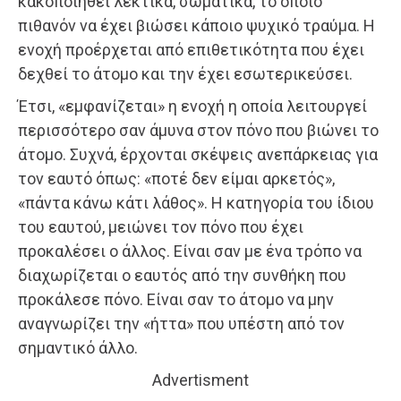
κακοποιηθεί λεκτικά, σωματικά, το οποίο
πιθανόν να έχει βιώσει κάποιο ψυχικό τραύμα. Η
ενοχή προέρχεται από επιθετικότητα που έχει
δεχθεί το άτομο και την έχει εσωτερικεύσει.
Έτσι, «εμφανίζεται» η ενοχή η οποία λειτουργεί
περισσότερο σαν άμυνα στον πόνο που βιώνει το
άτομο. Συχνά, έρχονται σκέψεις ανεπάρκειας για
τον εαυτό όπως: «ποτέ δεν είμαι αρκετός»,
«πάντα κάνω κάτι λάθος». Η κατηγορία του ίδιου
του εαυτού, μειώνει τον πόνο που έχει
προκαλέσει ο άλλος. Είναι σαν με ένα τρόπο να
διαχωρίζεται ο εαυτός από την συνθήκη που
προκάλεσε πόνο. Είναι σαν το άτομο να μην
αναγνωρίζει την «ήττα» που υπέστη από τον
σημαντικό άλλο.
Advertisment