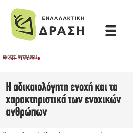
ΕΝΟΧΈΣ
,
ΨΥΧΟΛΟΓΊΑ
ΤΡΟΦΉ ΓΙΑ ΣΚΈΨΗ
Η αδικαιολόγητη ενοχή και τα
χαρακτηριστικά των ενοχικών
ανθρώπων