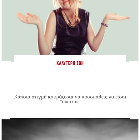
ΚΑΛΎΤΕΡΗ ΖΩΉ
Κάποια στιγμή κουράζεσαι να προσπαθείς να είσαι
“σωστός”