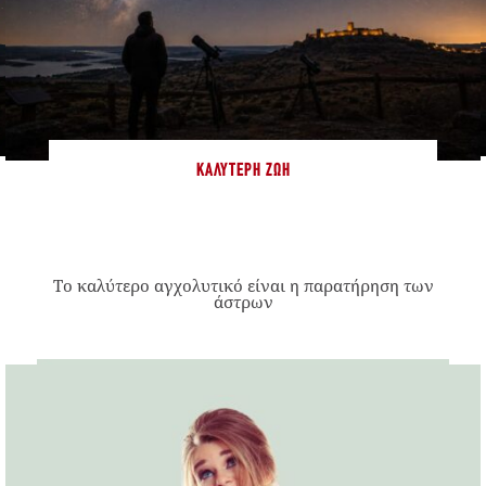
ΚΑΛΎΤΕΡΗ ΖΩΉ
Το καλύτερο αγχολυτικό είναι η παρατήρηση των
άστρων