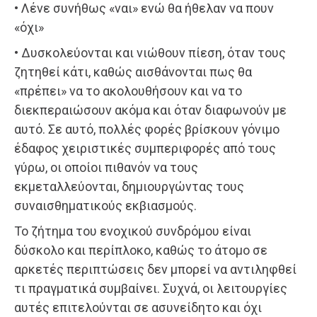
• Λένε συνήθως «ναι» ενώ θα ήθελαν να πουν
«όχι»
• Δυσκολεύονται και νιώθουν πίεση, όταν τους
ζητηθεί κάτι, καθώς αισθάνονται πως θα
«πρέπει» να το ακολουθήσουν και να το
διεκπεραιώσουν ακόμα και όταν διαφωνούν με
αυτό. Σε αυτό, πολλές φορές βρίσκουν γόνιμο
έδαφος χειριστικές συμπεριφορές από τους
γύρω, οι οποίοι πιθανόν να τους
εκμεταλλεύονται, δημιουργώντας τους
συναισθηματικούς εκβιασμούς.
Το ζήτημα του ενοχικού συνδρόμου είναι
δύσκολο και περίπλοκο, καθώς το άτομο σε
αρκετές περιπτώσεις δεν μπορεί να αντιληφθεί
τι πραγματικά συμβαίνει. Συχνά, οι λειτουργίες
αυτές επιτελούνται σε ασυνείδητο και όχι