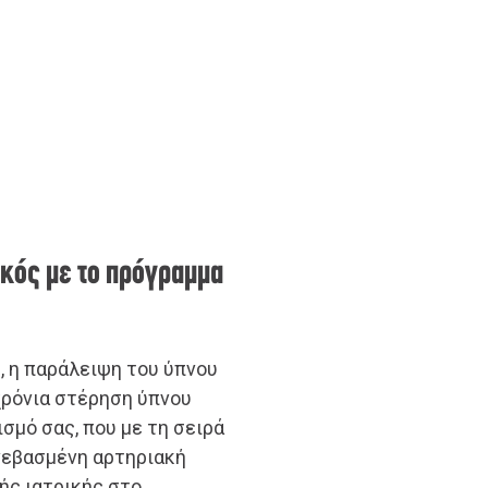
τικός με το πρόγραμμα
, η παράλειψη του ύπνου
«χρόνια στέρηση ύπνου
σμό σας, που με τη σειρά
νεβασμένη αρτηριακή
τής ιατρικής στο