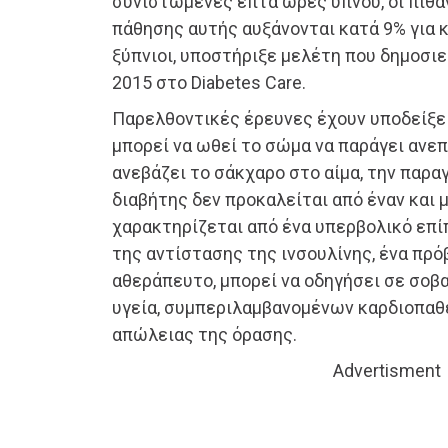
συνιστώμενες επτά ώρες ύπνου, οι πιθ
πάθησης αυτής αυξάνονται κατά 9% για 
ξύπνιοι, υποστήριξε μελέτη που δημοσι
2015 στο Diabetes Care.
Παρελθοντικές έρευνες έχουν υποδείξει
μπορεί να ωθεί το σώμα να παράγει ανεπ
ανεβάζει το σάκχαρο στο αίμα, την παρα
διαβήτης δεν προκαλείται από έναν και 
χαρακτηρίζεται από ένα υπερβολικό επί
της αντίστασης της ινσουλίνης, ένα πρόβ
αθεράπευτο, μπορεί να οδηγήσει σε σοβ
υγεία, συμπεριλαμβανομένων καρδιοπαθε
απώλειας της όρασης.
Advertisment