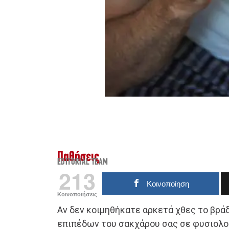
Παθήσεις
EDITORIAL TEAM
213
Κοινοποίηση
Κοινοποιήσεις
Αν δεν κοιμηθήκατε αρκετά χθες το βράδ
επιπέδων του σακχάρου σας σε φυσιολογ