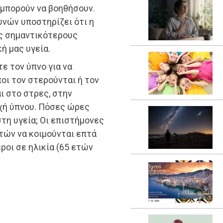
 μπορούν να βοηθήσουν.
υνών υποστηρίζει ότι η
υς σημαντικότερους
ή μας υγεία.
τε τον ύπνο για να
οι τον στερούνται ή τον
ι στο στρες, στην
αχή ύπνου. Πόσες ώρες
στη υγεία; Οι επιστήμονες
ετών να κοιμούνται επτά
ροι σε ηλικία (65 ετών