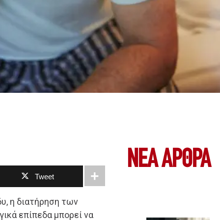
ΝΕΑ ΆΡΘΡΑ
Tweet
υ, η διατήρηση των
ικά επίπεδα μπορεί να