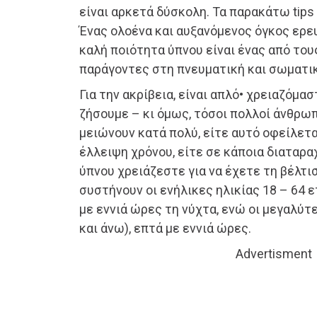
είναι αρκετά δύσκολη. Τα παρακάτω tips
Ένας ολοένα και αυξανόμενος όγκος ερε
καλή ποιότητα ύπνου είναι ένας από το
παράγοντες στη πνευματική και σωματικ
Για την ακρίβεια, είναι απλό• χρειαζόμασ
ζήσουμε – κι όμως, τόσοι πολλοί άνθρωπ
μειώνουν κατά πολύ, είτε αυτό οφείλετα
έλλειψη χρόνου, είτε σε κάποια διαταρ
ύπνου χρειάζεστε για να έχετε τη βέλτι
συστήνουν οι ενήλικες ηλικίας 18 – 64 
με εννιά ώρες τη νύχτα, ενώ οι μεγαλύτε
και άνω), επτά με εννιά ώρες.
Advertisment