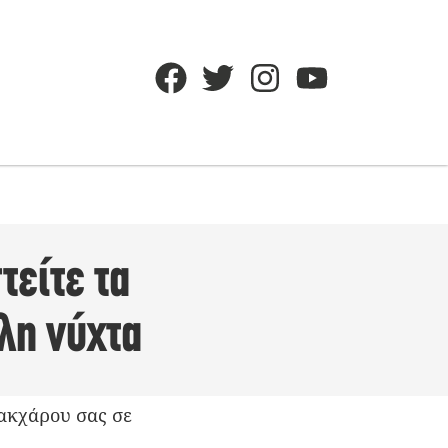
τείτε τα
λη νύχτα
σακχάρου σας σε