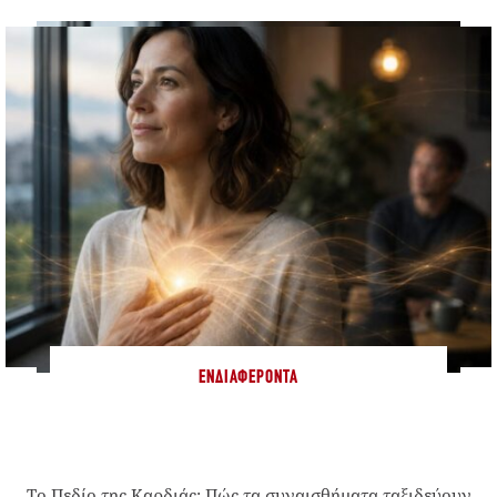
ΕΝΔΙΑΦΈΡΟΝΤΑ
Το Πεδίο της Καρδιάς: Πώς τα συναισθήματα ταξιδεύουν