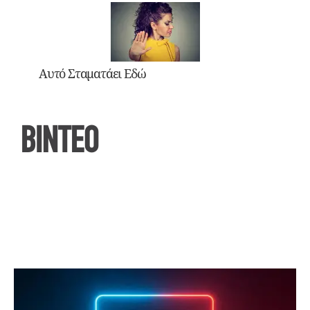
Αυτό Σταματάει Εδώ
ΒΙΝΤΕΟ