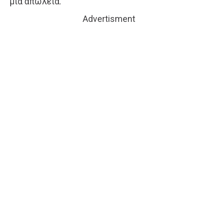
μία απώλεια.
Advertisment