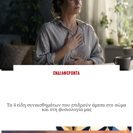
ΕΝΔΙΑΦΈΡΟΝΤΑ
Τα 4 είδη συναισθημάτων που επιδρούν άμεσα στο σώμα
και στη φυσιολογία μας