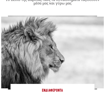
μέσα μας και γύρω μας
ΕΝΔΙΑΦΈΡΟΝΤΑ