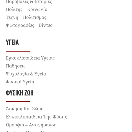
Παραβολές & Ιστορίες
Πολίτης – Κοινωνία
Τέχνη – Πολιτισμός
Φωτογραφίες – Βίντεο
ΥΓΕΊΑ
Εγκυκλοπαίδεια Υγείας
Παθήσεις
Ψυχολογία & Υγεία
Φυσική Υγεία
ΦΥΣΙΚΉ ΖΩΉ
Άσκηση Και Σώμα
Εγκυκλοπαίδεια Της Φύσης
Ομορφιά – Αντιγήρανση