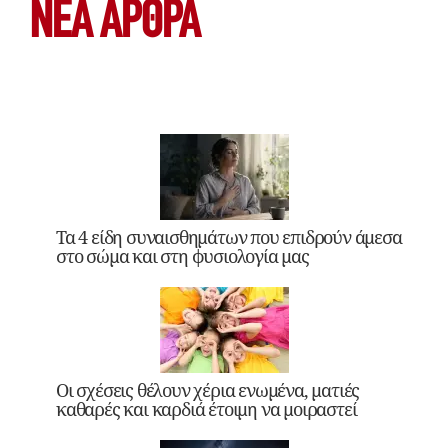
ΝΕΑ ΆΡΘΡΑ
Τα 4 είδη συναισθημάτων που επιδρούν άμεσα
στο σώμα και στη φυσιολογία μας
Οι σχέσεις θέλουν χέρια ενωμένα, ματιές
καθαρές και καρδιά έτοιμη να μοιραστεί