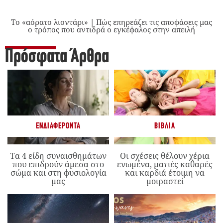
Το «αόρατο λιοντάρι» | Πώς επηρεάζει τις αποφάσεις μας
ο τρόπος που αντιδρά ο εγκέφαλος στην απειλή
Πρόσφατα Άρθρα
ΕΝΔΙΑΦΈΡΟΝΤΑ
ΒΙΒΛΊΑ
Τα 4 είδη συναισθημάτων
Οι σχέσεις θέλουν χέρια
που επιδρούν άμεσα στο
ενωμένα, ματιές καθαρές
σώμα και στη φυσιολογία
και καρδιά έτοιμη να
μας
μοιραστεί