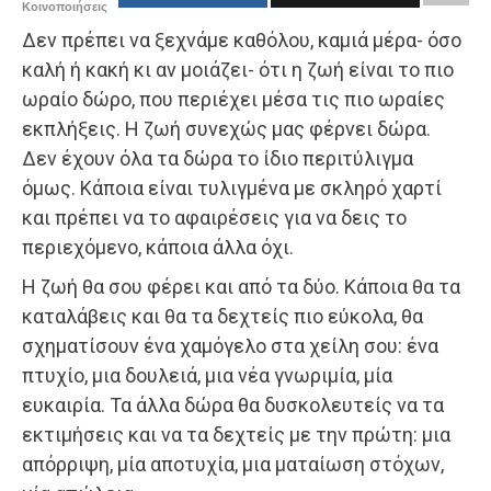
Κοινοποιήσεις
Δεν πρέπει να ξεχνάμε καθόλου, καμιά μέρα- όσο
καλή ή κακή κι αν μοιάζει- ότι η ζωή είναι το πιο
ωραίο δώρο, που περιέχει μέσα τις πιο ωραίες
εκπλήξεις. Η ζωή συνεχώς μας φέρνει δώρα.
Δεν έχουν όλα τα δώρα το ίδιο περιτύλιγμα
όμως. Κάποια είναι τυλιγμένα με σκληρό χαρτί
και πρέπει να το αφαιρέσεις για να δεις το
περιεχόμενο, κάποια άλλα όχι.
Η ζωή θα σου φέρει και από τα δύο. Κάποια θα τα
καταλάβεις και θα τα δεχτείς πιο εύκολα, θα
σχηματίσουν ένα χαμόγελο στα χείλη σου: ένα
πτυχίο, μια δουλειά, μια νέα γνωριμία, μία
ευκαιρία. Τα άλλα δώρα θα δυσκολευτείς να τα
εκτιμήσεις και να τα δεχτείς με την πρώτη: μια
απόρριψη, μία αποτυχία, μια ματαίωση στόχων,