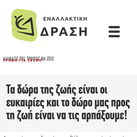
ΔΙΆΒΑΣΈ ΤΟ!
,
ΤΡΌΠΟΣ ΝΑ ΖΕΙΣ
ΤΡΟΦΉ ΓΙΑ ΣΚΈΨΗ
Τα δώρα της ζωής είναι οι
ευκαιρίες και το δώρο μας προς
τη ζωή είναι να τις αρπάξουμε!