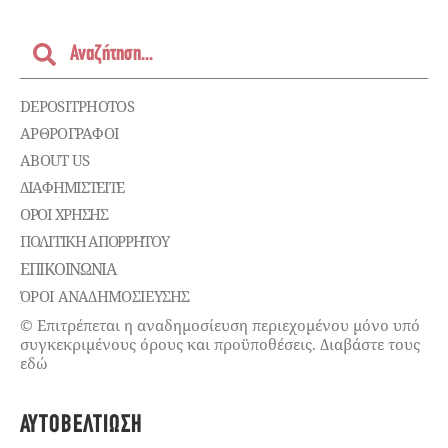
DEPOSITPHOTOS
ΑΡΘΡΟΓΡΑΦΟΙ
ABOUT US
ΔΙΑΦΗΜΙΣΤΕΊΤΕ
ΌΡΟΙ ΧΡΉΣΗΣ
ΠΟΛΙΤΙΚΉ ΑΠΟΡΡΉΤΟΥ
ΕΠΙΚΟΙΝΩΝΊΑ
ΌΡΟΙ ΑΝΑΔΗΜΟΣΙΕΥΣΗΣ
© Επιτρέπεται η αναδημοσίευση περιεχομένου μόνο υπό
συγκεκριμένους όρους και προϋποθέσεις. Διαβάστε τους
εδώ
ΑΥΤΟΒΕΛΤΊΩΣΗ