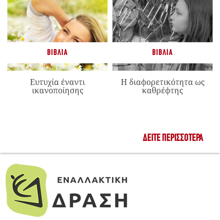
ΒΙΒΛΊΑ
ΒΙΒΛΊΑ
Ευτυχία έναντι
Η διαφορετικότητα ως
ικανοποίησης
καθρέφτης
ΔΕΊΤΕ ΠΕΡΙΣΣΌΤΕΡΑ