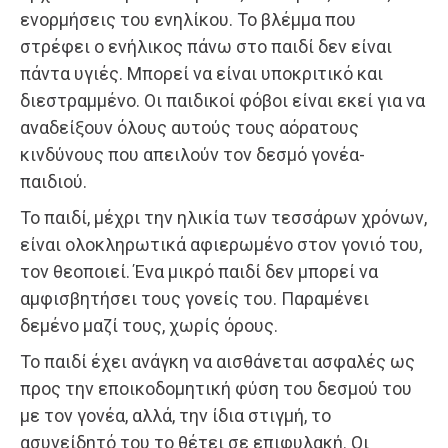
ενορμήσεις του ενηλίκου. Το βλέμμα που
στρέφει ο ενήλικος πάνω στο παιδί δεν είναι
πάντα υγιές. Μπορεί να είναι υποκριτικό και
διεστραμμένο. Οι παιδικοί φόβοι είναι εκεί για να
αναδείξουν όλους αυτούς τους αόρατους
κινδύνους που απειλούν τον δεσμό γονέα-
παιδιού.
Το παιδί, μέχρι την ηλικία των τεσσάρων χρόνων,
είναι ολοκληρωτικά αφιερωμένο στον γονιό του,
τον θεοποιεί. Ένα μικρό παιδί δεν μπορεί να
αμφισβητήσει τους γονείς του. Παραμένει
δεμένο μαζί τους, χωρίς όρους.
Το παιδί έχει ανάγκη να αισθάνεται ασφαλές ως
προς την εποικοδομητική φύση του δεσμού του
με τον γονέα, αλλά, την ίδια στιγμή, το
ασυνείδητό του το θέτει σε επιφυλακή. Οι