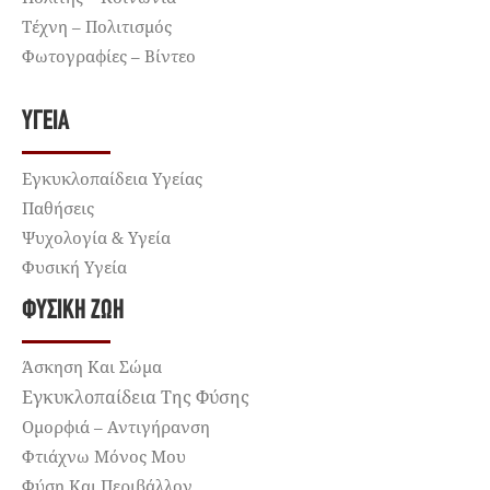
Τέχνη – Πολιτισμός
Φωτογραφίες – Βίντεο
ΥΓΕΊΑ
Εγκυκλοπαίδεια Υγείας
Παθήσεις
Ψυχολογία & Υγεία
Φυσική Υγεία
ΦΥΣΙΚΉ ΖΩΉ
Άσκηση Και Σώμα
Εγκυκλοπαίδεια Της Φύσης
Ομορφιά – Αντιγήρανση
Φτιάχνω Μόνος Μου
Φύση Και Περιβάλλον