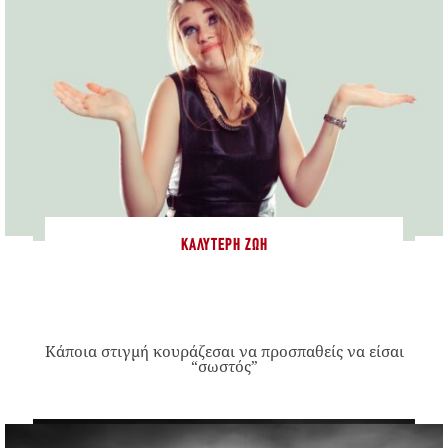
ΚΑΛΎΤΕΡΗ ΖΩΉ
Κάποια στιγμή κουράζεσαι να προσπαθείς να είσαι
“σωστός”