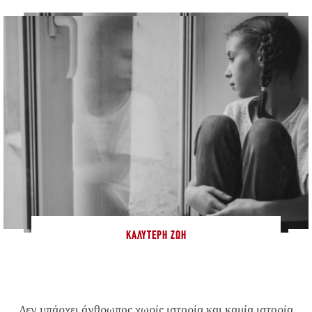
ΚΑΛΎΤΕΡΗ ΖΩΉ
Δεν υπάρχει άνθρωπος χωρίς ιστορία και καμία ιστορία