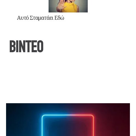
Αυτό Σταματάει Εδώ
ΒΙΝΤΕΟ