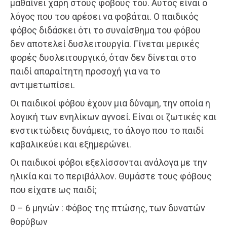
μαθαίνει χάρη στους φόβους του. Αυτός είναι ο
λόγος που του αρέσει να φοβάται. Ο παιδικός
φόβος διδάσκει ότι το συναίσθημα του φόβου
δεν αποτελεί δυσλειτουργία. Γίνεται μερικές
φορές δυσλειτουργικό, όταν δεν δίνεται στο
παιδί απαραίτητη προσοχή για να το
αντιμετωπίσει.
Οι παιδικοί φόβου έχουν μια δύναμη, την οποία η
λογική των ενηλίκων αγνοεί. Είναι οι ζωτικές και
ενστικτώδεις δυνάμεις, το άλογο που το παιδί
καβαλικεύει και εξημερώνει.
Οι παιδικοί φόβοι εξελίσσονται ανάλογα με την
ηλικία και το περιβάλλον. Θυμάστε τους φόβους
που είχατε ως παιδί;
0 – 6 μηνών : Φόβος της πτώσης, των δυνατών
θορύβων