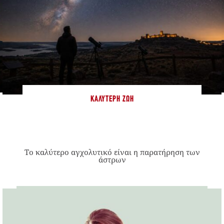
ΚΑΛΎΤΕΡΗ ΖΩΉ
Το καλύτερο αγχολυτικό είναι η παρατήρηση των
άστρων