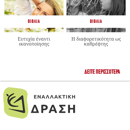
ΒΙΒΛΊΑ
ΒΙΒΛΊΑ
Ευτυχία έναντι
Η διαφορετικότητα ως
ικανοποίησης
καθρέφτης
ΔΕΊΤΕ ΠΕΡΙΣΣΌΤΕΡΑ