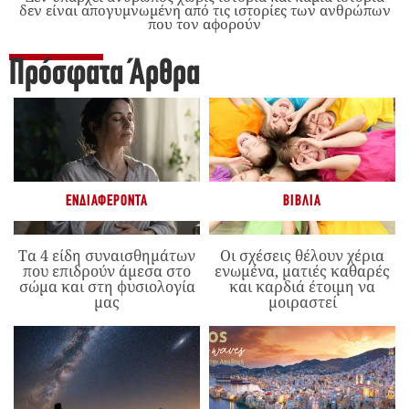
δεν είναι απογυμνωμένη από τις ιστορίες των ανθρώπων
που τον αφορούν
Πρόσφατα Άρθρα
ΕΝΔΙΑΦΈΡΟΝΤΑ
ΒΙΒΛΊΑ
Τα 4 είδη συναισθημάτων
Οι σχέσεις θέλουν χέρια
που επιδρούν άμεσα στο
ενωμένα, ματιές καθαρές
σώμα και στη φυσιολογία
και καρδιά έτοιμη να
μας
μοιραστεί