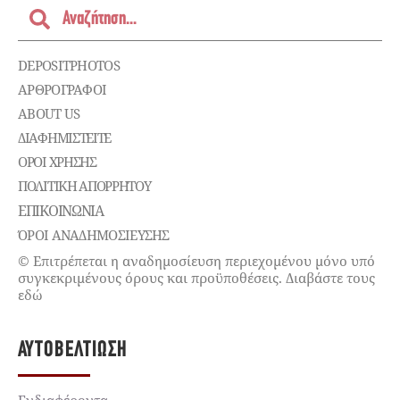
DEPOSITPHOTOS
ΑΡΘΡΟΓΡΑΦΟΙ
ABOUT US
ΔΙΑΦΗΜΙΣΤΕΊΤΕ
ΌΡΟΙ ΧΡΉΣΗΣ
ΠΟΛΙΤΙΚΉ ΑΠΟΡΡΉΤΟΥ
ΕΠΙΚΟΙΝΩΝΊΑ
ΌΡΟΙ ΑΝΑΔΗΜΟΣΙΕΥΣΗΣ
© Επιτρέπεται η αναδημοσίευση περιεχομένου μόνο υπό
συγκεκριμένους όρους και προϋποθέσεις. Διαβάστε τους
εδώ
ΑΥΤΟΒΕΛΤΊΩΣΗ