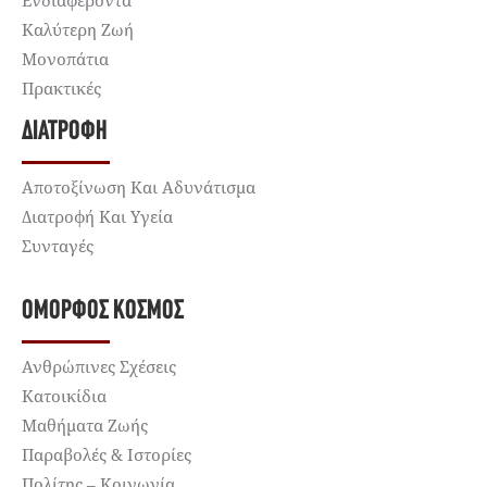
Ενδιαφέροντα
Καλύτερη Ζωή
Μονοπάτια
Πρακτικές
ΔΙΑΤΡΟΦΉ
Αποτοξίνωση Και Αδυνάτισμα
Διατροφή Και Υγεία
Συνταγές
ΌΜΟΡΦΟΣ ΚΌΣΜΟΣ
Ανθρώπινες Σχέσεις
Κατοικίδια
Μαθήματα Ζωής
Παραβολές & Ιστορίες
Πολίτης – Κοινωνία