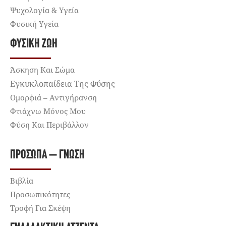
Ψυχολογία & Υγεία
Φυσική Υγεία
ΦΥΣΙΚΉ ΖΩΉ
Άσκηση Και Σώμα
Εγκυκλοπαίδεια Της Φύσης
Ομορφιά – Αντιγήρανση
Φτιάχνω Μόνος Μου
Φύση Και Περιβάλλον
ΠΡΌΣΩΠΑ – ΓΝΏΣΗ
Βιβλία
Προσωπικότητες
Τροφή Για Σκέψη