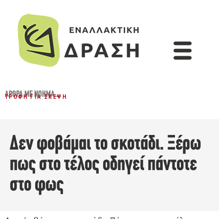
ΆΡΘΡΑ ΜΕ ΝΌΗΜΑ...
ΤΡΟΦΉ ΓΙΑ ΣΚΈΨΗ
Δεν φοβάμαι το σκοτάδι. Ξέρω
πως στο τέλος οδηγεί πάντοτε
στο φως