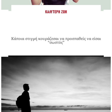
ΚΑΛΎΤΕΡΗ ΖΩΉ
Κάποια στιγμή κουράζεσαι να προσπαθείς να είσαι
“σωστός”