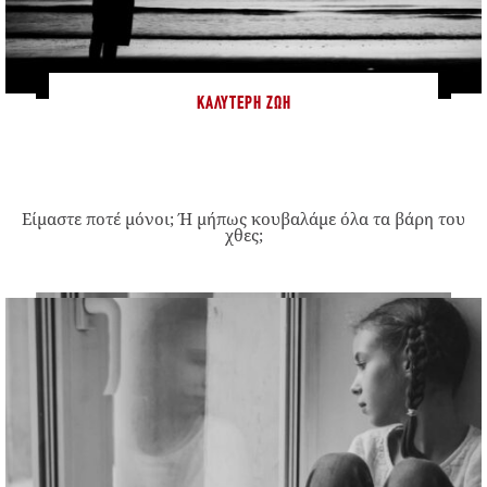
ΚΑΛΎΤΕΡΗ ΖΩΉ
Είμαστε ποτέ μόνοι; Ή μήπως κουβαλάμε όλα τα βάρη του
χθες;