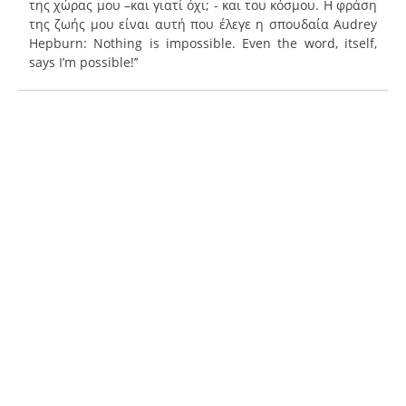
της χώρας μου –και γιατί όχι; - και του κόσμου. Η φράση
της ζωής μου είναι αυτή που έλεγε η σπουδαία Audrey
Hepburn: Nothing is impossible. Even the word, itself,
says I’m possible!’’