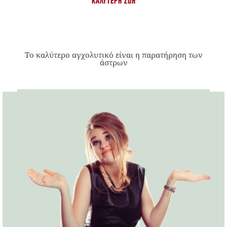
ΚΑΛΎΤΕΡΗ ΖΩΉ
Το καλύτερο αγχολυτικό είναι η παρατήρηση των
άστρων