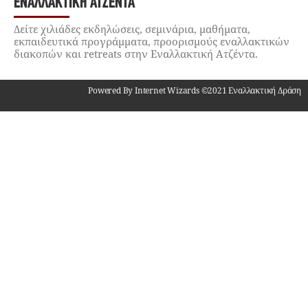
ΕΝΑΛΛΑΚΤΙΚΉ ΑΤΖΈΝΤΑ
Δείτε χιλιάδες εκδηλώσεις, σεμινάρια, μαθήματα,
εκπαιδευτικά προγράμματα, προορισμούς εναλλακτικών
διακοπών και retreats στην Εναλλακτική Ατζέντα.
Powered By Internet Wizards ©2021 Εναλλακτική Δράση