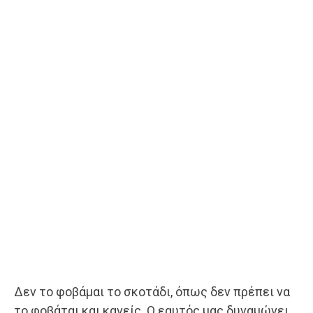
Δεν το φοβάμαι το σκοτάδι, όπως δεν πρέπει να
το φοβάται και κανείς. Ο εαυτός μας δυναμώνει