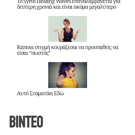
Το Syros Healing Waves επαναλαμβάνεται για
δεύτερη χρονιά και είναι ακόμα μεγαλύτερο
Κάποια στιγμή κουράζεσαι να προσπαθείς να
είσαι “σωστός”
Αυτό Σταματάει Εδώ
ΒΙΝΤΕΟ