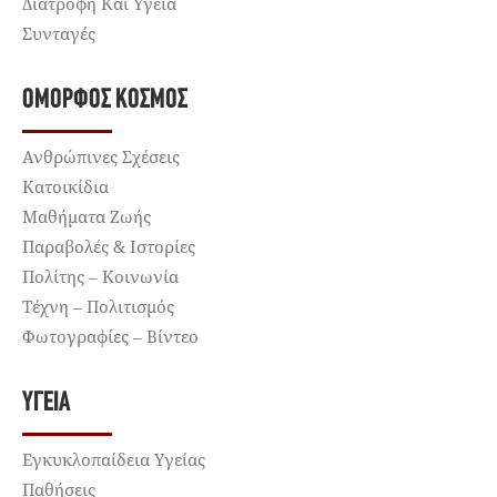
Διατροφή Και Υγεία
Συνταγές
ΌΜΟΡΦΟΣ ΚΌΣΜΟΣ
Ανθρώπινες Σχέσεις
Κατοικίδια
Μαθήματα Ζωής
Παραβολές & Ιστορίες
Πολίτης – Κοινωνία
Τέχνη – Πολιτισμός
Φωτογραφίες – Βίντεο
ΥΓΕΊΑ
Εγκυκλοπαίδεια Υγείας
Παθήσεις