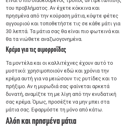
Είναι ο πιο διαδεδομένος τρόπος αντιμετώπισης
του προβλήματος. Αν έχετε κόκκινα και
πρησμένα από την κούραση μάτια, κόψτε φέτες
αγγουριού και τοποθετήστε τις σε κάθε μάτι για
30 λεπτά. Τα μάτια σας θα είναι πιο φωτεινά και
θα τα νιώθετε αναζωογονημένα.
Κρέμα για τις αιμορροΐδες
Τα μοντέλα και οι καλλιτέχνες έχουν αυτό το
μυστικό: χρησιμοποιούν εδώ και χρόνια την
κρέμα αυτή για να μειώσουν τις ρυτίδες και το
πρήξιμο. Αν η μυρωδιά σας φαίνεται αρκετά
δυνατή, αναμίξτε τη με λίγη από την ενυδατική
σας κρέμα. Όμως, προσέξτε να μην μπει στα
μάτια σας. Εφαρμόστε τη μόνο από κάτω.
Αλόη και πρησμένα μάτια