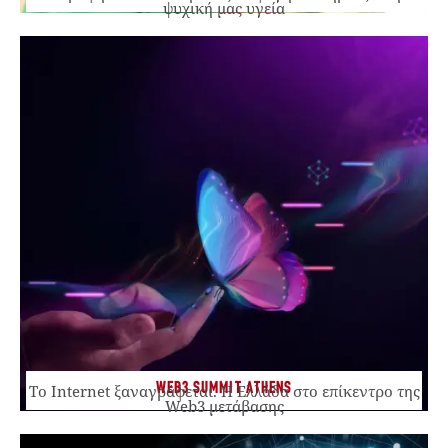
ψυχική μας υγεία
WEB3 SUMMIT ATHENS
Το Internet ξαναγράφεται. Η Ελλάδα στο επίκεντρο της
Web3 μετάβασης