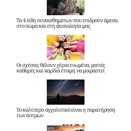
Τα 4 είδη συναισθημάτων που επιδρούν άμεσα
στο σώμα και στη φυσιολογία μας
Οι σχέσεις θέλουν χέρια ενωμένα, ματιές
καθαρές και καρδιά έτοιμη να μοιραστεί
Το καλύτερο αγχολυτικό είναι η παρατήρηση
των άστρων