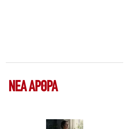
ΝΕΑ ΆΡΘΡΑ