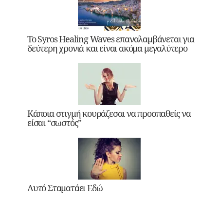
Το Syros Healing Waves επαναλαμβάνεται για
δεύτερη χρονιά και είναι ακόμα μεγαλύτερο
Κάποια στιγμή κουράζεσαι να προσπαθείς να
είσαι “σωστός”
Αυτό Σταματάει Εδώ