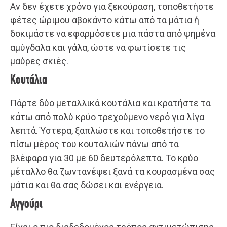
Αν δεν έχετε χρόνο για ξεκούραση, τοποθετήστε
φέτες ώριμου αβοκάντο κάτω από τα μάτια ή
δοκιμάστε να εφαρμόσετε μια πάστα από ψημένα
αμύγδαλα και γάλα, ώστε να φωτίσετε τις
μαύρες σκιές.
Κουτάλια
Πάρτε δύο μεταλλικά κουτάλια και κρατήστε τα
κάτω από πολύ κρύο τρεχούμενο νερό για λίγα
λεπτά. Ύστερα, ξαπλώστε και τοποθετήστε το
πίσω μέρος του κουταλιών πάνω από τα
βλέφαρα για 30 με 60 δευτερόλεπτα. Το κρύο
μέταλλο θα ζωντανέψει ξανά τα κουρασμένα σας
μάτια και θα σας δώσει και ενέργεια.
Αγγούρι