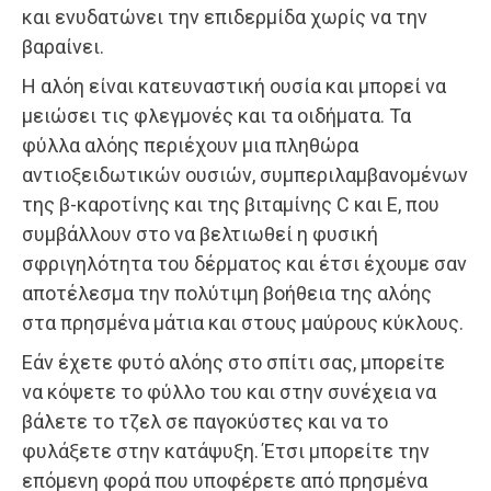
και ενυδατώνει την επιδερμίδα χωρίς να την
βαραίνει.
Η αλόη είναι κατευναστική ουσία και μπορεί να
μειώσει τις φλεγμονές και τα οιδήματα. Τα
φύλλα αλόης περιέχουν μια πληθώρα
αντιοξειδωτικών ουσιών, συμπεριλαμβανομένων
της β-καροτίνης και της βιταμίνης C και Ε, που
συμβάλλουν στο να βελτιωθεί η φυσική
σφριγηλότητα του δέρματος και έτσι έχουμε σαν
αποτέλεσμα την πολύτιμη βοήθεια της αλόης
στα πρησμένα μάτια και στους μαύρους κύκλους.
Εάν έχετε φυτό αλόης στο σπίτι σας, μπορείτε
να κόψετε το φύλλο του και στην συνέχεια να
βάλετε το τζελ σε παγοκύστες και να το
φυλάξετε στην κατάψυξη. Έτσι μπορείτε την
επόμενη φορά που υποφέρετε από πρησμένα