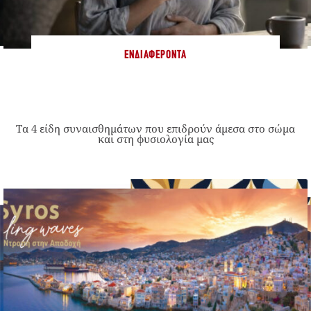
ΕΝΔΙΑΦΈΡΟΝΤΑ
Τα 4 είδη συναισθημάτων που επιδρούν άμεσα στο σώμα
και στη φυσιολογία μας