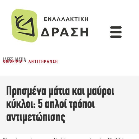
ΙΔΈΕΣ
,
ΜΆΤΙΑ
ΟΜΟΡΦΙΆ - ΑΝΤΙΓΉΡΑΝΣΗ
Πρησμένα μάτια και μαύροι
κύκλοι: 5 απλοί τρόποι
αντιμετώπισης