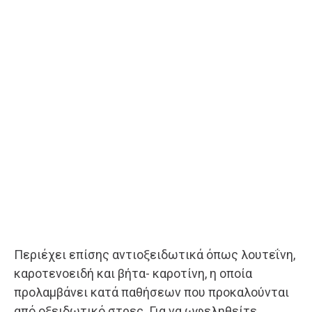
Περιέχει επίσης αντιοξειδωτικά όπως λουτεΐνη,
καροτενοειδή και βήτα- καροτίνη, η οποία
προλαμβάνει κατά παθήσεων που προκαλούνται
από οξειδωτικό στρες. Για να ωφεληθείτε