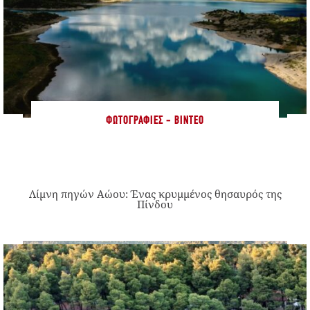
ΦΩΤΟΓΡΑΦΊΕΣ - ΒΊΝΤΕΟ
Λίμνη πηγών Αώου: Ένας κρυμμένος θησαυρός της
Πίνδου