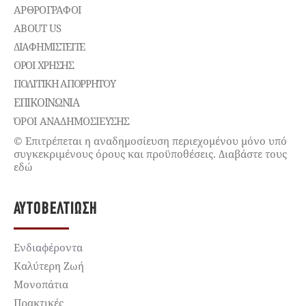
ΑΡΘΡΟΓΡΑΦΟΙ
ABOUT US
ΔΙΑΦΗΜΙΣΤΕΊΤΕ
ΌΡΟΙ ΧΡΉΣΗΣ
ΠΟΛΙΤΙΚΉ ΑΠΟΡΡΉΤΟΥ
ΕΠΙΚΟΙΝΩΝΊΑ
ΌΡΟΙ ΑΝΑΔΗΜΟΣΙΕΥΣΗΣ
© Επιτρέπεται η αναδημοσίευση περιεχομένου μόνο υπό
συγκεκριμένους όρους και προϋποθέσεις. Διαβάστε τους
εδώ
ΑΥΤΟΒΕΛΤΊΩΣΗ
Ενδιαφέροντα
Καλύτερη Ζωή
Μονοπάτια
Πρακτικές