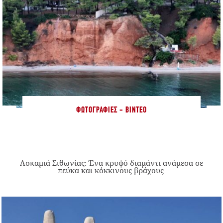
ΦΩΤΟΓΡΑΦΊΕΣ - ΒΊΝΤΕΟ
Ασκαμιά Σιθωνίας: Ένα κρυφό διαμάντι ανάμεσα σε
πεύκα και κόκκινους βράχους