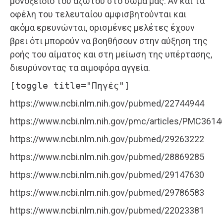
μονοξείδιο του αζώτου στο σώμα μας. Αν και τα
οφέλη του τελευταίου αμφισβητούνται και
ακόμα ερευνώνται, ορισμένες μελέτες έχουν
βρει ότι μπορούν να βοηθήσουν στην αύξηση της
ροής του αίματος και στη μείωση της υπέρτασης,
διευρύνοντας τα αιμοφόρα αγγεία.
[toggle title="Πηγές"]
https://www.ncbi.nlm.nih.gov/pubmed/22744944
https://www.ncbi.nlm.nih.gov/pmc/articles/PMC361
https://www.ncbi.nlm.nih.gov/pubmed/29263222
https://www.ncbi.nlm.nih.gov/pubmed/28869285
https://www.ncbi.nlm.nih.gov/pubmed/29147630
https://www.ncbi.nlm.nih.gov/pubmed/29786583
https://www.ncbi.nlm.nih.gov/pubmed/22023381