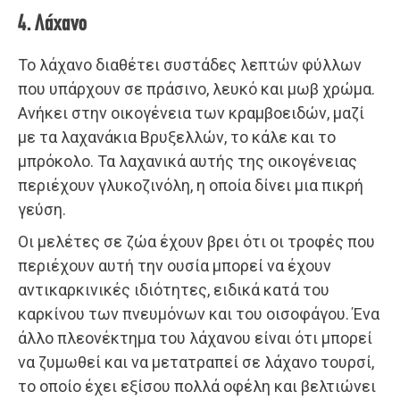
4. Λάχανο
Το λάχανο διαθέτει συστάδες λεπτών φύλλων
που υπάρχουν σε πράσινο, λευκό και μωβ χρώμα.
Ανήκει στην οικογένεια των κραμβοειδών, μαζί
με τα λαχανάκια Βρυξελλών, το κάλε και το
μπρόκολο. Τα λαχανικά αυτής της οικογένειας
περιέχουν γλυκοζινόλη, η οποία δίνει μια πικρή
γεύση.
Οι μελέτες σε ζώα έχουν βρει ότι οι τροφές που
περιέχουν αυτή την ουσία μπορεί να έχουν
αντικαρκινικές ιδιότητες, ειδικά κατά του
καρκίνου των πνευμόνων και του οισοφάγου. Ένα
άλλο πλεονέκτημα του λάχανου είναι ότι μπορεί
να ζυμωθεί και να μετατραπεί σε λάχανο τουρσί,
το οποίο έχει εξίσου πολλά οφέλη και βελτιώνει