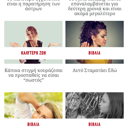
είναι η παρατήρηση των
επαναλαμβάνεται για
άστρων
δεύτερη χρονιά και είναι
ακόμα μεγαλύτερο
ΚΑΛΎΤΕΡΗ ΖΩΉ
ΒΙΒΛΊΑ
Κάποια στιγμή κουράζεσαι
Αυτό Σταματάει Εδώ
να προσπαθείς να είσαι
“σωστός”
ΒΙΒΛΊΑ
ΒΙΒΛΊΑ