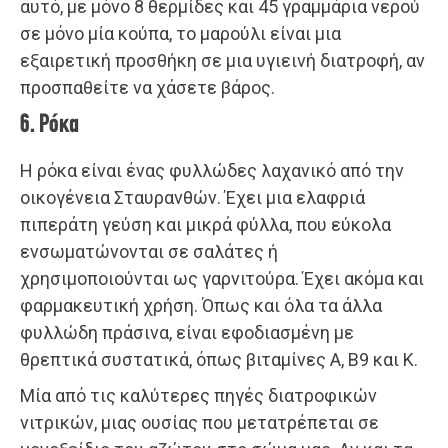
αυτό, με μόνο 8 θερμίδες και 45 γραμμάρια νερού
σε μόνο μία κούπα, το μαρούλι είναι μια
εξαιρετική προσθήκη σε μια υγιεινή διατροφή, αν
προσπαθείτε να χάσετε βάρος.
6. Ρόκα
Η ρόκα είναι ένας φυλλώδες λαχανικό από την
οικογένεια Σταυρανθών. Έχει μια ελαφριά
πιπεράτη γεύση και μικρά φύλλα, που εύκολα
ενσωματώνονται σε σαλάτες ή
χρησιμοποιούνται ως γαρνιτούρα. Έχει ακόμα και
φαρμακευτική χρήση. Όπως και όλα τα άλλα
φυλλώδη πράσινα, είναι εφοδιασμένη με
θρεπτικά συστατικά, όπως βιταμίνες Α, Β9 και Κ.
Μία από τις καλύτερες πηγές διατροφικών
νιτρικών, μιας ουσίας που μετατρέπεται σε