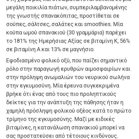
μεγάλη ποικιλία πιάτων, συμπεριλαμβανομένης
της γνωστής σπανακόπιτας, προστίθεται σε
σούπες, σάλτσες, σαλάτες και smoothies. Μία
κούπα ωμού σπανακιού (30 γραμμάρια) παρέχει
το 181% της Ημερήσιας Αξίας σε βιταμίνη Κ, 56%
σε βιταμίνη Α και 13% σε μαγνήσιο.
Εφοδιασμένο φολικό οξύ, που παίζει σημαντικό
ρόλο στην παραγωγή ερυθρών αιμοσφαιρίων και
στην πρόληψη ανωμαλιών του νευρικού σωλήνα
στην εγκυμοσύνη. Μία έρευνα συγκεκριμένα
βρήκε ότι ένας από τους πιο προληπτικούς
δείκτες για την ανάπτυξη της πάθησης ήταν η
χαμηλή πρόσληψη φολικού οξέος κατά το πρώτο
τρίμηνο της εγκυμοσύνης. Μαζί με ειδικές
βιταμίνες, η κατανάλωση σπανακιού μπορεί να
σας προστατεύσει από τέτοιους κινδύνους.