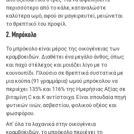
περισσότερο από το κάλε, καταναλώστε
καλύτερα ωμό, αφού αν μαγειρευτεί, μειώνεται
το θρεπτικό του προφίλ.
2. Μπρόκολο
Το μπρόκολο είναι μέρος της οικογένειας των
κραμβοειδών. Διαθέτει ένα μεγάλο άνθος, όπως
και παχύ στέλεχος και μοιάζει λίγο με το
κουνουπίδι. Πλούσιο σε θρεπτικά συστατικά με
μια κούπα (91 γραμμάρια) ωμού μπρόκολου να
περιέχει 135% και 116% της Ημερήσιας Αξίας σε
βιταμίνη C και Κ αντίστοιχα. Είναι σπουδαία πηγή
φυτικών ινών, ασβεστίου, φολικού οξέος και
φωσφόρου.
Απ’ όλα τα λαχανικά στην οικογένεια
κραμβοειδών, το μπρόκολο περιέχει τη