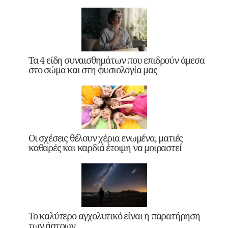
Τα 4 είδη συναισθημάτων που επιδρούν άμεσα
στο σώμα και στη φυσιολογία μας
Οι σχέσεις θέλουν χέρια ενωμένα, ματιές
καθαρές και καρδιά έτοιμη να μοιραστεί
Το καλύτερο αγχολυτικό είναι η παρατήρηση
των άστρων