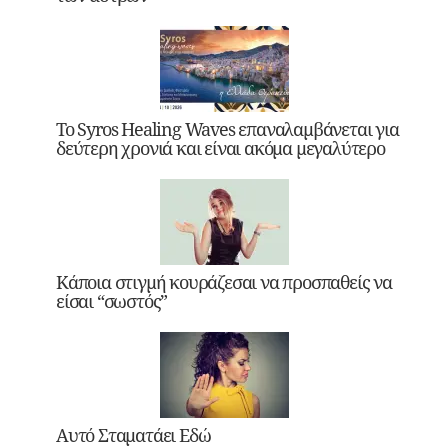
Το Syros Healing Waves επαναλαμβάνεται για
δεύτερη χρονιά και είναι ακόμα μεγαλύτερο
Κάποια στιγμή κουράζεσαι να προσπαθείς να
είσαι “σωστός”
Αυτό Σταματάει Εδώ