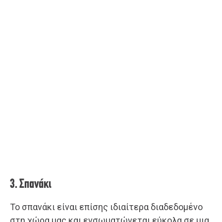
3. Σπανάκι
Το σπανάκι είναι επίσης ιδιαίτερα διαδεδομένο
στη χώρα μας και ενσωματώνεται εύκολα σε μια