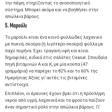
την πέψη, στηρίζοντας το ανοσοποιητικό
σύστημα. Μπορεί ακόμα και να βοηθήσει στην
απώλεια βάρους.
5. Μαρούλι
Το μαρούλι είναι ένα κοινό φυλλώδες λαχανικό
με πυκνά, σκούρα (ή λιγότερο σκούρα) φύλλα με
παχύ πυρήνα. Έχει τραγανή υφή και είναι
δημοφιλές, ειδικά στις σαλάτες Ceasar. Σπουδαία
πηγή βιταμινών Α και Κ, με μία κούπα (47
γραμμάρια) να παρέχει το 82% και το 60% της
Ημερήσιας Αξίας γι’ αυτές τις βιταμίνες
αντίστοιχα.
Επιπλέον, οι έρευνες έχουν βρει ότι η πρόσληψη
νερού από υγρά, λαχανικά και τα φρούτα παίζουν
έναν σημαντικό ρόλο στην απώλεια βάρους. Γι’