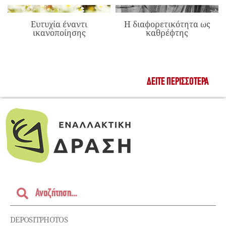
Ευτυχία έναντι
Η διαφορετικότητα ως
ικανοποίησης
καθρέφτης
ΔΕΊΤΕ ΠΕΡΙΣΣΌΤΕΡΑ
DEPOSITPHOTOS