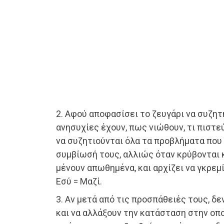
2. Αφού αποφασίσει το ζευγάρι να συζητή
ανησυχίες έχουν, πως νιώθουν, τι πιστεύ
να συζητιούνται όλα τα προβλήματα που
συμβίωσή τους, αλλιώς όταν κρύβονται 
μένουν απωθημένα, και αρχίζει να γκρεμί
Εσύ = Μαζί.
3. Αν μετά από τις προσπάθειές τους, δ
και να αλλάξουν την κατάσταση στην οπο