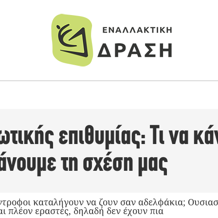
τικής επιθυμίας: Τι να κά
άνουμε τη σχέση μας
ντροφοι καταλήγουν να ζουν σαν αδελφάκια; Ουσιαστ
ι πλέον εραστές, δηλαδή δεν έχουν πια