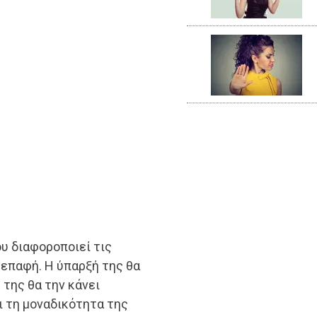
υ διαφοροποιεί τις
επαφή. Η ύπαρξή της θα
 της θα την κάνει
ι τη μοναδικότητα της