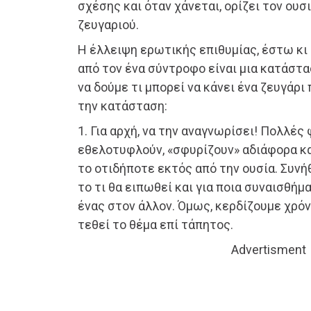
σχέσης και όταν χάνεται, ορίζει τον ου
ζευγαριού.
Η έλλειψη ερωτικής επιθυμίας, έστω κι
από τον ένα σύντροφο είναι μια κατάστα
να δούμε τι μπορεί να κάνει ένα ζευγάρι
την κατάσταση:
1. Για αρχή, να την αναγνωρίσει! Πολλές
εθελοτυφλούν, «σφυρίζουν» αδιάφορα κα
το οτιδήποτε εκτός από την ουσία. Συνή
το τι θα ειπωθεί και για ποια συναισθή
ένας στον άλλον. Όμως, κερδίζουμε χρό
τεθεί το θέμα επί τάπητος.
Advertisment