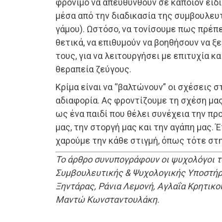
φρόνιμο να απευθυνθούν σε κάποιον ειδι
μέσα από την διαδικασία της συμβουλευ
γάμου). Ωστόσο, να τονίσουμε πως πρέπει
θετικά, να επιθυμούν να βοηθήσουν να 
τους, για να λειτουργήσει με επιτυχία 
θεραπεία ζεύγους.
Κρίμα είναι να “βαλτώνουν” οι σχέσεις σ
αδιαφορία. Ας φροντίζουμε τη σχέση μα
ως ένα παιδί που θέλει συνέχεια την πρ
μας, την στοργή μας και την αγάπη μας. 
χαρούμε την κάθε στιγμή, όπως τότε στ
Το άρθρο συνυπογράφουν οι ψυχολόγοι 
Συμβουλευτικής & Ψυχολογικής Υποστήρι
Ξηντάρας, Ράνια Λεμονή, Αγλαΐα Κρητικο
Μαντώ Κωνσταντουλάκη.