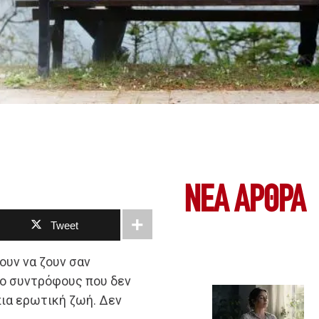
ΝΕΑ ΆΡΘΡΑ
Tweet
ουν να ζουν σαν
ύο συντρόφους που δεν
πια ερωτική ζωή. Δεν