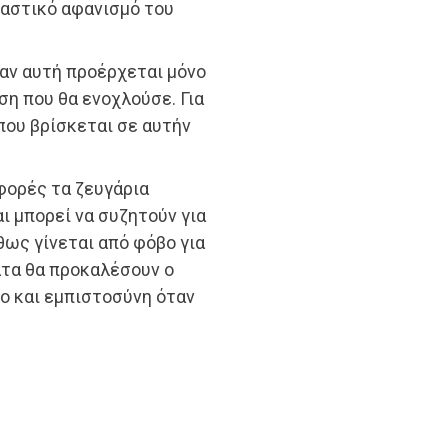
σιαστικό αφανισμό του
 αν αυτή προέρχεται μόνο
ση που θα ενοχλούσε. Για
 που βρίσκεται σε αυτήν
 φορές τα ζευγάρια
ι μπορεί να συζητούν για
θως γίνεται από φόβο για
ματα θα προκαλέσουν ο
νο και εμπιστοσύνη όταν