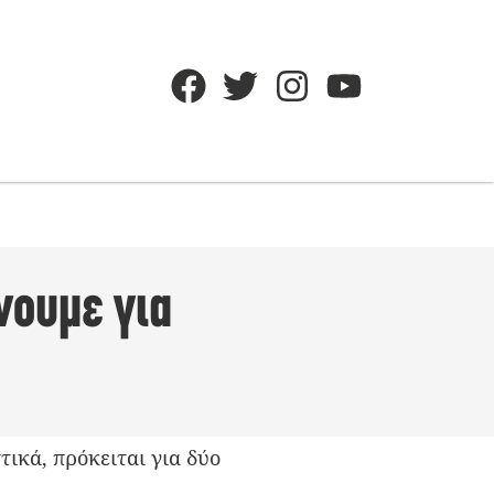
νουμε για
ικά, πρόκειται για δύο