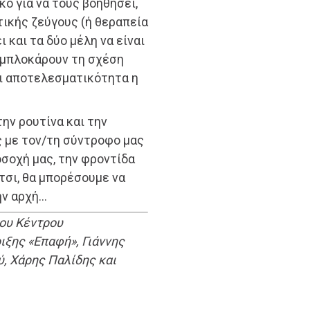
κό για να τους βοηθήσει,
τικής ζεύγους (ή θεραπεία
 και τα δύο μέλη να είναι
ξεμπλοκάρουν τη σχέση
και αποτελεσματικότητα η
την ρουτίνα και την
ς με τον/τη σύντροφο μας
οσοχή μας, την φροντίδα
Έτσι, θα μπορέσουμε να
ην αρχή…
του Κέντρου
ξης «Επαφή», Γιάννης
ύ, Χάρης Παλίδης και