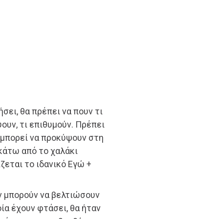
σει, θα πρέπει να πουν τι
ουν, τι επιθυμούν. Πρέπει
 μπορεί να προκύψουν στη
κάτω από το χαλάκι
ζεται το ιδανικό Εγώ +
εν μπορούν να βελτιώσουν
ία έχουν φτάσει, θα ήταν