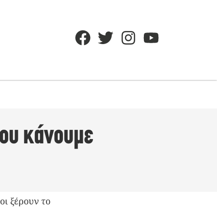
που κάνουμε
οι ξέρουν το