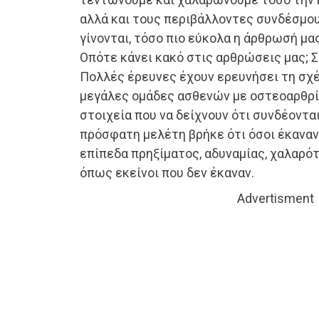
αλλά και τους περιβάλλοντες συνδέσμους
γίνονται, τόσο πιο εύκολα η άρθρωσή μας
Οπότε κάνει κακό στις αρθρώσεις μας; Σ
Πολλές έρευνες έχουν ερευνήσει τη σχ
μεγάλες ομάδες ασθενών με οστεοαρθρί
στοιχεία που να δείχνουν ότι συνδέοντα
πρόσφατη μελέτη βρήκε ότι όσοι έκαναν «
επίπεδα πρηξίματος, αδυναμίας, χαλαρ
όπως εκείνοι που δεν έκαναν.
Advertisment