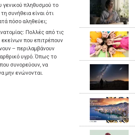
υ γενικού πληθυσμού το
 τη συνήθεια είναι ότι
ατά πόσο αληθεύει;
νατομίας: Πολλές από τις
 εκείνων που επιτρέπουν
χνουν – περιλαμβάνουν
 αρθρικό υγρό. Όπως το
 που συνορεύουν, να
να μην ενώνονται.