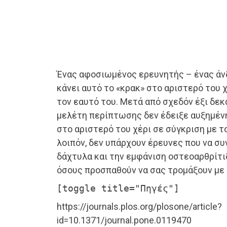
Ένας αφοσιωμένος ερευνητής – ένας άν
κάνει αυτό το «κρακ» στο αριστερό του
τον εαυτό του. Μετά από σχεδόν έξι δεκ
μελέτη περίπτωσης δεν έδειξε αυξημέν
στο αριστερό του χέρι σε σύγκριση με τ
λοιπόν, δεν υπάρχουν έρευνες που να συ
δάχτυλα και την εμφάνιση οστεοαρθρίτιδ
όσους προσπαθούν να σας τρομάξουν με
[toggle title="Πηγές"]
https://journals.plos.org/plosone/article?
id=10.1371/journal.pone.0119470