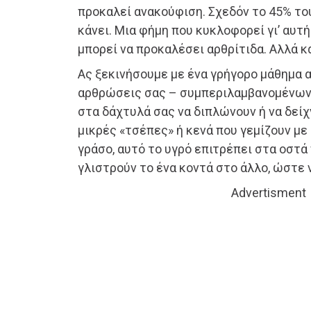
προκαλεί ανακούφιση. Σχεδόν το 45% το
κάνει. Μια φήμη που κυκλοφορεί γι’ αυτή
μπορεί να προκαλέσει αρθρίτιδα. Αλλά κ
Ας ξεκινήσουμε με ένα γρήγορο μάθημα α
αρθρώσεις σας – συμπεριλαμβανομένων
στα δάχτυλά σας να διπλώνουν ή να δεί
μικρές «τσέπες» ή κενά που γεμίζουν με
γράσο, αυτό το υγρό επιτρέπει στα οστά
γλιστρούν το ένα κοντά στο άλλο, ώστε 
Advertisment