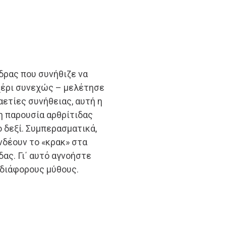
δρας που συνήθιζε να
 χέρι συνεχώς – μελέτησε
αετίες συνήθειας, αυτή η
η παρουσία αρθρίτιδας
ο δεξί. Συμπερασματικά,
νδέουν το «κρακ» στα
ας. Γι΄ αυτό αγνοήστε
 διάφορους μύθους.