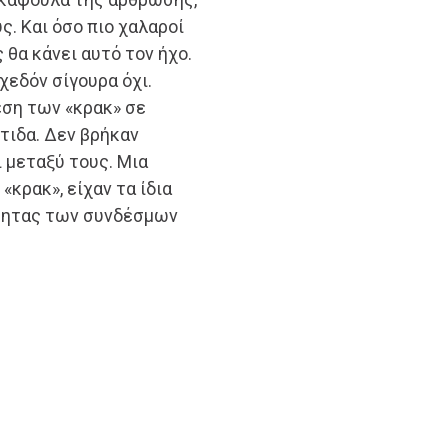
. Και όσο πιο χαλαροί
 θα κάνει αυτό τον ήχο.
χεδόν σίγουρα όχι.
έση των «κρακ» σε
τιδα. Δεν βρήκαν
ι μεταξύ τους. Μια
κρακ», είχαν τα ίδια
ότητας των συνδέσμων