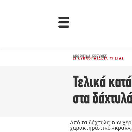
ΑΡΘΡΊΤΙΔΑ
,
ΈΡΕΥΝΕΣ
ΕΓΚΥΚΛΟΠΑΊΔΕΙΑ ΥΓΕΊΑΣ
Τελικά κατ
στα δάχτυλά
Από τα δάχτυλα των χερι
χαρακτηριστικό «κρακ»,