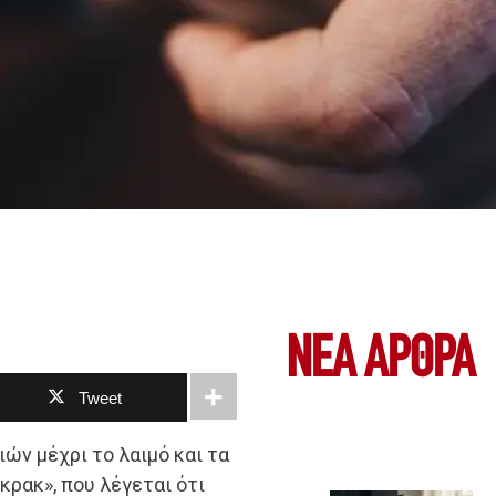
ΝΕΑ ΆΡΘΡΑ
Tweet
ών μέχρι το λαιμό και τα
κρακ», που λέγεται ότι