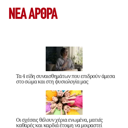
ΝΕΑ ΆΡΘΡΑ
Τα 4 είδη συναισθημάτων που επιδρούν άμεσα
στο σώμα και στη φυσιολογία μας
Οι σχέσεις θέλουν χέρια ενωμένα, ματιές
καθαρές και καρδιά έτοιμη να μοιραστεί