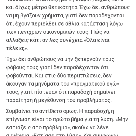
και δίχως μέτρο θετικότητα. Έχω δει ανθρώπους
να μη βγάζουν χρήματα, γιατί δεν παραδέχονται
ότι έχουν περιέλθει σε άθλια κατάσταση λόγω
των πενιχρών οικονομικών τους. Πώς να
αλλάξεις κάτι αν λες συνέχεια «Όλα είναι
τέλεια;».
Έχω δει ανθρώπους να μην ξεπερνούν τους
φόβους τους γιατί δεν παραδέχονταν ότι
φοβούνται. Και στις δύο περιπτώσεις, δεν
άκουγαν τα μηνύματα του «πραγματικού εγώ»
τους, γιατί πίστευαν ότι παραδοχή σημαίνει
παραίτηση ή μεγέθυνση του προβλήματος.
Συμβαίνει το αντίθετο όμως. Η παραδοχή, η
επίγνωση είναι το πρώτο βήμα για τη λύση. «Μην
εστιάζεις στο πρόβλημα», ακούω να λένε
συνέχεια, «Εστίασε στη λύση». Και συμφωνώ.