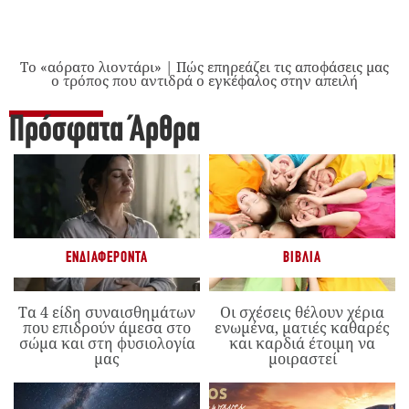
Το «αόρατο λιοντάρι» | Πώς επηρεάζει τις αποφάσεις μας
ο τρόπος που αντιδρά ο εγκέφαλος στην απειλή
Πρόσφατα Άρθρα
ΕΝΔΙΑΦΈΡΟΝΤΑ
ΒΙΒΛΊΑ
Τα 4 είδη συναισθημάτων
Οι σχέσεις θέλουν χέρια
που επιδρούν άμεσα στο
ενωμένα, ματιές καθαρές
σώμα και στη φυσιολογία
και καρδιά έτοιμη να
μας
μοιραστεί