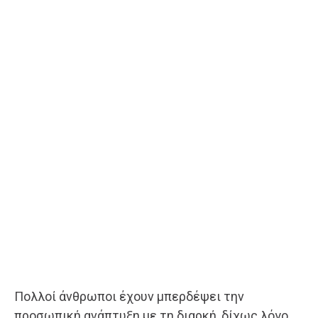
Πολλοί άνθρωποι έχουν μπερδέψει την
προσωπική ανάπτυξη με τη διαρκή, δίχως λόγο