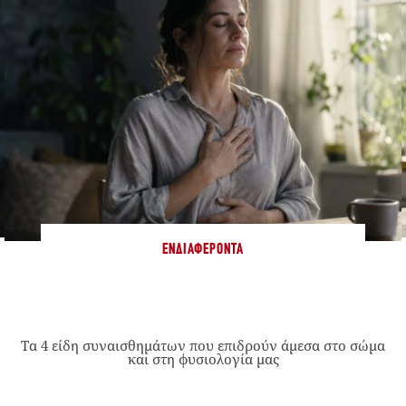
ΕΝΔΙΑΦΈΡΟΝΤΑ
Τα 4 είδη συναισθημάτων που επιδρούν άμεσα στο σώμα
και στη φυσιολογία μας