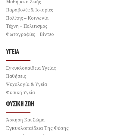
Μαθήματα Ζωής
Παραβολές & Ιστορίες
Πολίτης – Κοινωνία
Τέχνη – Πολιτισμός
Φωτογραφίες – Βίντεο
ΥΓΕΊΑ
Εγκυκλοπαίδεια Υγείας
Παθήσεις
Ψυχολογία & Υγεία
Φυσική Υγεία
ΦΥΣΙΚΉ ΖΩΉ
Άσκηση Και Σώμα
Εγκυκλοπαίδεια Της Φύσης