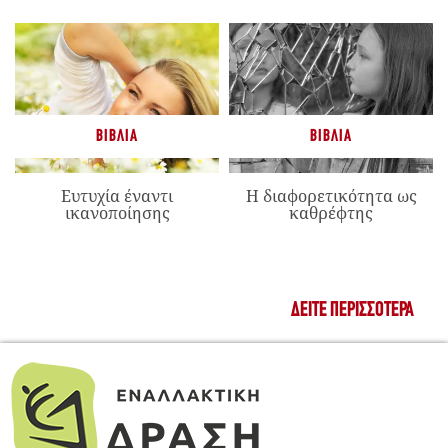
ΒΙΒΛΊΑ
ΒΙΒΛΊΑ
Ευτυχία έναντι
Η διαφορετικότητα ως
ικανοποίησης
καθρέφτης
ΔΕΊΤΕ ΠΕΡΙΣΣΌΤΕΡΑ