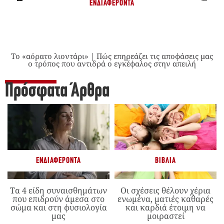
ΕΝΔΙΑΦΈΡΟΝΤΑ
Το «αόρατο λιοντάρι» | Πώς επηρεάζει τις αποφάσεις μας
ο τρόπος που αντιδρά ο εγκέφαλος στην απειλή
Πρόσφατα Άρθρα
ΕΝΔΙΑΦΈΡΟΝΤΑ
ΒΙΒΛΊΑ
Τα 4 είδη συναισθημάτων
Οι σχέσεις θέλουν χέρια
που επιδρούν άμεσα στο
ενωμένα, ματιές καθαρές
σώμα και στη φυσιολογία
και καρδιά έτοιμη να
μας
μοιραστεί