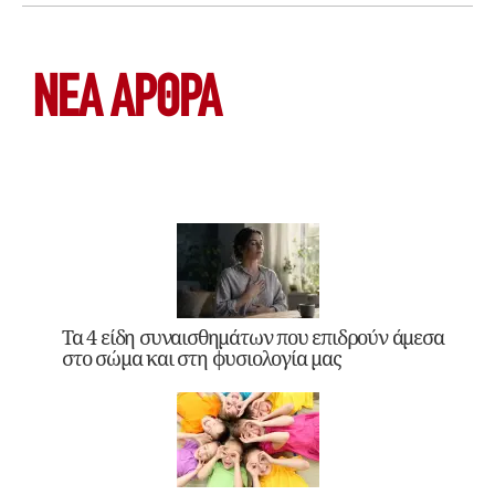
ΝΕΑ ΆΡΘΡΑ
Τα 4 είδη συναισθημάτων που επιδρούν άμεσα
στο σώμα και στη φυσιολογία μας