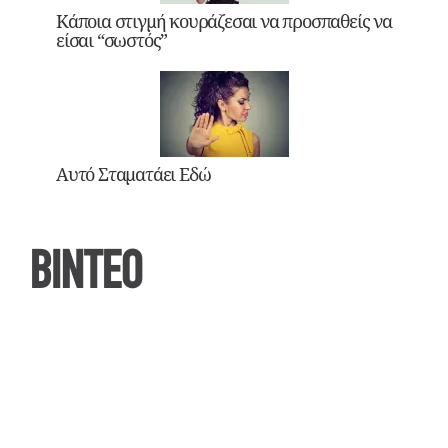
Κάποια στιγμή κουράζεσαι να προσπαθείς να
είσαι “σωστός”
Αυτό Σταματάει Εδώ
ΒΙΝΤΕΟ