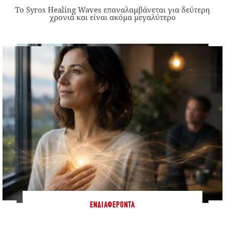
Το Syros Healing Waves επαναλαμβάνεται για δεύτερη
χρονιά και είναι ακόμα μεγαλύτερο
ΕΝΔΙΑΦΈΡΟΝΤΑ