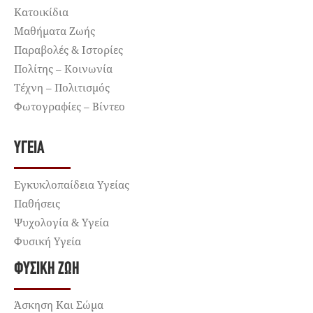
Κατοικίδια
Μαθήματα Ζωής
Παραβολές & Ιστορίες
Πολίτης – Κοινωνία
Τέχνη – Πολιτισμός
Φωτογραφίες – Βίντεο
ΥΓΕΊΑ
Εγκυκλοπαίδεια Υγείας
Παθήσεις
Ψυχολογία & Υγεία
Φυσική Υγεία
ΦΥΣΙΚΉ ΖΩΉ
Άσκηση Και Σώμα