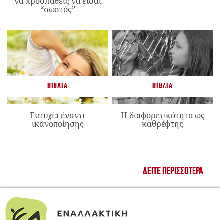
να προσπαθείς να είσαι
“σωστός”
ΒΙΒΛΊΑ
ΒΙΒΛΊΑ
Ευτυχία έναντι
Η διαφορετικότητα ως
ικανοποίησης
καθρέφτης
ΔΕΊΤΕ ΠΕΡΙΣΣΌΤΕΡΑ