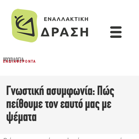
ΨΥΧΟΛΟΓΊΑ
ΕΝΔΙΑΦΈΡΟΝΤΑ
Γνωστική ασυμφωνία: Πώς
πείθουμε τον εαυτό μας με
ψέματα