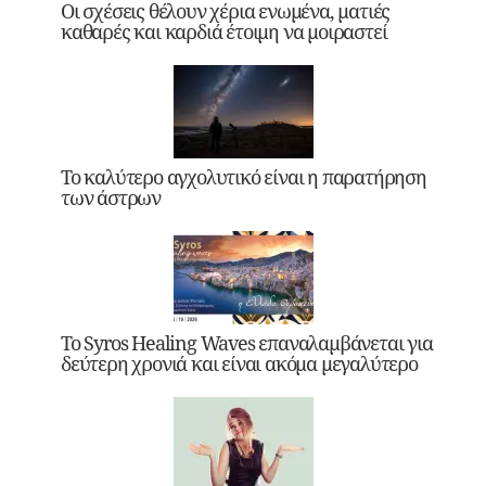
Οι σχέσεις θέλουν χέρια ενωμένα, ματιές
καθαρές και καρδιά έτοιμη να μοιραστεί
Το καλύτερο αγχολυτικό είναι η παρατήρηση
των άστρων
Το Syros Healing Waves επαναλαμβάνεται για
δεύτερη χρονιά και είναι ακόμα μεγαλύτερο