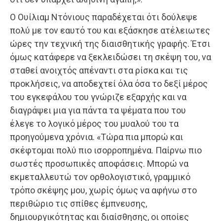
Ο Ουίλιαμ Ντόνιους παραδέχεται ότι δούλεψε
πολύ με τον εαυτό του και εξάσκησε ατέλειωτες
ώρες την τεχνική της διαισθητικής γραφής. Έτσι
όμως κατάφερε να ξεκλειδώσει τη σκέψη του, να
σταθεί ανοιχτός απέναντι στα ρίσκα και τις
προκλήσεις, να αποδεχτεί όλα όσα το δεξί μέρος
του εγκεφάλου του γνώριζε εξαρχής και να
διαγράψει μια για πάντα τα ψέματα που του
έλεγε το λογικό μέρος του μυαλού του τα
προηγούμενα χρόνια. «Τώρα πια μπορώ και
σκέφτομαι πολύ πιο ισορροπημένα. Παίρνω πιο
σωστές προσωπικές αποφάσεις. Μπορώ να
εκμεταλλευτώ τον ορθολογιστικό, γραμμικό
τρόπο σκέψης μου, χωρίς όμως να αφήνω στο
περιθώριο τις σπίθες έμπνευσης,
δημιουργικότητας και διαίσθησης, οι οποίες