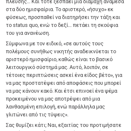
πλεύσης… Και τότε ξεσπάει μια διαμάχη ανάμεσα
στα δύο ημισφαίρια. Το αριστερό, «ήσυχο» εκ
φύσεως, προσπαθεί να διατηρήσει την τάξη και
το status quo, ενώ το δεξί… πετάει τη σκούφια
του για ανανέωση.
Σύμφωνα με τον ειδικό, «σε αυτούς τους
πολέμους συνήθως νικητής αναδεικνύεται το
αριστερό ημισφαίριο, καθώς είναι το βασικό
λειτουργικό σύστημά μας. Αυτό, λοιπόν, σε
τέτοιες περιπτώσεις ασκεί ένα είδος βέτο», για
να μας προστατέψει από αποφάσεις που μπορεί
να μας κάνουν κακό. Και έτσι επινοεί ένα ψέμα
προκειμένου να μας αποτρέψει από μια
λανθασμένη επιλογή, ενώ παράλληλα μας
γλιτώνει από τις τύψεις».
Σας θυμίζει κάτι; Ναι, εξαιτίας του προτιμήσατε