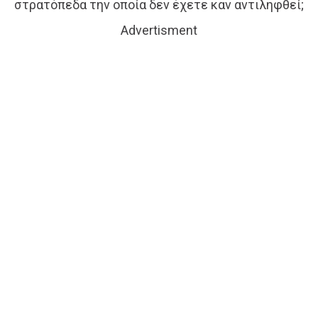
στρατόπεδα την οποία δεν έχετε καν αντιληφθεί;
Advertisment