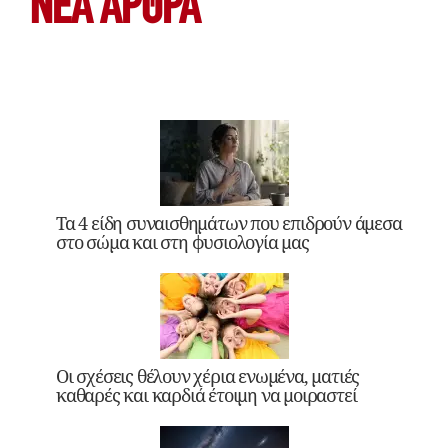
ΝΕΑ ΆΡΘΡΑ
Τα 4 είδη συναισθημάτων που επιδρούν άμεσα
στο σώμα και στη φυσιολογία μας
Οι σχέσεις θέλουν χέρια ενωμένα, ματιές
καθαρές και καρδιά έτοιμη να μοιραστεί