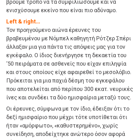
βρούμε τρόπο να τα συμφιλιώσουμε και να
ενισχύσουμε εκείνο που είναι πιο αδύναμο.
Left & right…
Τον προηγούμενο αιώνα έρευνες του
βραβευμένου με Νόμπελ καθηγητή Ρότζερ Σπέρι
άλλαξαν μια για πάντα τις απόψεις μας για τον
εγκέφαλο. Ο ίδιος διενήργησε τη δεκαετία του
‘50 πειράματα σε ασθενείς που είχαν επιληψία
και στους οποίους είχε αφαιρεθεί το μεσολόβιο.
Πρόκειται για μια παχιά δέσμη του εγκεφάλου
που αποτελείται από περίπου 300 εκατ. νευρικές
ίνες και συνδέει τα δύο ημισφαίρια μεταξύ τους.
Οι έρευνες, σύμφωνα με τον ίδιο, έδειξαν ότι το
δεξί ημισφαίριο που μέχρι τότε υποτίθεται ότι
ήταν «αμόρφωτο», «καθυστερημένο», χωρίς
συνείδηση, αποδείχτηκε ανώτερο όσον αφορά