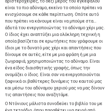
αριστερόχειρες, το δεξί μέρος του εγκεφάλου
είναι το πιο αδύναμο, εκείνο το οποίο πρέπει να
ενισχύσουμε σε κάθε περίπτωση. Οπότε αυτό
που πρέπει να κάνουμε είναι να μπούμε στα…
άδυτά του ενεργοποιώντας το αδύναμο χέρι μας.
Ο ίδιος έχει αναπτύξει μια ολόκληρη τεχνική η
οποία βασίζεται σε ερωτήσεις που γράφουμε οι
ίδιοι με το δυνατό μας χέρι και απαντήσεις που
δίνουμε σε αυτές, είτε με μια φράση ή με μια
ζωγραφιά, χρησιμοποιώντας το αδύναμο. Είναι
ένα είδος διαισθητικής γραφής, όπως την
ονομάζει ο ίδιος. Είναι σαν να ενεργοποιούνται
ξαφνικά οι βαθύτερες δυνάμεις του εαυτού μας
και μέσω του αδύναμου χεριού μας να μας δίνουν
τις απαντήσεις που αναζητάμε.
Ο Ντόνιους μάλιστα συνοδεύει το βιβλίο του με
ένα τετράδιο, όπου παραθέτει μια σειρά από