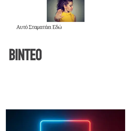
Αυτό Σταματάει Εδώ
ΒΙΝΤΕΟ