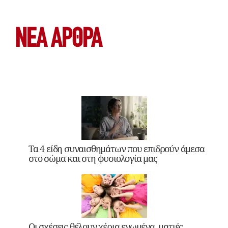
ΝΕΑ ΆΡΘΡΑ
Τα 4 είδη συναισθημάτων που επιδρούν άμεσα
στο σώμα και στη φυσιολογία μας
Οι σχέσεις θέλουν χέρια ενωμένα, ματιές