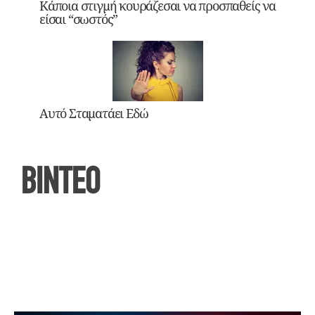
Κάποια στιγμή κουράζεσαι να προσπαθείς να
είσαι “σωστός”
Αυτό Σταματάει Εδώ
ΒΙΝΤΕΟ