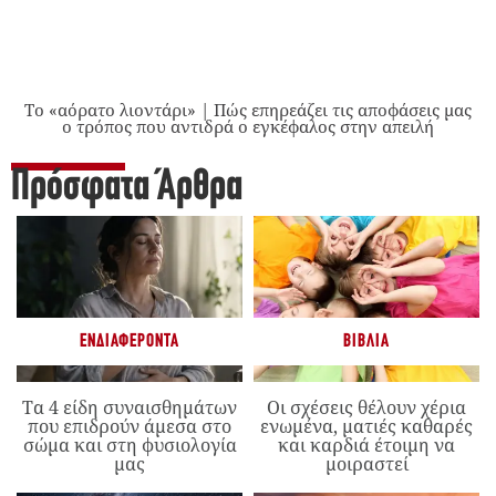
Το «αόρατο λιοντάρι» | Πώς επηρεάζει τις αποφάσεις μας
ο τρόπος που αντιδρά ο εγκέφαλος στην απειλή
Πρόσφατα Άρθρα
ΕΝΔΙΑΦΈΡΟΝΤΑ
ΒΙΒΛΊΑ
Τα 4 είδη συναισθημάτων
Οι σχέσεις θέλουν χέρια
που επιδρούν άμεσα στο
ενωμένα, ματιές καθαρές
σώμα και στη φυσιολογία
και καρδιά έτοιμη να
μας
μοιραστεί