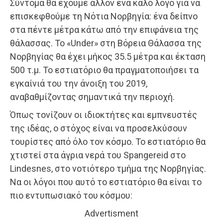
Σύντομα θα έχουμε άλλον ένα καλό λόγο για να
επισκεφθούμε τη Νότια Νορβηγία: ένα δείπνο
στα πέντε μέτρα κάτω από την επιφάνεια της
θάλασσας. Το «Under» στη Βόρεια Θάλασσα της
Νορβηγίας θα έχει μήκος 35.5 μέτρα και έκταση
500 τ.μ. Το εστιατόριο θα πραγματοποιήσει τα
εγκαίνιά του την άνοιξη του 2019,
αναβαθμίζοντας σημαντικά την περιοχή.
Όπως τονίζουν οι ιδιοκτήτες και εμπνευστές
της ιδέας, ο στόχος είναι να προσελκύσουν
τουρίστες από όλο τον κόσμο. Το εστιατόριο θα
χτιστεί στα άγρια νερά του Spangereid στο
Lindesnes, στο νοτιότερο τμήμα της Νορβηγίας.
Να οι λόγοι που αυτό το εστιατόριο θα είναι το
πιο εντυπωσιακό του κόσμου:
Advertisment