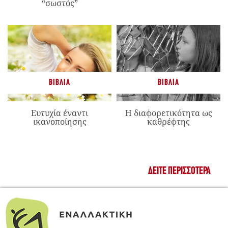
“σωστός”
ΒΙΒΛΊΑ
ΒΙΒΛΊΑ
Ευτυχία έναντι
Η διαφορετικότητα ως
ικανοποίησης
καθρέφτης
ΔΕΊΤΕ ΠΕΡΙΣΣΌΤΕΡΑ