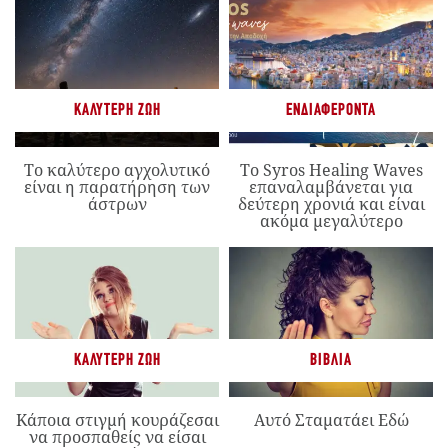
ΚΑΛΎΤΕΡΗ ΖΩΉ
ΕΝΔΙΑΦΈΡΟΝΤΑ
Το καλύτερο αγχολυτικό
Το Syros Healing Waves
είναι η παρατήρηση των
επαναλαμβάνεται για
άστρων
δεύτερη χρονιά και είναι
ακόμα μεγαλύτερο
ΚΑΛΎΤΕΡΗ ΖΩΉ
ΒΙΒΛΊΑ
Κάποια στιγμή κουράζεσαι
Αυτό Σταματάει Εδώ
να προσπαθείς να είσαι