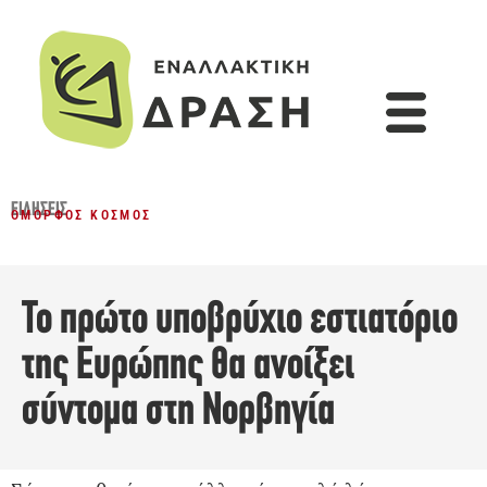
ΕΙΔΉΣΕΙΣ
ΌΜΟΡΦΟΣ ΚΌΣΜΟΣ
Το πρώτο υποβρύχιο εστιατόριο
της Ευρώπης θα ανοίξει
σύντομα στη Νορβηγία