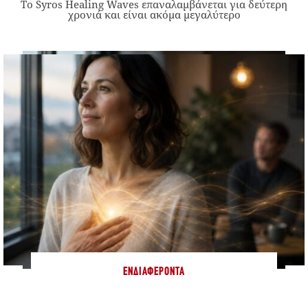
Το Syros Healing Waves επαναλαμβάνεται για δεύτερη
χρονιά και είναι ακόμα μεγαλύτερο
ΕΝΔΙΑΦΈΡΟΝΤΑ