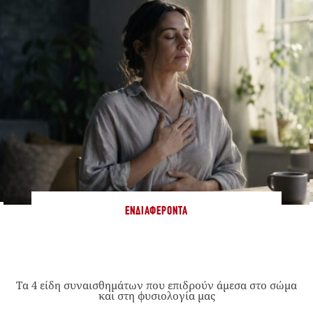
ΕΝΔΙΑΦΈΡΟΝΤΑ
Τα 4 είδη συναισθημάτων που επιδρούν άμεσα στο σώμα
και στη φυσιολογία μας