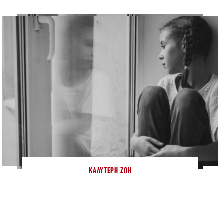
ΚΑΛΎΤΕΡΗ ΖΩΉ