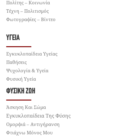
Πολίτης – Κοινωνία
Τέχνη – Πολιτισμός
Φωτογραφίες – Βίντεο
ΥΓΕΊΑ
Εγκυκλοπαίδεια Υγείας
Παθήσεις
Ψυχολογία & Υγεία
Φυσική Υγεία
ΦΥΣΙΚΉ ΖΩΉ
Άσκηση Και Σώμα
Εγκυκλοπαίδεια Της Φύσης
Ομορφιά – Αντιγήρανση
Φτιάχνω Μόνος Μου