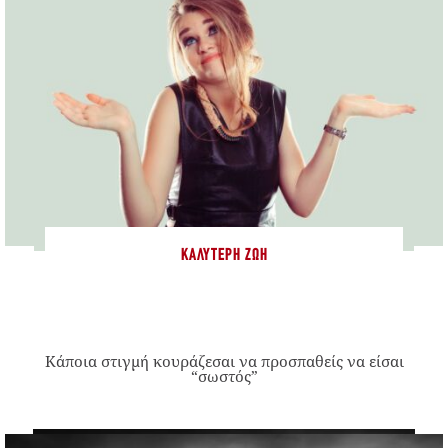
ΚΑΛΎΤΕΡΗ ΖΩΉ
Κάποια στιγμή κουράζεσαι να προσπαθείς να είσαι
“σωστός”