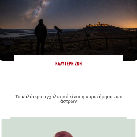
ΚΑΛΎΤΕΡΗ ΖΩΉ
Το καλύτερο αγχολυτικό είναι η παρατήρηση των
άστρων