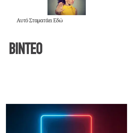
Αυτό Σταματάει Εδώ
ΒΙΝΤΕΟ