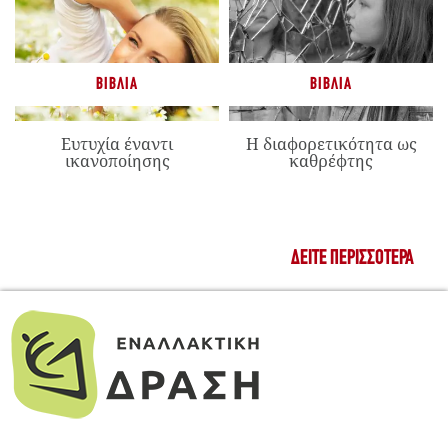
ΒΙΒΛΊΑ
ΒΙΒΛΊΑ
Ευτυχία έναντι
Η διαφορετικότητα ως
ικανοποίησης
καθρέφτης
ΔΕΊΤΕ ΠΕΡΙΣΣΌΤΕΡΑ