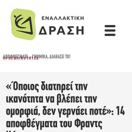
ΑΠΟΦΘΈΓΜΑΤΑ - ΓΝΩΜΙΚΆ
,
ΔΙΆΒΑΣΈ ΤΟ!
ΠΡΟΣΩΠΙΚΌΤΗΤΕΣ
«Όποιος διατηρεί την
ικανότητα να βλέπει την
ομορφιά, δεν γερνάει ποτέ»: 14
αποφθέγματα του Φραντς