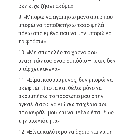
δεν είχε ζήσει ακόμα»
9. «Μπορώ να αγαπήσω μόνο αυτό που
μπορώ να τοποθετήσω τόσο ψηλά
πάνω από εμένα που να μην μπορώ να
το φτάσω»
10. «Μη σπαταλάς το χρόνο σου
αναζητώντας ένας εμπόδιο – ίσως δεν
υπάρχει κανένα»
11. «Είμαι κουρασμένος, δεν μπορώ να
σκεφτώ τίποτα και θέλω μόνο να
ακουμπήσω το πρόσωπό μου στην
αγκαλιά σου, να νιώσω τα χέρια σου
στο κεφάλι μου και να μείνω έτσι έως
την αιωνιότητα»
12. «Είναι καλύτερο να έχεις και να μη