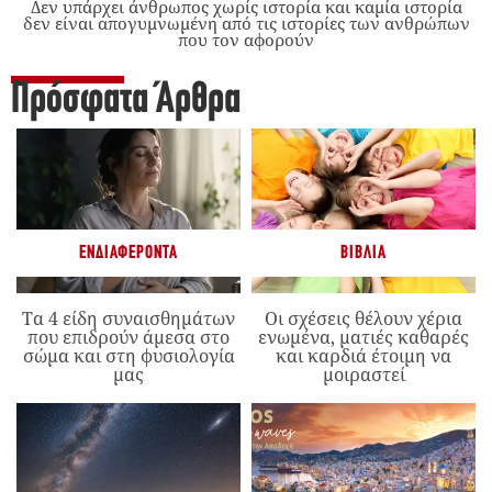
Δεν υπάρχει άνθρωπος χωρίς ιστορία και καμία ιστορία
δεν είναι απογυμνωμένη από τις ιστορίες των ανθρώπων
που τον αφορούν
Πρόσφατα Άρθρα
ΕΝΔΙΑΦΈΡΟΝΤΑ
ΒΙΒΛΊΑ
Τα 4 είδη συναισθημάτων
Οι σχέσεις θέλουν χέρια
που επιδρούν άμεσα στο
ενωμένα, ματιές καθαρές
σώμα και στη φυσιολογία
και καρδιά έτοιμη να
μας
μοιραστεί