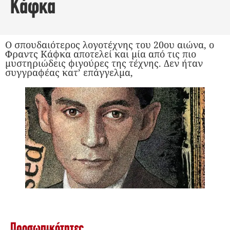
Κάφκα
Ο σπουδαιότερος λογοτέχνης του 20ου αιώνα, ο
Φραντς Κάφκα αποτελεί και μία από τις πιο
μυστηριώδεις φιγούρες της τέχνης. Δεν ήταν
συγγραφέας κατ’ επάγγελμα,
Προσωπικότητες