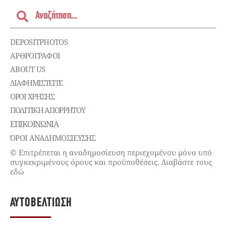
DEPOSITPHOTOS
ΑΡΘΡΟΓΡΑΦΟΙ
ABOUT US
ΔΙΑΦΗΜΙΣΤΕΊΤΕ
ΌΡΟΙ ΧΡΉΣΗΣ
ΠΟΛΙΤΙΚΉ ΑΠΟΡΡΉΤΟΥ
ΕΠΙΚΟΙΝΩΝΊΑ
ΌΡΟΙ ΑΝΑΔΗΜΟΣΙΕΥΣΗΣ
© Επιτρέπεται η αναδημοσίευση περιεχομένου μόνο υπό
συγκεκριμένους όρους και προϋποθέσεις. Διαβάστε τους
εδώ
ΑΥΤΟΒΕΛΤΊΩΣΗ