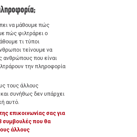
πληροφορία;
πει να μάθουμε πώς
με πώς φιλτράρει ο
άθουμε τι τύποι
νθρωποι τείνουμε να
ς ανθρώπους που είναι
φιλτράρουν την πληροφορία
ους τους άλλους
 και συνήθως δεν υπάρχει
κή αυτό.
της επικοινωνίας σας για
8 συμβουλές που θα
τους άλλους