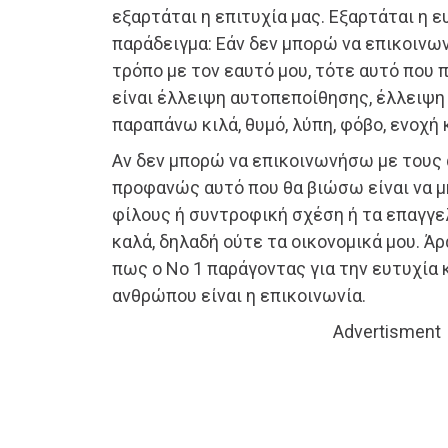
εξαρτάται η επιτυχία μας. Εξαρτάται η ευ
παράδειγμα: Εάν δεν μπορώ να επικοινω
τρόπο με τον εαυτό μου, τότε αυτό που
είναι έλλειψη αυτοπεποίθησης, έλλειψη
παραπάνω κιλά, θυμό, λύπη, φόβο, ενοχή κ
Αν δεν μπορώ να επικοινωνήσω με τους
προφανώς αυτό που θα βιώσω είναι να 
φίλους ή συντροφική σχέση ή τα επαγγελ
καλά, δηλαδή ούτε τα οικονομικά μου. Ά
πως ο Νο 1 παράγοντας για την ευτυχία κ
ανθρώπου είναι η επικοινωνία.
Advertisment