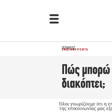
ΤΕΧΝΙΚΈΣ
ΕΝΔΙΑΦΈΡΟΝΤΑ
Πώς μπορώ 
διακόπτει;
Όλοι γνωρίζουμε ότι η ε
της επικοινωνίας μας εξ