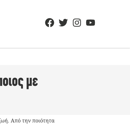
οιος με
ζωή. Από την ποιότητα