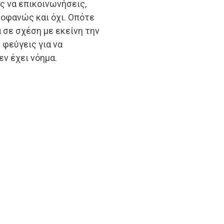
ς να επικοινωνήσεις,
ροφανώς και όχι. Οπότε
α σε σχέση με εκείνη την
 φεύγεις για να
εν έχει νόημα.