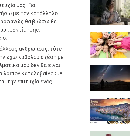
τυχία μας. Για
νήσω με τον κατάλληλο
 προφανώς θα βιώσω θα
 αυτοεκτίμησης,
.ο.
 άλλους ανθρώπους, τότε
μην έχω καθόλου σχέση με
ματικά μου δεν θα είναι
ρα λοιπόν καταλαβαίνουμε
αι την επιτυχία ενός