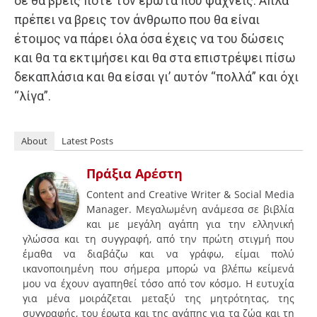
δε θα βρεις ποτέ τον έρωτα που ψάχνεις. Απλά
πρέπει να βρεις τον άνθρωπο που θα είναι
έτοιμος να πάρει όλα όσα έχεις να του δώσεις
και θα τα εκτιμήσει και θα στα επιστρέψει πίσω
δεκαπλάσια και θα είσαι γι’ αυτόν “πολλά” και όχι
“λίγα”.
About
Latest Posts
Πράξια Αρέστη
Content and Creative Writer & Social Media
Manager. Μεγαλωμένη ανάμεσα σε βιβλία
και με μεγάλη αγάπη για την ελληνική
γλώσσα και τη συγγραφή, από την πρώτη στιγμή που
έμαθα να διαβάζω και να γράφω, είμαι πολύ
ικανοποιημένη που σήμερα μπορώ να βλέπω κείμενά
μου να έχουν αγαπηθεί τόσο από τον κόσμο. Η ευτυχία
για μένα μοιράζεται μεταξύ της μητρότητας, της
συγγραφής, του έρωτα και της αγάπης για τα ζώα και τη