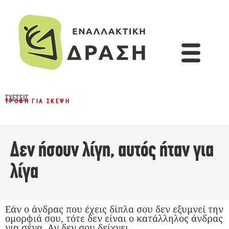
ΣΧΈΣΕΙΣ
ΤΡΟΦΉ ΓΙΑ ΣΚΈΨΗ
Δεν ήσουν λίγη, αυτός ήταν για
λίγα
Εάν ο άνδρας που έχεις δίπλα σου δεν εξυμνεί την
ομορφιά σου, τότε δεν είναι ο κατάλληλος άνδρας
για σένα. Αν δεν σου δείχνει