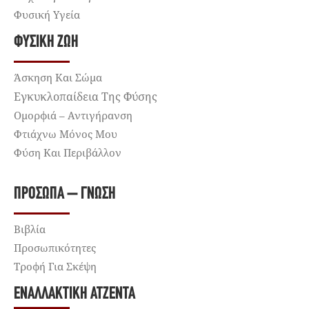
Φυσική Υγεία
ΦΥΣΙΚΉ ΖΩΉ
Άσκηση Και Σώμα
Εγκυκλοπαίδεια Της Φύσης
Ομορφιά – Αντιγήρανση
Φτιάχνω Μόνος Μου
Φύση Και Περιβάλλον
ΠΡΌΣΩΠΑ – ΓΝΏΣΗ
Βιβλία
Προσωπικότητες
Τροφή Για Σκέψη
ΕΝΑΛΛΑΚΤΙΚΉ ΑΤΖΈΝΤΑ