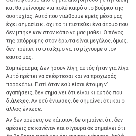
και θα μείνουμε για πολύ καιρό στο βούρκο της
δυστυχίας. Αυτό που νιώθουμε εμείς μέσα μας
έχει σημασία κι όχι το τι πιστεύει ένα άτομο που
δεν μπήκε καν στον κόπο να μας μάθει. Ο πόνος
της απόρριψης στον έρωτα είναι μεγάλος, όμως,
δεν πρέπει το φταίξιμο να το ρίχνουμε στον
εαυτό μας.
Συμπέρασμα; Δεν ήσουν λίγη, αυτός ήταν για λίγα.
Αυτό πρέπει να σκέφτεσαι και να προχωράς
παρακάτω. Γιατί όταν εσύ είσαι έτοιμη ν’
αγαπήσεις, δεν σημαίνει ότι είναι κι αυτός που
διάλεξες. Αν εσύ ένιωσες, δε σημαίνει ότι και ο
άλλος ένιωσε.
Αν δεν αρέσεις σε κάποιον, δε σημαίνει ότι δεν
αρέσεις σε κανέναν και σίγουρα δε σημαίνει ότι