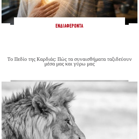
ΕΝΔΙΑΦΈΡΟΝΤΑ
Το Πεδίο της Καρδιάς: Πώς τα συναισθήματα ταξιδεύουν
μέσα μας και γύρω μας