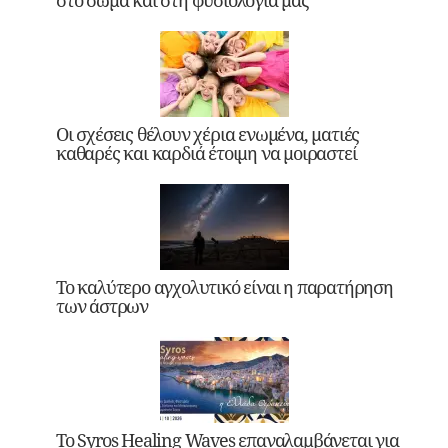
Οι σχέσεις θέλουν χέρια ενωμένα, ματιές
καθαρές και καρδιά έτοιμη να μοιραστεί
Το καλύτερο αγχολυτικό είναι η παρατήρηση
των άστρων
Το Syros Healing Waves επαναλαμβάνεται για