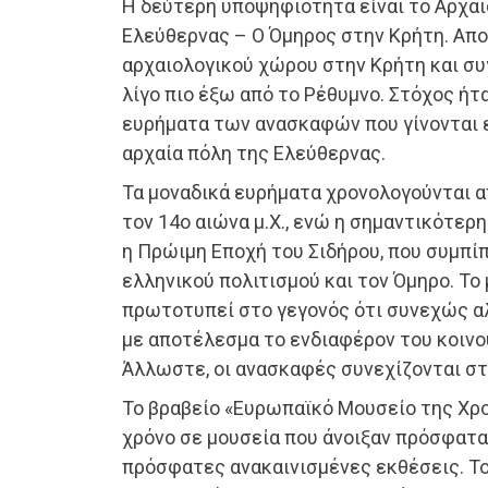
Η δεύτερη υποψηφιότητα είναι το Αρχα
Ελεύθερνας – Ο Όμηρος στην Κρήτη. Απ
αρχαιολογικού χώρου στην Κρήτη και συ
λίγο πιο έξω από το Ρέθυμνο. Στόχος ήτ
ευρήματα των ανασκαφών που γίνονται ε
αρχαία πόλη της Ελεύθερνας.
Τα μοναδικά ευρήματα χρονολογούνται απ
τον 14ο αιώνα μ.Χ., ενώ η σημαντικότερη
η Πρώιμη Εποχή του Σιδήρου, που συμπίπ
ελληνικού πολιτισμού και τον Όμηρο. Το
πρωτοτυπεί στο γεγονός ότι συνεχώς αλ
με αποτέλεσμα το ενδιαφέρον του κοινού
Άλλωστε, οι ανασκαφές συνεχίζονται στ
Το βραβείο «Ευρωπαϊκό Μουσείο της Χρο
χρόνο σε μουσεία που άνοιξαν πρόσφατα
πρόσφατες ανακαινισμένες εκθέσεις. Το