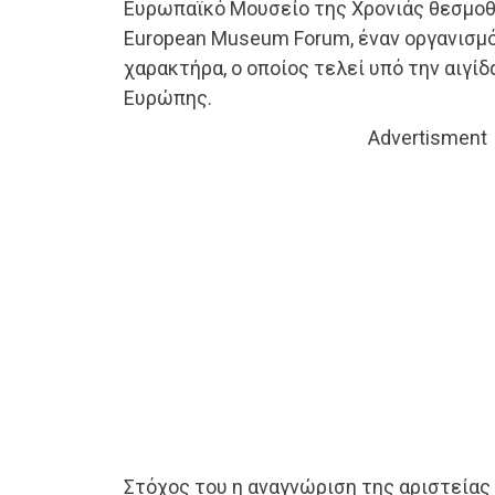
Ευρωπαϊκό Μουσείο της Χρονιάς θεσμοθ
European Museum Forum, έναν οργανισμ
χαρακτήρα, ο οποίος τελεί υπό την αιγί
Ευρώπης.
Advertisment
Στόχος του η αναγνώριση της αριστεία