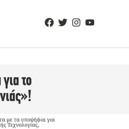
 για το
νιάς»!
τα με τα υποψήφια για
ής Τεχνολογίας,