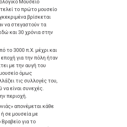
ιολογικό Μουσείο
οτελεί το πρώτο μουσείο
γκεκριμένα βρίσκεται
αν να στεγαστούν τα
δώ και 30 χρόνια στην
ό το 3000 π.Χ. μέχρι και
 εποχή για την πόλη ήταν
τει με την αυγή του
 μουσείο όμως
λάζει τις συλλογές του,
 να είναι συνεχές.
ην περιοχή.
νιάς» απονέμεται κάθε
 ή σε μουσεία με
 Βραβείο για το