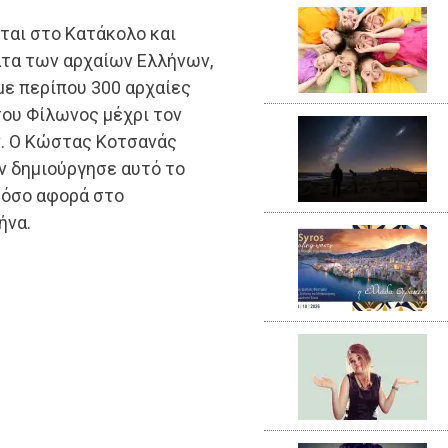
ται στο Κατάκολο και
ατα των αρχαίων Ελλήνων,
με περίπου 300 αρχαίες
του Φίλωνος μέχρι τον
. Ο Κώστας Κοτσανάς
ν δημιούργησε αυτό το
τόσο αφορά στο
ήνα.