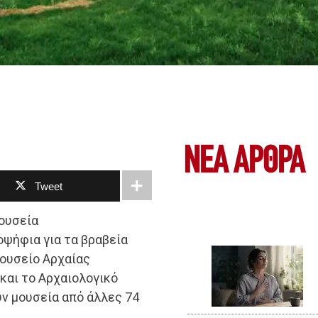
ΝΕΑ ΆΡΘΡΑ
Tweet
μουσεία
οψήφια για τα βραβεία
ουσείο Αρχαίας
και το Αρχαιολογικό
ν μουσεία από άλλες 74