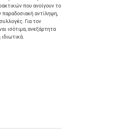
ρακτικών που ανοίγουν το
ν παραδοσιακή αντίληψη,
συλλογές. Για τον
ναι ισότιμα, ανεξάρτητα
ή ιδιωτικά.