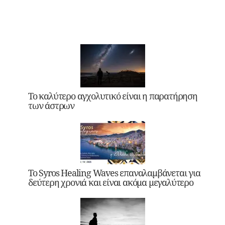
Το καλύτερο αγχολυτικό είναι η παρατήρηση
των άστρων
Το Syros Healing Waves επαναλαμβάνεται για
δεύτερη χρονιά και είναι ακόμα μεγαλύτερο