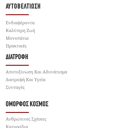
ΑΥΤΟΒΕΛΤΊΩΣΗ
Ενδιαφέροντα
Καλύτερη Ζωή
Μονοπάτια
Πρακτικές
ΔΙΑΤΡΟΦΉ
Αποτοξίνωση Και Αδυνάτισμα
Διατροφή Και Υγεία
Συνταγές
ΌΜΟΡΦΟΣ ΚΌΣΜΟΣ
Ανθρώπινες Σχέσεις
Κατοικίδια