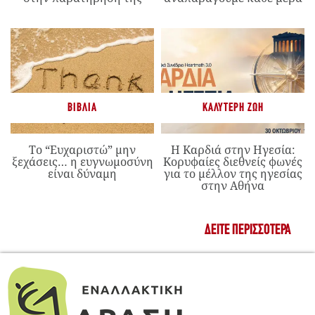
ΒΙΒΛΊΑ
ΚΑΛΎΤΕΡΗ ΖΩΉ
Το “Ευχαριστώ” μην
Η Καρδιά στην Ηγεσία:
ξεχάσεις… η ευγνωμοσύνη
Κορυφαίες διεθνείς φωνές
είναι δύναμη
για το μέλλον της ηγεσίας
στην Αθήνα
ΔΕΊΤΕ ΠΕΡΙΣΣΌΤΕΡΑ