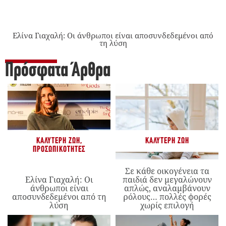
Ελίνα Γιαχαλή: Οι άνθρωποι είναι αποσυνδεδεμένοι από
τη λύση
Πρόσφατα Άρθρα
ΚΑΛΎΤΕΡΗ ΖΩΉ
,
ΚΑΛΎΤΕΡΗ ΖΩΉ
ΠΡΟΣΩΠΙΚΌΤΗΤΕΣ
Σε κάθε οικογένεια τα
Ελίνα Γιαχαλή: Οι
παιδιά δεν μεγαλώνουν
άνθρωποι είναι
απλώς, αναλαμβάνουν
αποσυνδεδεμένοι από τη
ρόλους… πολλές φορές
λύση
χωρίς επιλογή