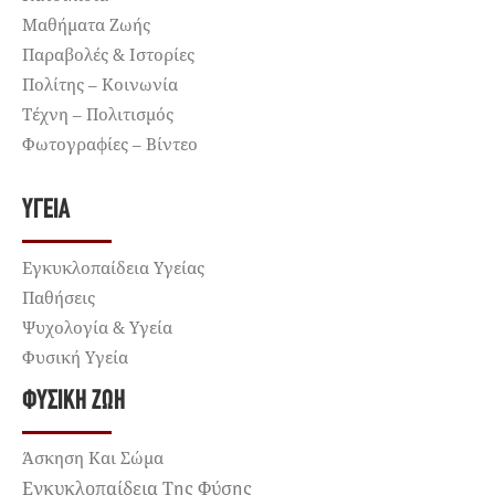
Μαθήματα Ζωής
Παραβολές & Ιστορίες
Πολίτης – Κοινωνία
Τέχνη – Πολιτισμός
Φωτογραφίες – Βίντεο
ΥΓΕΊΑ
Εγκυκλοπαίδεια Υγείας
Παθήσεις
Ψυχολογία & Υγεία
Φυσική Υγεία
ΦΥΣΙΚΉ ΖΩΉ
Άσκηση Και Σώμα
Εγκυκλοπαίδεια Της Φύσης