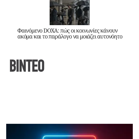
Φαινόμενο DOXA: πώς οι κοινωνίες κάνουν
ακόμα και το παράλογο να μοιάζει αυτονόητο
ΒΙΝΤΕΟ