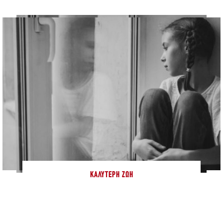
ΚΑΛΎΤΕΡΗ ΖΩΉ