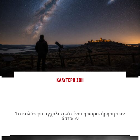
ΚΑΛΎΤΕΡΗ ΖΩΉ
Το καλύτερο αγχολυτικό είναι η παρατήρηση των
άστρων