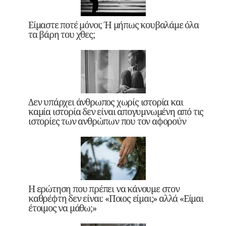
Είμαστε ποτέ μόνοι; Ή μήπως κουβαλάμε όλα
τα βάρη του χθες;
Δεν υπάρχει άνθρωπος χωρίς ιστορία και
καμία ιστορία δεν είναι απογυμνωμένη από τις
ιστορίες των ανθρώπων που τον αφορούν
Η ερώτηση που πρέπει να κάνουμε στον
καθρέφτη δεν είναι: «Ποιος είμαι;» αλλά «Είμαι
έτοιμος να μάθω;»