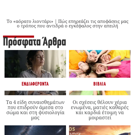
Το «αόρατο λιοντάρι» | Πώς επηρεάζει τις αποφάσεις μας
ο τρόπος που αντιδρά ο εγκέφαλος στην απειλή
Πρόσφατα Άρθρα
ΕΝΔΙΑΦΈΡΟΝΤΑ
ΒΙΒΛΊΑ
Τα 4 είδη συναισθημάτων
Οι σχέσεις θέλουν χέρια
που επιδρούν άμεσα στο
ενωμένα, ματιές καθαρές
σώμα και στη φυσιολογία
και καρδιά έτοιμη να
μας
μοιραστεί