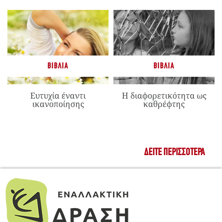
ΒΙΒΛΊΑ
ΒΙΒΛΊΑ
Ευτυχία έναντι
Η διαφορετικότητα ως
ικανοποίησης
καθρέφτης
ΔΕΊΤΕ ΠΕΡΙΣΣΌΤΕΡΑ