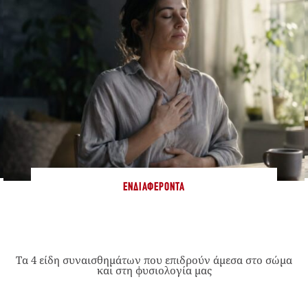
ΕΝΔΙΑΦΈΡΟΝΤΑ
Τα 4 είδη συναισθημάτων που επιδρούν άμεσα στο σώμα
και στη φυσιολογία μας