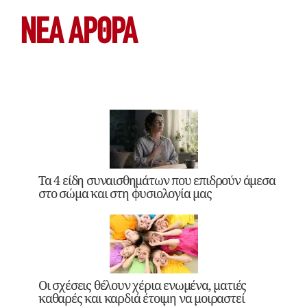
ΝΕΑ ΆΡΘΡΑ
Τα 4 είδη συναισθημάτων που επιδρούν άμεσα
στο σώμα και στη φυσιολογία μας
Οι σχέσεις θέλουν χέρια ενωμένα, ματιές
καθαρές και καρδιά έτοιμη να μοιραστεί