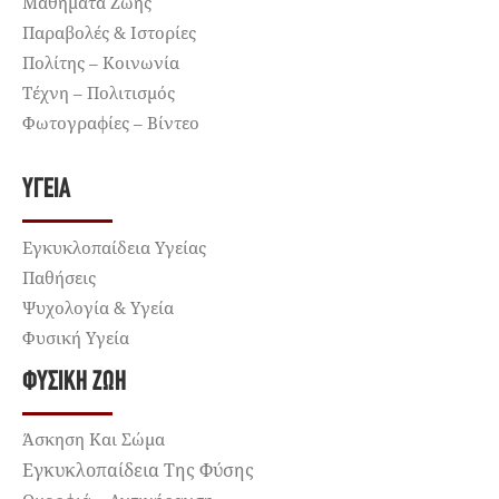
Μαθήματα Ζωής
Παραβολές & Ιστορίες
Πολίτης – Κοινωνία
Τέχνη – Πολιτισμός
Φωτογραφίες – Βίντεο
ΥΓΕΊΑ
Εγκυκλοπαίδεια Υγείας
Παθήσεις
Ψυχολογία & Υγεία
Φυσική Υγεία
ΦΥΣΙΚΉ ΖΩΉ
Άσκηση Και Σώμα
Εγκυκλοπαίδεια Της Φύσης