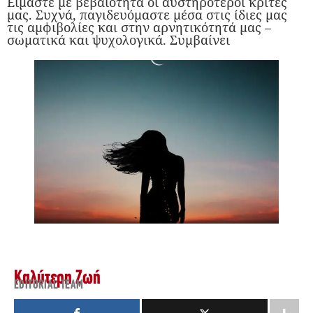
Είμαστε με βεβαιότητα οι αυστηρότεροι κριτές
μας. Συχνά, παγιδευόμαστε μέσα στις ίδιες μας
τις αμφιβολίες και στην αρνητικότητά μας –
σωματικά και ψυχολογικά. Συμβαίνει
Καλύτερη Ζωή
EDITORIAL TEAM