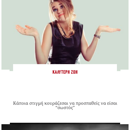
ΚΑΛΎΤΕΡΗ ΖΩΉ
Κάποια στιγμή κουράζεσαι να προσπαθείς να είσαι
“σωστός”