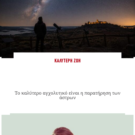
ΚΑΛΎΤΕΡΗ ΖΩΉ
Το καλύτερο αγχολυτικό είναι η παρατήρηση των
άστρων