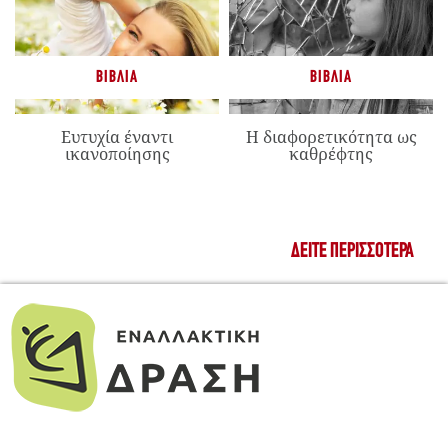
ΒΙΒΛΊΑ
ΒΙΒΛΊΑ
Ευτυχία έναντι
Η διαφορετικότητα ως
ικανοποίησης
καθρέφτης
ΔΕΊΤΕ ΠΕΡΙΣΣΌΤΕΡΑ