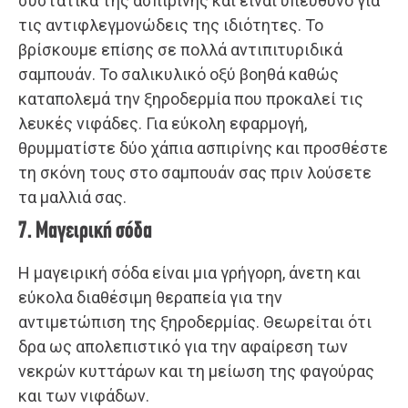
συστατικά της ασπιρίνης και είναι υπεύθυνο για
τις αντιφλεγμονώδεις της ιδιότητες. Το
βρίσκουμε επίσης σε πολλά αντιπιτυριδικά
σαμπουάν. Το σαλικυλικό οξύ βοηθά καθώς
καταπολεμά την ξηροδερμία που προκαλεί τις
λευκές νιφάδες. Για εύκολη εφαρμογή,
θρυμματίστε δύο χάπια ασπιρίνης και προσθέστε
τη σκόνη τους στο σαμπουάν σας πριν λούσετε
τα μαλλιά σας.
7. Μαγειρική σόδα
Η μαγειρική σόδα είναι μια γρήγορη, άνετη και
εύκολα διαθέσιμη θεραπεία για την
αντιμετώπιση της ξηροδερμίας. Θεωρείται ότι
δρα ως απολεπιστικό για την αφαίρεση των
νεκρών κυττάρων και τη μείωση της φαγούρας
και των νιφάδων.