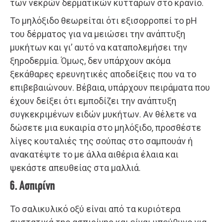
των νεκρών δερματικών κυττάρων στο κρανίο.
Το μηλόξιδο θεωρείται ότι εξισορροπεί το pH
του δέρματος για να μειώσει την ανάπτυξη
μυκήτων και γι’ αυτό να καταπολεμήσει την
ξηροδερμία. Όμως, δεν υπάρχουν ακόμα
ξεκάθαρες ερευνητικές αποδείξεις που να το
επιβεβαιώνουν. Βέβαια, υπάρχουν πειράματα που
έχουν δείξει ότι εμποδίζει την ανάπτυξη
συγκεκριμένων ειδών μυκήτων. Αν θέλετε να
δώσετε μια ευκαιρία στο μηλόξιδο, προσθέστε
λίγες κουταλιές της σούπας στο σαμπουάν ή
ανακατέψτε το με άλλα αιθέρια έλαια και
ψεκάστε απευθείας στα μαλλιά.
6. Ασπιρίνη
Το σαλικυλικό οξύ είναι από τα κυριότερα