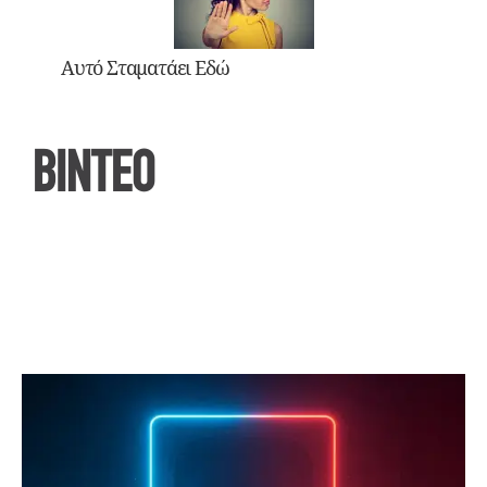
Αυτό Σταματάει Εδώ
ΒΙΝΤΕΟ