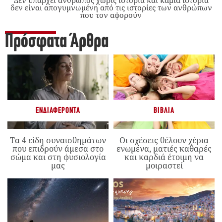
δεν είναι απογυμνωμένη από τις ιστορίες των ανθρώπων
που τον αφορούν
Πρόσφατα Άρθρα
ΕΝΔΙΑΦΈΡΟΝΤΑ
ΒΙΒΛΊΑ
Τα 4 είδη συναισθημάτων
Οι σχέσεις θέλουν χέρια
που επιδρούν άμεσα στο
ενωμένα, ματιές καθαρές
σώμα και στη φυσιολογία
και καρδιά έτοιμη να
μας
μοιραστεί