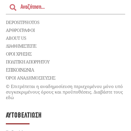
DEPOSITPHOTOS
ΑΡΘΡΟΓΡΑΦΟΙ
ABOUT US
ΔΙΑΦΗΜΙΣΤΕΊΤΕ
ΌΡΟΙ ΧΡΉΣΗΣ
ΠΟΛΙΤΙΚΉ ΑΠΟΡΡΉΤΟΥ
ΕΠΙΚΟΙΝΩΝΊΑ
ΌΡΟΙ ΑΝΑΔΗΜΟΣΙΕΥΣΗΣ
© Επιτρέπεται η αναδημοσίευση περιεχομένου μόνο υπό
συγκεκριμένους όρους και προϋποθέσεις. Διαβάστε τους
εδώ
ΑΥΤΟΒΕΛΤΊΩΣΗ