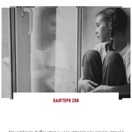
ΚΑΛΎΤΕΡΗ ΖΩΉ
Δεν υπάρχει άνθρωπος χωρίς ιστορία και καμία ιστορία