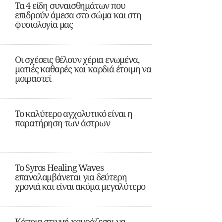
Τα 4 είδη συναισθημάτων που
επιδρούν άμεσα στο σώμα και στη
φυσιολογία μας
Οι σχέσεις θέλουν χέρια ενωμένα,
ματιές καθαρές και καρδιά έτοιμη να
μοιραστεί
Το καλύτερο αγχολυτικό είναι η
παρατήρηση των άστρων
Το Syros Healing Waves
επαναλαμβάνεται για δεύτερη
χρονιά και είναι ακόμα μεγαλύτερο
Κάποια στιγμή κουράζεσαι να