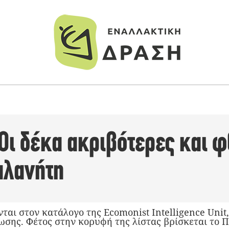
Οι δέκα ακριβότερες και 
πλανήτη
αι στον κατάλογο της Ecomonist Intelligence Unit,
ωσης. Φέτος στην κορυφή της λίστας βρίσκεται το Π