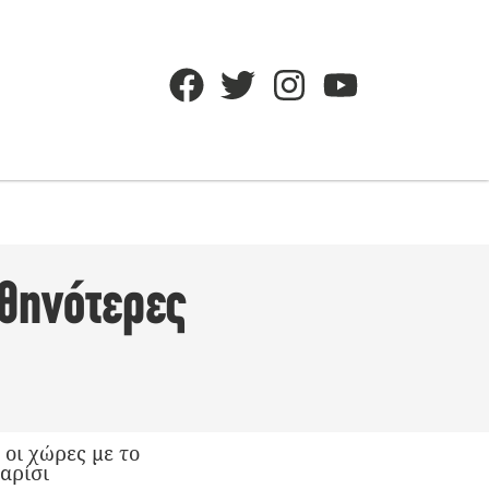
φθηνότερες
 οι χώρες με το
αρίσι