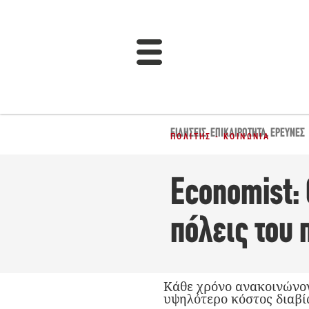
ΕΙΔΉΣΕΙΣ
,
ΕΠΙΚΑΙΡΌΤΗΤΑ
,
ΈΡΕΥΝΕΣ
ΠΟΛΊΤΗΣ - ΚΟΙΝΩΝΊΑ
Economist: 
πόλεις του 
Κάθε χρόνο ανακοινώνοντ
υψηλότερο κόστος διαβί