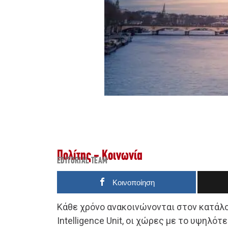
Πολίτης - Κοινωνία
EDITORIAL TEAM
Κοινοποίηση
Κάθε χρόνο ανακοινώνονται στον κατάλ
Intelligence Unit, οι χώρες με το υψηλό