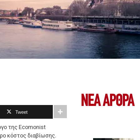
ΝΕΑ ΆΡΘΡΑ
Tweet
ογο της Ecomonist
τερο κόστος διαβίωσης.