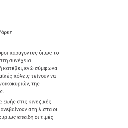
 Υόρκη
οροι παράγοντες όπως το
 στη συνέχεια
 ή κατέβει, ενώ σύμφωνα
αϊκές πόλεις τείνουν να
νοικοκυριών, της
ς.
ς ζωής στις κινεζικές
ανεβαίνουν στη λίστα οι
κυρίως επειδή οι τιμές