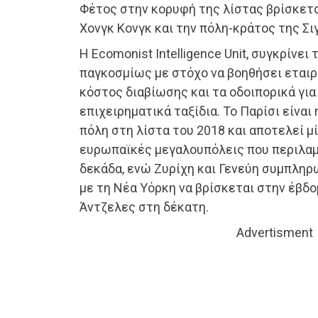
Φέτος στην κορυφή της λίστας βρίσκεται
Χονγκ Κονγκ και την πόλη-κράτος της Σι
Η Ecomonist Intelligence Unit, συγκρίνει 
παγκοσμίως με στόχο να βοηθήσει εταιρ
κόστος διαβίωσης και τα οδοιπορικά γι
επιχειρηματικά ταξίδια. Το Παρίσι είναι
πόλη στη λίστα του 2018 και αποτελεί μ
ευρωπαϊκές μεγαλουπόλεις που περιλαμ
δεκάδα, ενώ Ζυρίχη και Γενεύη συμπλη
με τη Νέα Υόρκη να βρίσκεται στην έβδο
Άντζελες στη δέκατη.
Advertisment