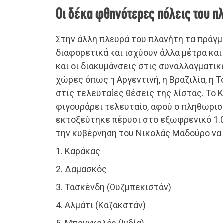
Οι δέκα φθηνότερες πόλεις του π
Στην άλλη πλευρά του πλανήτη τα πράγμα
διαφορετικά και ισχύουν άλλα μέτρα κα
και οι διακυμάνσεις στις συναλλαγματικ
χώρες όπως η Αργεντινή, η Βραζιλία, η Τ
στις τελευταίες θέσεις της λίστας. Το 
φιγουράρει τελευταίο, αφού ο πληθωρι
εκτοξεύτηκε πέρυσι στο εξωφρενικό 1.
την κυβέρνηση του Νικολάς Μαδούρο να 
1. Καράκας
2. Δαμασκός
3. Τασκένδη (Ουζμπεκιστάν)
4. Αλμάτι (Καζακστάν)
5. Μπανγκαλόρ (Ινδία)