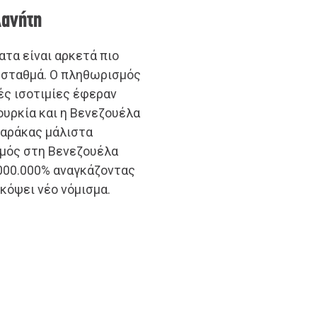
λανήτη
τα είναι αρκετά πιο
ι σταθμά. Ο πληθωρισμός
ές ισοτιμίες έφεραν
ουρκία και η Βενεζουέλα
Καράκας μάλιστα
σμός στη Βενεζουέλα
000.000% αναγκάζοντας
κόψει νέο νόμισμα.