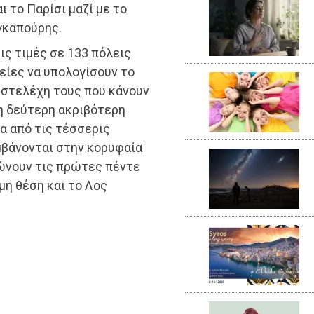
 το Παρίσι μαζί με το
γκαπούρης.
τις τιμές σε 133 πόλεις
είες να υπολογίσουν το
α στελέχη τους που κάνουν
 η δεύτερη ακριβότερη
ία από τις τέσσερις
βάνονται στην κορυφαία
ρώνουν τις πρώτες πέντε
μη θέση και το Λος