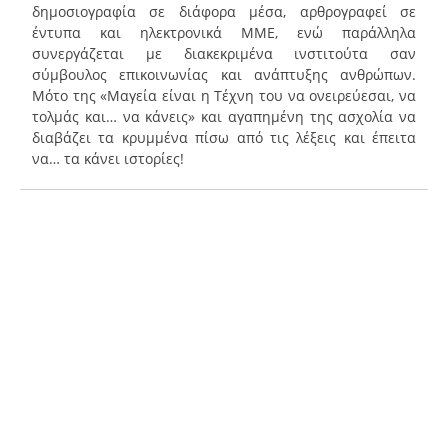
δημοσιογραφία σε διάφορα μέσα, αρθρογραφεί σε
έντυπα και ηλεκτρονικά ΜΜΕ, ενώ παράλληλα
συνεργάζεται με διακεκριμένα ινστιτούτα σαν
σύμβουλος επικοινωνίας και ανάπτυξης ανθρώπων.
Mότο της «Μαγεία είναι η Τέχνη του να ονειρεύεσαι, να
τολμάς και… να κάνεις» και αγαπημένη της ασχολία να
διαβάζει τα κρυμμένα πίσω από τις λέξεις και έπειτα
να… τα κάνει ιστορίες!