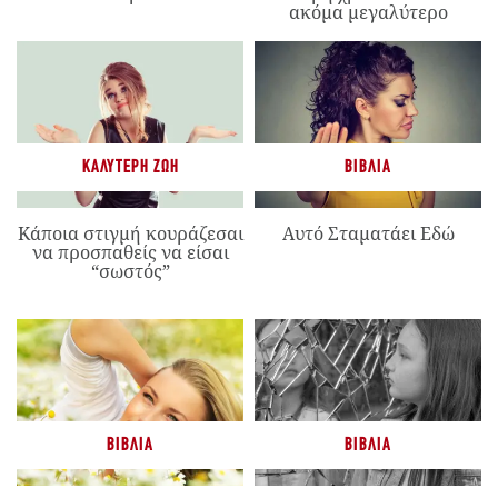
ακόμα μεγαλύτερο
ΚΑΛΎΤΕΡΗ ΖΩΉ
ΒΙΒΛΊΑ
Κάποια στιγμή κουράζεσαι
Αυτό Σταματάει Εδώ
να προσπαθείς να είσαι
“σωστός”
ΒΙΒΛΊΑ
ΒΙΒΛΊΑ