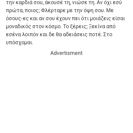
την καρδιά σου, άκουσέ τη, νιώσε τη. Αν όχι εσύ
πρώτα, ποιος; Φλέρταρε με την όψη σου. Με
όσους-ες και αν σου έχουν πει ότι μοιάζεις είσαι
μοναδικός στον κόσμο. Το ξέρεις; Ξεκίνα από
εσένα λοιπόν και δε θα αδειάσεις ποτέ. Στο
υπόσχομαι.
Advertisment