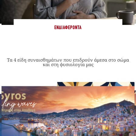
ΕΝΔΙΑΦΈΡΟΝΤΑ
Τα 4 είδη συναισθημάτων που επιδρούν άμεσα στο σώμα
και στη φυσιολογία μας