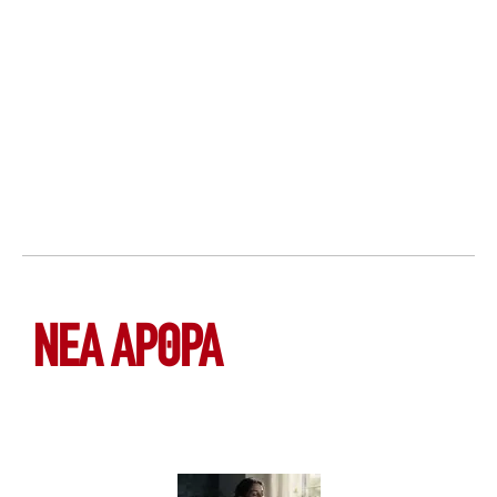
ΝΕΑ ΆΡΘΡΑ