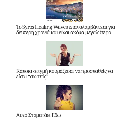
Το Syros Healing Waves επαναλαμβάνεται για
δεύτερη χρονιά και είναι ακόμα μεγαλύτερο
Κάποια στιγμή κουράζεσαι να προσπαθείς να
είσαι “σωστός”
Αυτό Σταματάει Εδώ