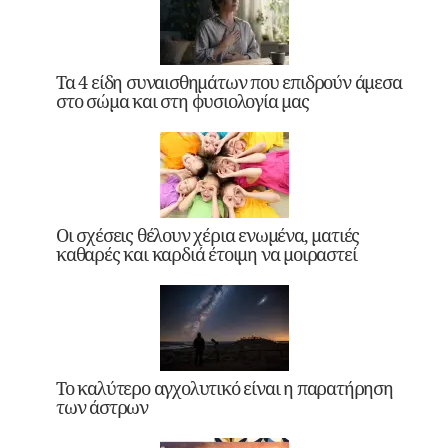
Τα 4 είδη συναισθημάτων που επιδρούν άμεσα
στο σώμα και στη φυσιολογία μας
Οι σχέσεις θέλουν χέρια ενωμένα, ματιές
καθαρές και καρδιά έτοιμη να μοιραστεί
Το καλύτερο αγχολυτικό είναι η παρατήρηση
των άστρων