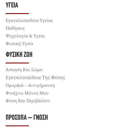
ΥΓΕΊΑ
Εγκυκλοπαίδεια Υγείας
Παθήσεις
Ψυχολογία & Υγεία
Φυσική Υγεία
ΦΥΣΙΚΉ ΖΩΉ
Άσκηση Και Σώμα
Εγκυκλοπαίδεια Της Φύσης
Ομορφιά – Αντιγήρανση
Φτιάχνω Μόνος Μου
Φύση Και Περιβάλλον
ΠΡΌΣΩΠΑ – ΓΝΏΣΗ