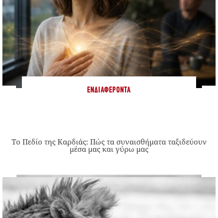
ΕΝΔΙΑΦΈΡΟΝΤΑ
Το Πεδίο της Καρδιάς: Πώς τα συναισθήματα ταξιδεύουν
μέσα μας και γύρω μας