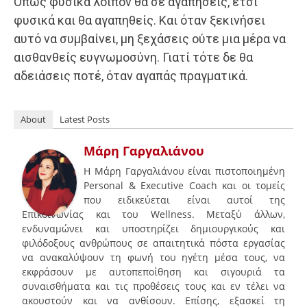
Όπως φυσικά λοιπόν θα σε αγαπήσεις, έτσι
φυσικά και θα αγαπηθείς. Και όταν ξεκινήσει
αυτό να συμβαίνει, μη ξεχάσεις ούτε μια μέρα να
αισθανθείς ευγνωμοσύνη. Γιατί τότε δε θα
αδειάσεις ποτέ, όταν αγαπάς πραγματικά.
About
Latest Posts
Μάρη Γαργαλιάνου
Η Μάρη Γαργαλιάνου είναι πιστοποιημένη
Personal & Executive Coach και οι τομείς
που ειδικεύεται είναι αυτοί της
Επικοινωνίας και του Wellness. Μεταξύ άλλων,
ενδυναμώνει και υποστηρίζει δημιουργικούς και
φιλόδοξους ανθρώπους σε απαιτητικά πόστα εργασίας
να ανακαλύψουν τη φωνή του ηγέτη μέσα τους, να
εκφράσουν με αυτοπεποίθηση και σιγουριά τα
συναισθήματα και τις προθέσεις τους και εν τέλει να
ακουστούν και να ανθίσουν. Επίσης, εξασκεί τη