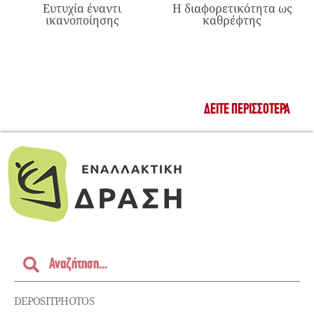
Ευτυχία έναντι
Η διαφορετικότητα ως
ικανοποίησης
καθρέφτης
ΔΕΊΤΕ ΠΕΡΙΣΣΌΤΕΡΑ
DEPOSITPHOTOS