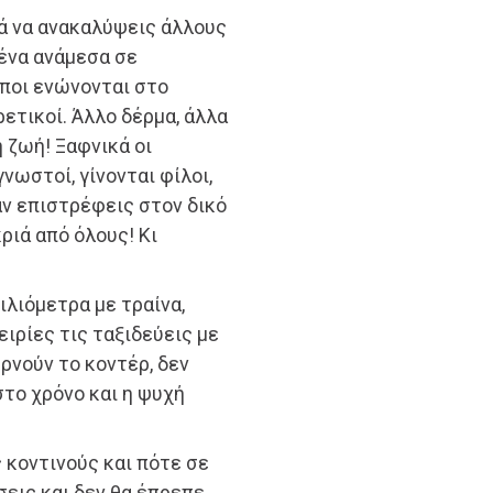
κά να ανακαλύψεις άλλους
σένα ανάμεσα σε
ποι ενώνονται στο
ρετικοί. Άλλο δέρμα, άλλα
η ζωή! Ξαφνικά οι
νωστοί, γίνονται φίλοι,
αν επιστρέφεις στον δικό
ριά από όλους! Κι
χιλιόμετρα με τραίνα,
ειρίες τις ταξιδεύεις με
ρνούν το κοντέρ, δεν
το χρόνο και η ψυχή
ς κοντινούς και πότε σε
εις και δεν θα έπρεπε,