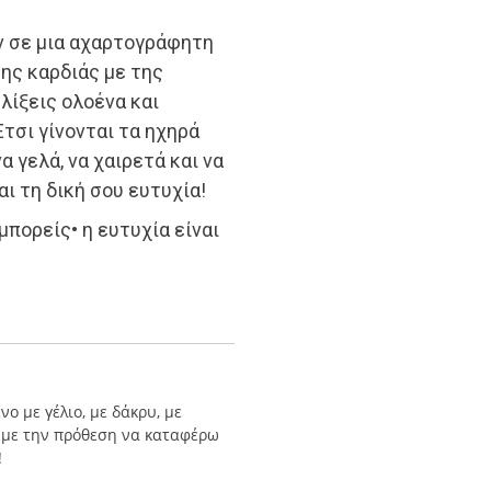
αν σε μια αχαρτογράφητη
ης καρδιάς με της
λίξεις ολοένα και
τσι γίνονται τα ηχηρά
α γελά, να χαιρετά και να
ι τη δική σου ευτυχία!
μπορείς• η ευτυχία είναι
ο με γέλιο, με δάκρυ, με
 με την πρόθεση να καταφέρω
!