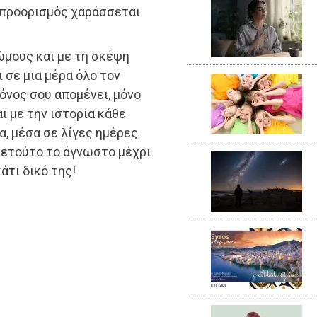
ο προορισμός χαράσσεται
 ώμους και με τη σκέψη
 σε μια μέρα όλο τον
ρόνος σου απομένει, μόνο
ι με την ιστορία κάθε
να, μέσα σε λίγες ημέρες
ί ετούτο το άγνωστο μέχρι
άτι δικό της!