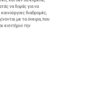
ατάς να διψάς για να
 καινούργιες διαδρομές,
γίνονται με τα όνειρα, που
ι εισιτήριο την