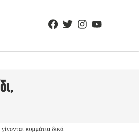
δι,
ς γίνονται κομμάτια δικά