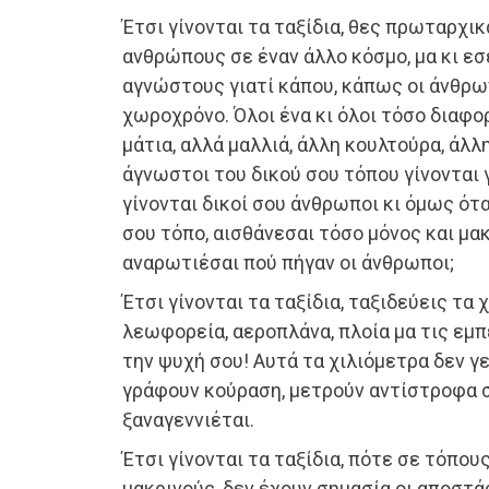
Έτσι γίνονται τα ταξίδια, θες πρωταρχι
ανθρώπους σε έναν άλλο κόσμο, μα κι ε
αγνώστους γιατί κάπου, κάπως οι άνθρω
χωροχρόνο. Όλοι ένα κι όλοι τόσο διαφο
μάτια, αλλά μαλλιά, άλλη κουλτούρα, άλλ
άγνωστοι του δικού σου τόπου γίνονται γ
γίνονται δικοί σου άνθρωποι κι όμως ότ
σου τόπο, αισθάνεσαι τόσο μόνος και μακ
αναρωτιέσαι πού πήγαν οι άνθρωποι;
Έτσι γίνονται τα ταξίδια, ταξιδεύεις τα 
λεωφορεία, αεροπλάνα, πλοία μα τις εμπ
την ψυχή σου! Αυτά τα χιλιόμετρα δεν γε
γράφουν κούραση, μετρούν αντίστροφα σ
ξαναγεννιέται.
Έτσι γίνονται τα ταξίδια, πότε σε τόπου
μακρινούς, δεν έχουν σημασία οι αποστάσ