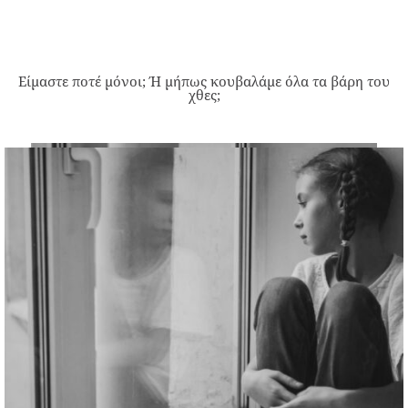
Είμαστε ποτέ μόνοι; Ή μήπως κουβαλάμε όλα τα βάρη του
χθες;