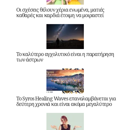
Οι σχέσεις θέλουν χέρια ενωμένα, ματιές
καθαρές και καρδιά έτοιμη να μοιραστεί
Το καλύτερο αγχολυτικό είναι η παρατήρηση
των άστρων
Το Syros Healing Waves επαναλαμβάνεται για
δεύτερη χρονιά και είναι ακόμα μεγαλύτερο