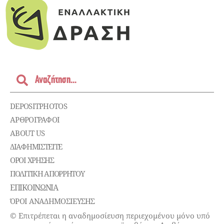
DEPOSITPHOTOS
ΑΡΘΡΟΓΡΑΦΟΙ
ABOUT US
ΔΙΑΦΗΜΙΣΤΕΊΤΕ
ΌΡΟΙ ΧΡΉΣΗΣ
ΠΟΛΙΤΙΚΉ ΑΠΟΡΡΉΤΟΥ
ΕΠΙΚΟΙΝΩΝΊΑ
ΌΡΟΙ ΑΝΑΔΗΜΟΣΙΕΥΣΗΣ
© Επιτρέπεται η αναδημοσίευση περιεχομένου μόνο υπό