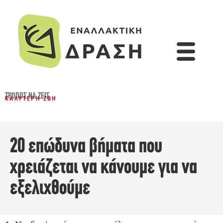
ΤΡΌΠΟΣ ΝΑ ΖΕΙΣ
ΚΑΛΎΤΕΡΗ ΖΩΉ
20 επώδυνα βήματα που
χρειάζεται να κάνουμε για να
εξελιχθούμε