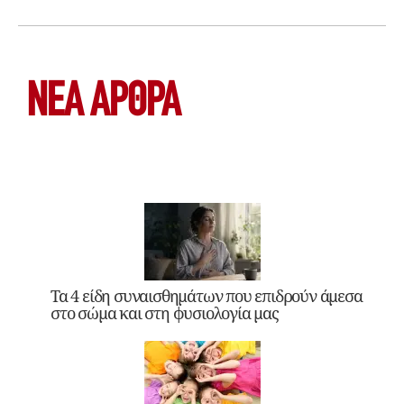
ΝΕΑ ΆΡΘΡΑ
Τα 4 είδη συναισθημάτων που επιδρούν άμεσα
στο σώμα και στη φυσιολογία μας