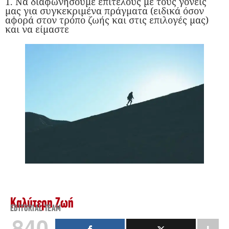
1. Να διαφωνήσουμε επιτέλους με τους γονείς
μας για συγκεκριμένα πράγματα (ειδικά όσον
αφορά στον τρόπο ζωής και στις επιλογές μας)
και να είμαστε
Καλύτερη Ζωή
EDITORIAL TEAM
840