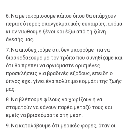
6. Να μετακομίσουμε κάπου όπου θα υπάρχουν
περισσότερες επαγγελματικές ευκαιρίες, ακόμα
κι αν νιώθουμε ξένοι και έξω από τη ζώνη
άνεσής μας.
7. Να αποδεχτούμε ότι δεν μπορούμε πια να
διασκεδάζουμε με τον τρόπο που συνηθίζαμε και
ότι θα πρέπει να αρνιόμαστε ορισμένες
προσκλήσεις για βραδινές εξόδους, επειδή ο
ύπνος έχει γίνει ένα πολύτιμο κομμάτι της ζωής
μας.
8. Να βλέπουμε φίλους να χωρίζουν ή να
σταματούν να κάνουν παρέα μεταξύ τους και
εμείς να βρισκόμαστε στη μέση.
9. Να καταλάβουμε ότι μερικές φορές, όταν οι