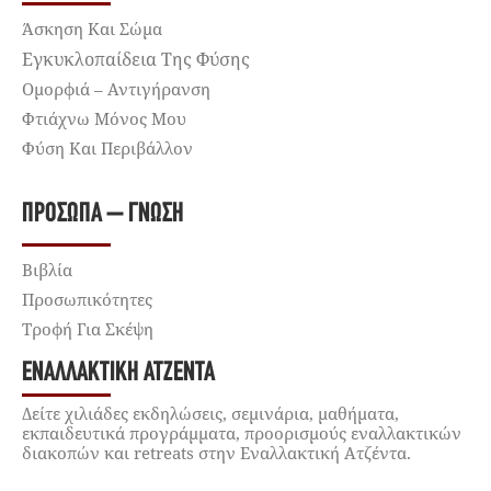
Άσκηση Και Σώμα
Εγκυκλοπαίδεια Της Φύσης
Ομορφιά – Αντιγήρανση
Φτιάχνω Μόνος Μου
Φύση Και Περιβάλλον
ΠΡΌΣΩΠΑ – ΓΝΏΣΗ
Βιβλία
Προσωπικότητες
Τροφή Για Σκέψη
ΕΝΑΛΛΑΚΤΙΚΉ ΑΤΖΈΝΤΑ
Δείτε χιλιάδες εκδηλώσεις, σεμινάρια, μαθήματα,
εκπαιδευτικά προγράμματα, προορισμούς εναλλακτικών
διακοπών και retreats στην Εναλλακτική Ατζέντα.