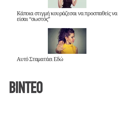
Κάποια στιγμή κουράζεσαι να προσπαθείς να
είσαι “σωστός”
Αυτό Σταματάει Εδώ
ΒΙΝΤΕΟ