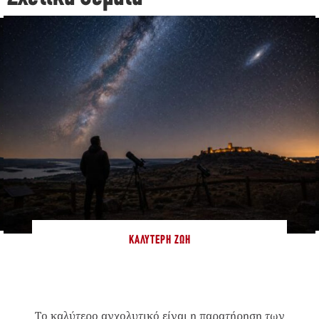
ΚΑΛΎΤΕΡΗ ΖΩΉ
Το καλύτερο αγχολυτικό είναι η παρατήρηση των