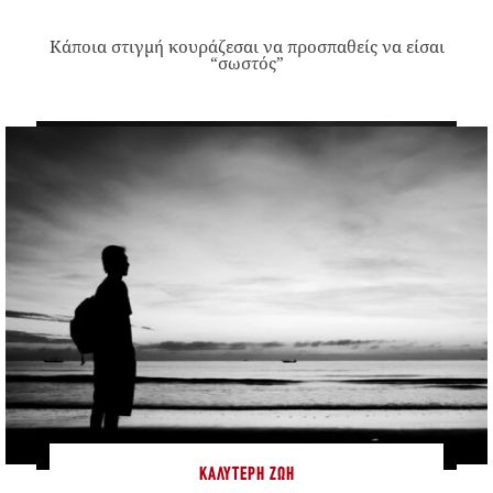
Κάποια στιγμή κουράζεσαι να προσπαθείς να είσαι
“σωστός”
ΚΑΛΎΤΕΡΗ ΖΩΉ