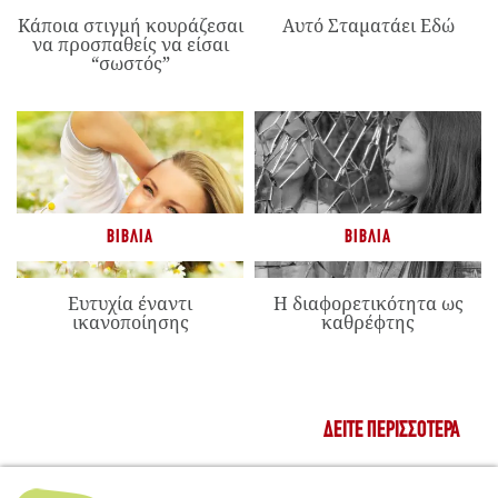
Κάποια στιγμή κουράζεσαι
Αυτό Σταματάει Εδώ
να προσπαθείς να είσαι
“σωστός”
ΒΙΒΛΊΑ
ΒΙΒΛΊΑ
Ευτυχία έναντι
Η διαφορετικότητα ως
ικανοποίησης
καθρέφτης
ΔΕΊΤΕ ΠΕΡΙΣΣΌΤΕΡΑ