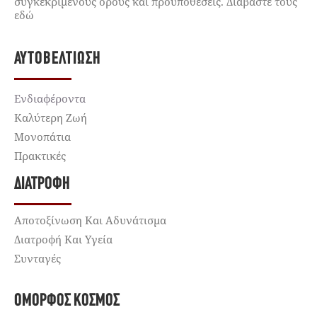
συγκεκριμένους όρους και προϋποθέσεις. Διαβάστε τους
εδώ
ΑΥΤΟΒΕΛΤΊΩΣΗ
Ενδιαφέροντα
Καλύτερη Ζωή
Μονοπάτια
Πρακτικές
ΔΙΑΤΡΟΦΉ
Αποτοξίνωση Και Αδυνάτισμα
Διατροφή Και Υγεία
Συνταγές
ΌΜΟΡΦΟΣ ΚΌΣΜΟΣ