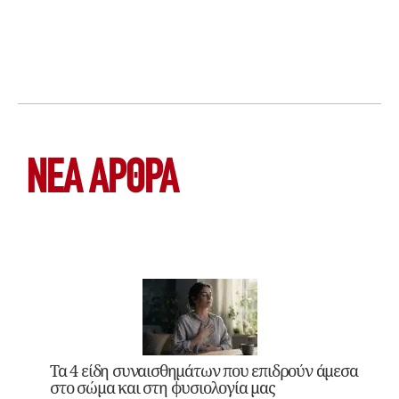
ΝΕΑ ΆΡΘΡΑ
Τα 4 είδη συναισθημάτων που επιδρούν άμεσα
στο σώμα και στη φυσιολογία μας