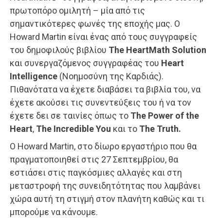
πρωτοπόρο ομιλητή – μία από τις
σημαντικότερες φωνές της εποχής μας. O
Ηoward Martin είναι ένας από τους συγγραφείς
του δημοφιλούς βιβλίου
The HeartMath Solution
και συνεργαζόμενος συγγραφέας του
Heart
Intelligence
(Νοημοσύνη της Καρδιάς).
Πιθανότατα να έχετε διαβάσει τα βιβλία του, να
έχετε ακούσει τις συνεντεύξεις του ή να τον
έχετε δει σε ταινίες όπως το
The Power of the
Heart
,
The Incredible You
και το
The Truth.
Ο Howard Martin, στο δίωρο εργαστήριο που θα
πραγματοποιηθεί στις 27 Σεπτεμβρίου, θα
εστιάσει στις παγκόσμιες αλλαγές και στη
μεταστροφή της συνειδητότητας που λαμβάνει
χώρα αυτή τη στιγμή στον πλανήτη καθώς και τι
μπορούμε να κάνουμε.