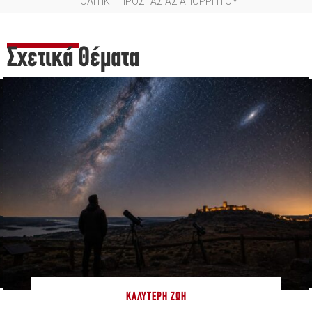
ΠΟΛΙΤΙΚΗ ΠΡΟΣΤΑΣΙΑΣ ΑΠΟΡΡΗΤΟΥ
Σχετικά Θέματα
ΚΑΛΎΤΕΡΗ ΖΩΉ