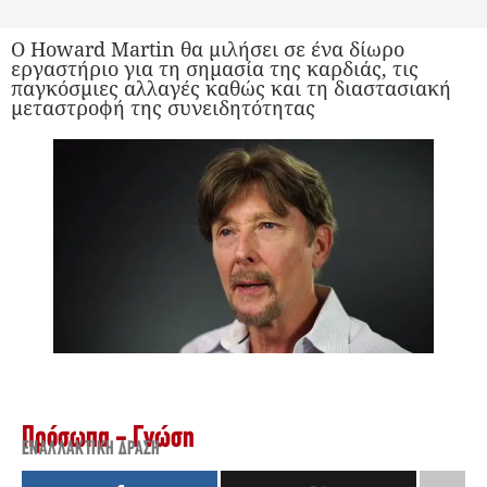
Ο Howard Martin θα μιλήσει σε ένα δίωρο
εργαστήριο για τη σημασία της καρδιάς, τις
παγκόσμιες αλλαγές καθώς και τη διαστασιακή
μεταστροφή της συνειδητότητας
Πρόσωπα - Γνώση
ΕΝΑΛΛΑΚΤΙΚΉ ΔΡΆΣΗ