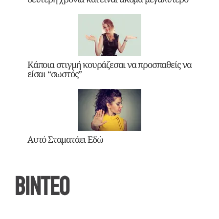
Κάποια στιγμή κουράζεσαι να προσπαθείς να
είσαι “σωστός”
Αυτό Σταματάει Εδώ
ΒΙΝΤΕΟ