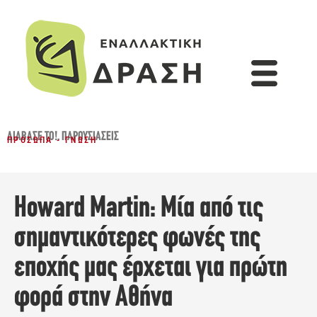
ΔΙΆΒΑΣΈ ΤΟ!
,
ΠΑΡΟΥΣΙΆΣΕΙΣ
ΠΡΌΣΩΠΑ - ΓΝΏΣΗ
Howard Martin: Μία από τις
σημαντικότερες φωνές της
εποχής μας έρχεται για πρώτη
φορά στην Αθήνα