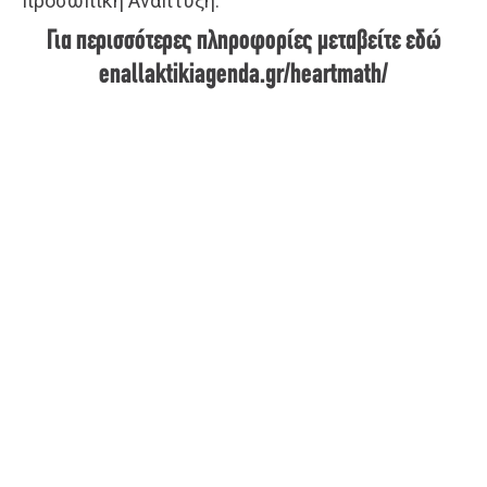
προσωπική Ανάπτυξη.
Για περισσότερες πληροφορίες μεταβείτε εδώ
enallaktikiagenda.gr/heartmath/