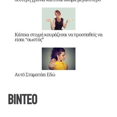
Κάποια στιγμή κουράζεσαι να προσπαθείς να
είσαι “σωστός”
Αυτό Σταματάει Εδώ
ΒΙΝΤΕΟ