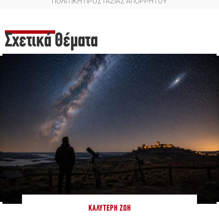
ΠΟΛΙΤΙΚΗ ΠΡΟΣΤΑΣΙΑΣ ΑΠΟΡΡΗΤΟΥ
Σχετικά Θέματα
ΚΑΛΎΤΕΡΗ ΖΩΉ