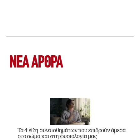
ΝΕΑ ΆΡΘΡΑ
Τα 4 είδη συναισθημάτων που επιδρούν άμεσα
στο σώμα και στη φυσιολογία μας