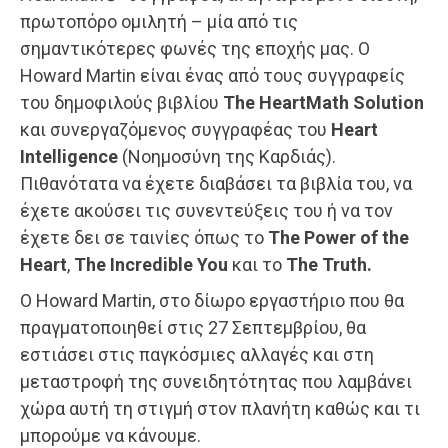
πρωτοπόρο ομιλητή – μία από τις
σημαντικότερες φωνές της εποχής μας. O
Ηoward Martin είναι ένας από τους συγγραφείς
του δημοφιλούς βιβλίου
The HeartMath Solution
και συνεργαζόμενος συγγραφέας του
Heart
Intelligence
(Νοημοσύνη της Καρδιάς).
Πιθανότατα να έχετε διαβάσει τα βιβλία του, να
έχετε ακούσει τις συνεντεύξεις του ή να τον
έχετε δει σε ταινίες όπως το
The Power of the
Heart
,
The Incredible You
και το
The Truth.
Ο Howard Martin, στο δίωρο εργαστήριο που θα
πραγματοποιηθεί στις 27 Σεπτεμβρίου, θα
εστιάσει στις παγκόσμιες αλλαγές και στη
μεταστροφή της συνειδητότητας που λαμβάνει
χώρα αυτή τη στιγμή στον πλανήτη καθώς και τι
μπορούμε να κάνουμε.