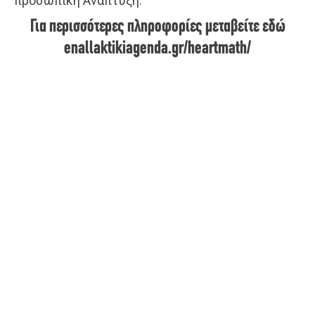
προσωπική Ανάπτυξη.
Για περισσότερες πληροφορίες μεταβείτε εδώ
enallaktikiagenda.gr/heartmath/