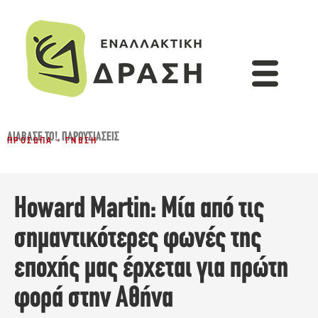
ΔΙΆΒΑΣΈ ΤΟ!
,
ΠΑΡΟΥΣΙΆΣΕΙΣ
ΠΡΌΣΩΠΑ - ΓΝΏΣΗ
Howard Martin: Μία από τις
σημαντικότερες φωνές της
εποχής μας έρχεται για πρώτη
φορά στην Αθήνα