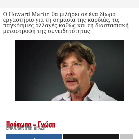
Ο Howard Martin θα μιλήσει σε ένα δίωρο
εργαστήριο για τη σημασία της καρδιάς, τις
παγκόσμιες αλλαγές καθώς και τη διαστασιακή
μεταστροφή της συνειδητότητας
Πρόσωπα - Γνώση
ΕΝΑΛΛΑΚΤΙΚΉ ΔΡΆΣΗ