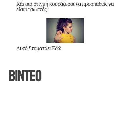
Κάποια στιγμή κουράζεσαι να προσπαθείς να
είσαι “σωστός”
Αυτό Σταματάει Εδώ
ΒΙΝΤΕΟ