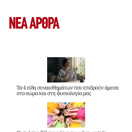
ΝΕΑ ΆΡΘΡΑ
Τα 4 είδη συναισθημάτων που επιδρούν άμεσα
στο σώμα και στη φυσιολογία μας