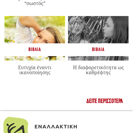
“σωστός”
ΒΙΒΛΊΑ
ΒΙΒΛΊΑ
Ευτυχία έναντι
Η διαφορετικότητα ως
ικανοποίησης
καθρέφτης
ΔΕΊΤΕ ΠΕΡΙΣΣΌΤΕΡΑ