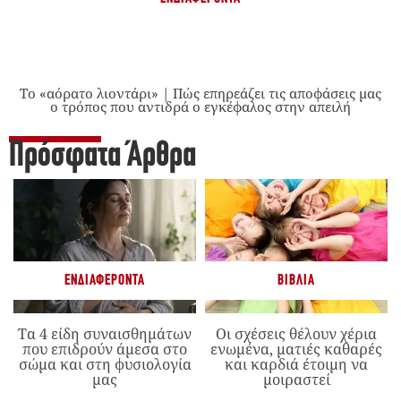
Το «αόρατο λιοντάρι» | Πώς επηρεάζει τις αποφάσεις μας
ο τρόπος που αντιδρά ο εγκέφαλος στην απειλή
Πρόσφατα Άρθρα
ΕΝΔΙΑΦΈΡΟΝΤΑ
ΒΙΒΛΊΑ
Τα 4 είδη συναισθημάτων
Οι σχέσεις θέλουν χέρια
που επιδρούν άμεσα στο
ενωμένα, ματιές καθαρές
σώμα και στη φυσιολογία
και καρδιά έτοιμη να
μας
μοιραστεί