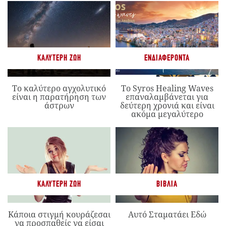
ΚΑΛΎΤΕΡΗ ΖΩΉ
ΕΝΔΙΑΦΈΡΟΝΤΑ
Το καλύτερο αγχολυτικό
Το Syros Healing Waves
είναι η παρατήρηση των
επαναλαμβάνεται για
άστρων
δεύτερη χρονιά και είναι
ακόμα μεγαλύτερο
ΚΑΛΎΤΕΡΗ ΖΩΉ
ΒΙΒΛΊΑ
Κάποια στιγμή κουράζεσαι
Αυτό Σταματάει Εδώ
να προσπαθείς να είσαι