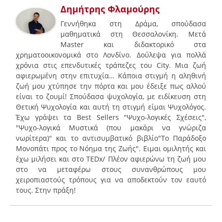
Δημήτρης Φλαμούρης
Γεννήθηκα στη Δράμα, σπούδασα
μαθηματικά στη Θεσσαλονίκη. Μετά
Master και διδακτορικό στα
χρηματοοικονομικά στο Λονδίνο. Δούλεψα για πολλά
χρόνια στις επενδυτικές τράπεζες του City. Μια ζωή
αφιερωμένη στην επιτυχία… Κάποια στιγμή η αληθινή
ζωή μου χτύπησε την πόρτα και μου έδειξε πως αλλού
είναι το ζουμί! Σπούδασα ψυχολογία, με ειδίκευση στη
Θετική Ψυχολογία και αυτή τη στιγμή είμαι Ψυχολόγος.
Έχω γράψει τα Best Sellers "Ψυχο-λογικές Σχέσεις",
"Ψυχο-λογικά Μυστικά (που μακάρι να γνώριζα
νωρίτερα)" και το αντισυμβατικό βιβλίο"To Παράδοξο
Μονοπάτι προς το Νόημα της Ζωής". Ειμαι ομιλητής και
έχω μιλήσει και στο ΤEDx/ Πλέον αφιερώνω τη ζωή μου
στο να μεταφέρω στους συνανθρώπους μου
χειροπιαστούς τρόπους για να αποδεκτούν τον εαυτό
τους. Στην πράξη!