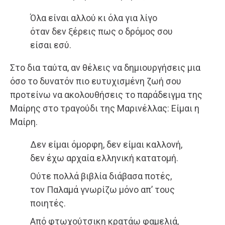
Όλα είναι αλλού κι όλα για λίγο
όταν δεν ξέρεις πως ο δρόμος σου
είσαι εσύ.
Στο δια ταύτα, αν θέλεις να δημιουργήσεις μια
όσο το δυνατόν πιο ευτυχισμένη ζωή σου
προτείνω να ακολουθήσεις το παράδειγμα της
Μαίρης στο τραγούδι της Μαρινέλλας: Είμαι η
Μαίρη.
Δεν είμαι όμορφη, δεν είμαι καλλονή,
δεν έχω αρχαία ελληνική κατατομή.
Ούτε πολλά βιβλία διάβασα ποτές,
τον Παλαμά γνωρίζω μόνο απ’ τους
ποιητές.
Από φτωχούτσικη κρατάω φαμελιά,