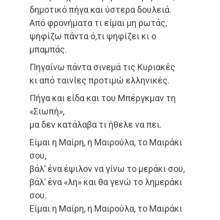
δημοτικό πήγα και ύστερα δουλειά.
Από φρονήματα τι είμαι μη ρωτάς,
ψηφίζω πάντα ό,τι ψηφίζει κι ο
μπαμπάς.
Πηγαίνω πάντα σινεμά τις Κυριακές
κι από ταινίες προτιμώ ελληνικές.
Πήγα και είδα και του Μπέργκμαν τη
«Σιωπή»,
μα δεν κατάλαβα τι ήθελε να πει.
Είμαι η Μαίρη, η Μαιρούλα, το Μαιράκι
σου,
βάλ’ ένα έψιλον να γίνω το μεράκι σου,
βάλ’ ένα «λη» και θα γενώ το λημεράκι
σου.
Είμαι η Μαίρη, η Μαιρούλα, το Μαιράκι