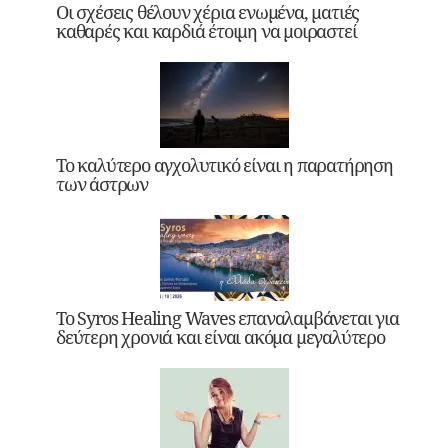
Οι σχέσεις θέλουν χέρια ενωμένα, ματιές
καθαρές και καρδιά έτοιμη να μοιραστεί
Το καλύτερο αγχολυτικό είναι η παρατήρηση
των άστρων
Το Syros Healing Waves επαναλαμβάνεται για
δεύτερη χρονιά και είναι ακόμα μεγαλύτερο