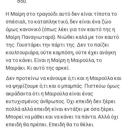
σου.
Η Μαίρη στο τραγούδι αυτό δεν είναι τίποτα το
σπέσιαλ, το καταπληκτικό, δεν είναι ένα ζώο
όμως κανονικό (όπως λέει για τον εαυτό της η
Μαίρη Παναγιωταρά). Νιώθει καλά με τον εαυτό
της. Γουστάρει την πάρτι της. Δεν το παίζει
κουλτουριάρα, ούτε καμπόση, ούτε έχει ανάγκη
να το κάνει. Είναι η Μαίρη η Μαιρούλα, το
Μαιράκι. Κι αυτό της αρκεί.
Δεν προτείνω να κάνουμε ό,τι και η Μαιρούλα και
να ψηφίζουμε ό,τι και ο μπαμπάς. Πιστεύω όμως
ακράδαντα ότι η Μαιρούλα είναι ένας
ευτυχισμένος άνθρωπος. Όχι επειδή δεν ξέρει
πολλά αλλά επειδή είναι εντάξει με όσα ξέρει.
Μπορεί να μάθει και να κάνει τα πάντα. Αλλά όχι
επειδή θα πρέπει. Επειδή θα το θέλει.