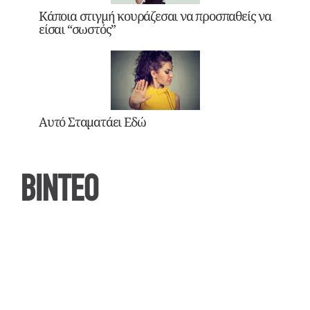
Κάποια στιγμή κουράζεσαι να προσπαθείς να
είσαι “σωστός”
Αυτό Σταματάει Εδώ
ΒΙΝΤΕΟ