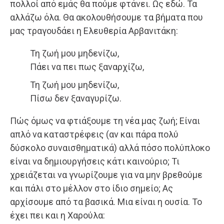
πολλοί από εμάς θα πούμε φτάνει. Ως εδώ. Τα
αλλάζω όλα. Θα ακολουθήσουμε τα βήματα που
μας τραγουδάει η Ελευθερία Αρβανιτάκη:
Τη ζωή μου μηδενίζω,
Πάει να πει πως ξαναρχίζω,
Τη ζωή μου μηδενίζω,
Πίσω δεν ξαναγυρίζω.
Πώς όμως να φτιάξουμε τη νέα μας ζωή; Είναι
απλό να καταστρέφεις (αν και πάρα πολύ
δύσκολο συναισθηματικά) αλλά πόσο πολύπλοκο
είναι να δημιουργήσεις κάτι καινούριο; Τι
χρειάζεται να γνωρίζουμε για να μην βρεθούμε
και πάλι στο μέλλον στο ίδιο σημείο; Ας
αρχίσουμε από τα βασικά. Μια είναι η ουσία. Το
έχει πει και η Χαρούλα: