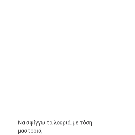
Να σφίγγω τα λουριά, με τόση
μαστοριά,