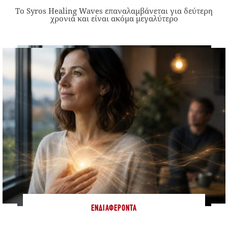
Το Syros Healing Waves επαναλαμβάνεται για δεύτερη
χρονιά και είναι ακόμα μεγαλύτερο
ΕΝΔΙΑΦΈΡΟΝΤΑ