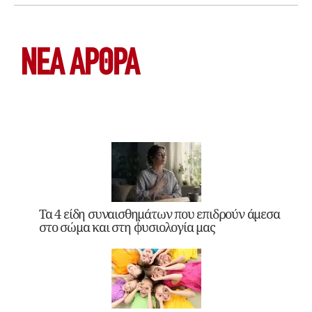
ΝΕΑ ΆΡΘΡΑ
Τα 4 είδη συναισθημάτων που επιδρούν άμεσα
στο σώμα και στη φυσιολογία μας