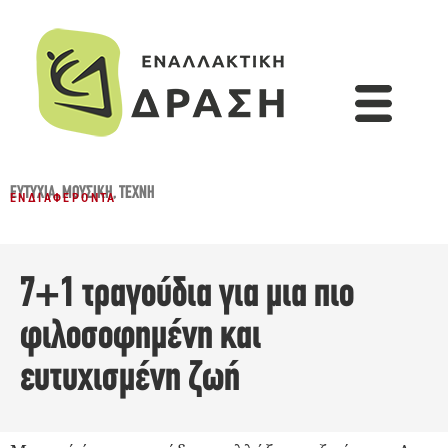
ΕΥΤΥΧΊΑ
,
ΜΟΥΣΙΚΉ
,
ΤΈΧΝΗ
ΕΝΔΙΑΦΈΡΟΝΤΑ
7+1 τραγούδια για μια πιο
φιλοσοφημένη και
ευτυχισμένη ζωή