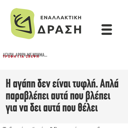
ΑΓΆΠΗ
,
ΆΡΘΡΑ ΜΕ ΝΌΗΜΑ...
ΤΡΟΦΉ ΓΙΑ ΣΚΈΨΗ
Η αγάπη δεν είναι τυφλή. Απλά
παραβλέπει αυτά που βλέπει
για να δει αυτά που θέλει