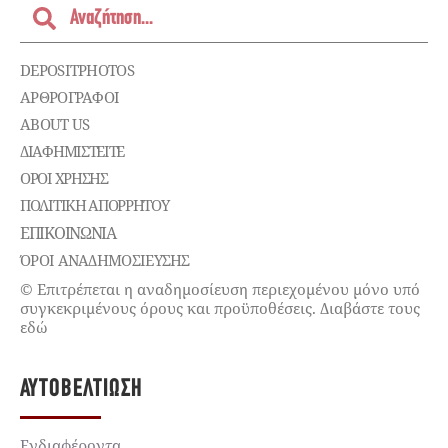
DEPOSITPHOTOS
ΑΡΘΡΟΓΡΑΦΟΙ
ABOUT US
ΔΙΑΦΗΜΙΣΤΕΊΤΕ
ΌΡΟΙ ΧΡΉΣΗΣ
ΠΟΛΙΤΙΚΉ ΑΠΟΡΡΉΤΟΥ
ΕΠΙΚΟΙΝΩΝΊΑ
ΌΡΟΙ ΑΝΑΔΗΜΟΣΙΕΥΣΗΣ
© Επιτρέπεται η αναδημοσίευση περιεχομένου μόνο υπό
συγκεκριμένους όρους και προϋποθέσεις. Διαβάστε τους
εδώ
ΑΥΤΟΒΕΛΤΊΩΣΗ
Ενδιαφέροντα