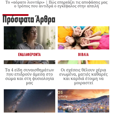
Το «αόρατο λιοντάρι» | Πώς επηρεάζει τις αποφάσεις μας
ο τρόπος που αντιδρά ο εγκέφαλος στην απειλή
Πρόσφατα Άρθρα
ΕΝΔΙΑΦΈΡΟΝΤΑ
ΒΙΒΛΊΑ
Τα 4 είδη συναισθημάτων
Οι σχέσεις θέλουν χέρια
που επιδρούν άμεσα στο
ενωμένα, ματιές καθαρές
σώμα και στη φυσιολογία
και καρδιά έτοιμη να
μας
μοιραστεί