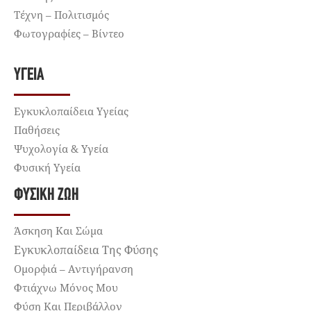
Τέχνη – Πολιτισμός
Φωτογραφίες – Βίντεο
ΥΓΕΊΑ
Εγκυκλοπαίδεια Υγείας
Παθήσεις
Ψυχολογία & Υγεία
Φυσική Υγεία
ΦΥΣΙΚΉ ΖΩΉ
Άσκηση Και Σώμα
Εγκυκλοπαίδεια Της Φύσης
Ομορφιά – Αντιγήρανση
Φτιάχνω Μόνος Μου
Φύση Και Περιβάλλον