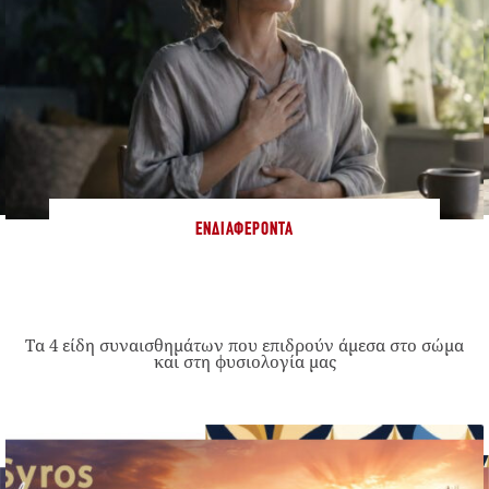
ΕΝΔΙΑΦΈΡΟΝΤΑ
Τα 4 είδη συναισθημάτων που επιδρούν άμεσα στο σώμα
και στη φυσιολογία μας