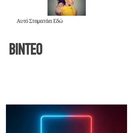
Αυτό Σταματάει Εδώ
ΒΙΝΤΕΟ