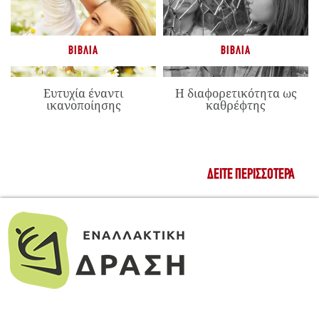
ΒΙΒΛΊΑ
ΒΙΒΛΊΑ
Ευτυχία έναντι
Η διαφορετικότητα ως
ικανοποίησης
καθρέφτης
ΔΕΊΤΕ ΠΕΡΙΣΣΌΤΕΡΑ