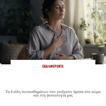
ΕΝΔΙΑΦΈΡΟΝΤΑ
Τα 4 είδη συναισθημάτων που επιδρούν άμεσα στο σώμα
και στη φυσιολογία μας