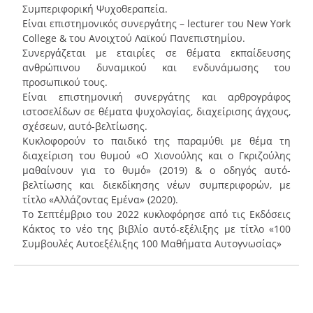
Συμπεριφορική Ψυχοθεραπεία.
Είναι επιστημονικός συνεργάτης – lecturer του New York
College & του Ανοιχτού Λαϊκού Πανεπιστημίου.
Συνεργάζεται με εταιρίες σε θέματα εκπαίδευσης
ανθρώπινου δυναμικού και ενδυνάμωσης του
προσωπικού τους.
Είναι επιστημονική συνεργάτης και αρθρογράφος
ιστοσελίδων σε θέματα ψυχολογίας, διαχείρισης άγχους,
σχέσεων, αυτό-βελτίωσης.
Κυκλοφορούν το παιδικό της παραμύθι με θέμα τη
διαχείριση του θυμού «Ο Χιονούλης και ο Γκριζούλης
μαθαίνουν για το θυμό» (2019) & ο οδηγός αυτό-
βελτίωσης και διεκδίκησης νέων συμπεριφορών, με
τίτλο «Αλλάζοντας Εμένα» (2020).
Το Σεπτέμβριο του 2022 κυκλοφόρησε από τις Εκδόσεις
Κάκτος το νέο της βιβλίο αυτό-εξέλιξης με τίτλο «100
Συμβουλές Αυτοεξέλιξης 100 Μαθήματα Αυτογνωσίας»