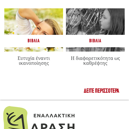
ΒΙΒΛΊΑ
ΒΙΒΛΊΑ
Ευτυχία έναντι
Η διαφορετικότητα ως
ικανοποίησης
καθρέφτης
ΔΕΊΤΕ ΠΕΡΙΣΣΌΤΕΡΑ