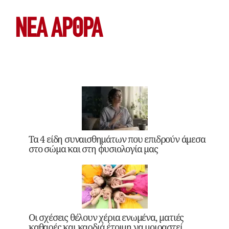
ΝΕΑ ΆΡΘΡΑ
Τα 4 είδη συναισθημάτων που επιδρούν άμεσα
στο σώμα και στη φυσιολογία μας
Οι σχέσεις θέλουν χέρια ενωμένα, ματιές
καθαρές και καρδιά έτοιμη να μοιραστεί