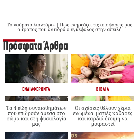
Το «αόρατο λιοντάρι» | Πώς επηρεάζει τις αποφάσεις μας
ο τρόπος που αντιδρά ο εγκέφαλος στην απειλή
Πρόσφατα Άρθρα
ΕΝΔΙΑΦΈΡΟΝΤΑ
ΒΙΒΛΊΑ
Τα 4 είδη συναισθημάτων
Οι σχέσεις θέλουν χέρια
που επιδρούν άμεσα στο
ενωμένα, ματιές καθαρές
σώμα και στη φυσιολογία
και καρδιά έτοιμη να
μας
μοιραστεί