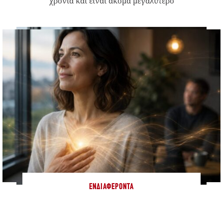
χρονιά και είναι ακόμα μεγαλύτερο
ΕΝΔΙΑΦΈΡΟΝΤΑ