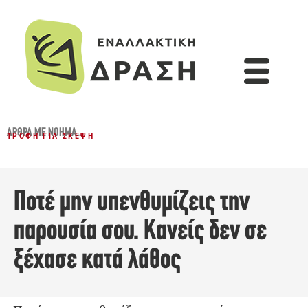
ΆΡΘΡΑ ΜΕ ΝΌΗΜΑ...
ΤΡΟΦΉ ΓΙΑ ΣΚΈΨΗ
Ποτέ μην υπενθυμίζεις την
παρουσία σου. Κανείς δεν σε
ξέχασε κατά λάθος