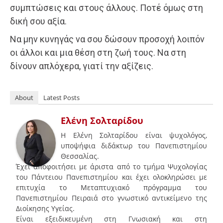
συμπτώσεις και στους άλλους. Ποτέ όμως στη
δική σου αξία.
Να μην κυνηγάς να σου δώσουν προσοχή λοιπόν
οι άλλοι και μια θέση στη ζωή τους. Να στη
δίνουν απλόχερα, γιατί την αξίζεις.
About
Latest Posts
Ελένη Σολταρίδου
Η Ελένη Σολταρίδου είναι ψυχολόγος,
υποψήφια διδάκτωρ του Πανεπιστημίου
Θεσσαλίας.
Έχει αποφοιτήσει με άριστα από το τμήμα Ψυχολογίας
του Πάντειου Πανεπιστημίου και έχει ολοκληρώσει με
επιτυχία το Μεταπτυχιακό πρόγραμμα του
Πανεπιστημίου Πειραιά στο γνωστικό αντικείμενο της
Διοίκησης Υγείας.
Είναι εξειδικευμένη στη Γνωσιακή και στη