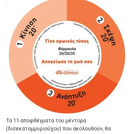
Τα 11 αποφθέγματα του μέντορα
(δισεκατομμυριούχου) που ακολουθούν, θα