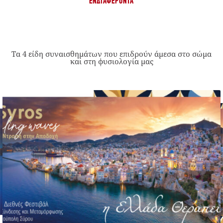
ΕΝΔΙΑΦΈΡΟΝΤΑ
Τα 4 είδη συναισθημάτων που επιδρούν άμεσα στο σώμα
και στη φυσιολογία μας