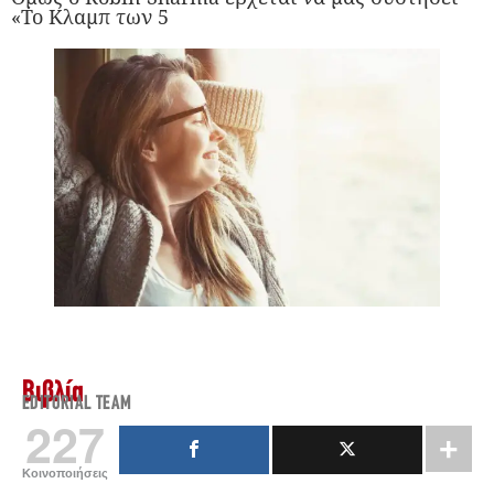
«Το Κλαμπ των 5
Βιβλία
EDITORIAL TEAM
227
Κοινοποιήσεις