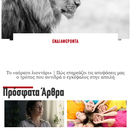
ΕΝΔΙΑΦΈΡΟΝΤΑ
Το «αόρατο λιοντάρι» | Πώς επηρεάζει τις αποφάσεις μας
ο τρόπος που αντιδρά ο εγκέφαλος στην απειλή
Πρόσφατα Άρθρα