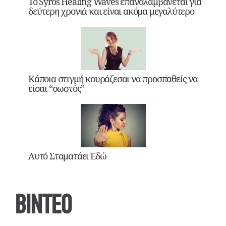
Το Syros Healing Waves επαναλαμβάνεται για
δεύτερη χρονιά και είναι ακόμα μεγαλύτερο
Κάποια στιγμή κουράζεσαι να προσπαθείς να
είσαι “σωστός”
Αυτό Σταματάει Εδώ
ΒΙΝΤΕΟ