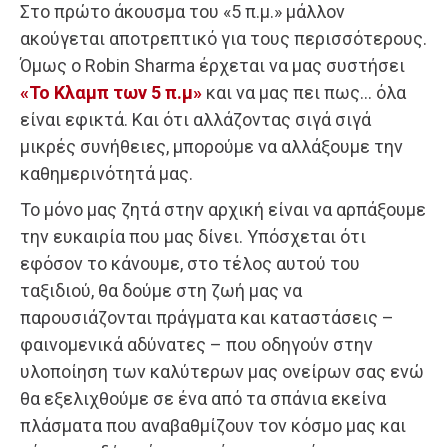
Στο πρώτο άκουσμα του «5 π.μ.» μάλλον
ακούγεται αποτρεπτικό για τους περισσότερους.
Όμως ο Robin Sharma έρχεται να μας συστήσει
«Το Κλαμπ των 5 π.μ»
και να μας πει πως… όλα
είναι εφικτά. Και ότι αλλάζοντας σιγά σιγά
μικρές συνήθειες, μπορούμε να αλλάξουμε την
καθημερινότητά μας.
Το μόνο μας ζητά στην αρχική είναι να αρπάξουμε
την ευκαιρία που μας δίνει. Υπόσχεται ότι
εφόσον το κάνουμε, στο τέλος αυτού του
ταξιδιού, θα δούμε στη ζωή μας να
παρουσιάζονται πράγματα και καταστάσεις –
φαινομενικά αδύνατες – που οδηγούν στην
υλοποίηση των καλύτερων μας ονείρων σας ενώ
θα εξελιχθούμε σε ένα από τα σπάνια εκείνα
πλάσματα που αναβαθμίζουν τον κόσμο μας και