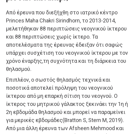
Από έρευνα που διεξήχθη στο ιατρικό κέντρο
Princes Maha Chakri Sirindhorn, το 2013-2014,
μελετήθηκαν 88 περιπτώσεις νεογνικού ίκτερου
και 88 περιπτώσεις χωρίς ίκτερο. Τα
αποτελέσματα της έρευνας έδειξαν ότι σαφώς
υπάρχει συσχέτιση του νεογνικού ίκτερου με τον
χρόνο έναρξης,τη συχνότητα και τη διάρκεια του
θηλασμού.
Επιπλέον, ο σωστός θηλασμός τεχνικά και
ποσοτικά αποτελεί πρόληψη του νεογνικού
ίκτερου από μη επαρκή σίτιση του νεογνού. Ο
ίκτερος του μητρικού γάλακτος ξεκινάει την 1η ή
2η εβδομάδα θηλασμού και μπορεί να παραμείνει
για μερικές εβδομάδες(Bratton S, Stern M, 2019).
Από μια άλλη έρευνα των Αfsheen Mehmood και