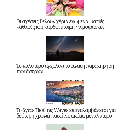
Οι σχέσεις θέλουν χέρια ενωμένα, ματιές
καθαρές και καρδιά έτοιμη να μοιραστεί
Το καλύτερο αγχολυτικό είναι η παρατήρηση
των άστρων
Το Syros Healing Waves επαναλαμβάνεται για
δεύτερη χρονιά και είναι ακόμα μεγαλύτερο