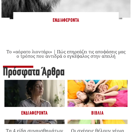
ΕΝΔΙΑΦΈΡΟΝΤΑ
Το «αόρατο λιοντάρι» | Πώς επηρεάζει τις αποφάσεις μας
ο τρόπος που αντιδρά ο εγκέφαλος στην απειλή
Πρόσφατα Άρθρα
ΕΝΔΙΑΦΈΡΟΝΤΑ
ΒΙΒΛΊΑ
Τα 4 είδη συναισθημάτων
Οι σχέσεις θέλουν χέρια