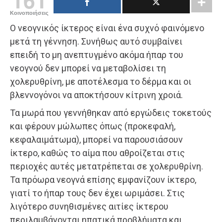
Κοινοποιήσεις
Ο νεογνικός ίκτερος είναι ένα συχνό φαινόμενο
μετά τη γέννηση. Συνήθως αυτό συμβαίνει
επειδή το μη ανεπτυγμένο ακόμα ήπαρ του
νεογνού δεν μπορεί να μεταβολίσει τη
χολερυθρίνη, με αποτέλεσμα το δέρμα και οι
βλεννογόνοι να αποκτήσουν κίτρινη χροιά.
Τα μωρά που γεννήθηκαν από εργώδεις τοκετούς
και φέρουν μώλωπες όπως (προκεφαλή,
κεφαλαιμάτωμα), μπορεί να παρουσιάσουν
ίκτερο, καθώς το αίμα που αθροίζεται στις
περιοχές αυτές μετατρέπεται σε χολερυθρίνη.
Τα πρόωρα νεογνά επίσης εμφανίζουν ίκτερο,
γιατί το ήπαρ τους δεν έχει ωριμάσει. Στις
λιγότερο συνηθισμένες αιτίες ίκτερου
περιλαμβάνονται ηπατικά προβλήματα και