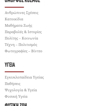
ΌΜΟΡΦΟΣ ΚΌΣΜΟΣ
Ανθρώπινες Σχέσεις
Κατοικίδια
Μαθήματα Ζωής
Παραβολές & Ιστορίες
Πολίτης – Κοινωνία
Τέχνη – Πολιτισμός
Φωτογραφίες – Βίντεο
ΥΓΕΊΑ
Εγκυκλοπαίδεια Υγείας
Παθήσεις
Ψυχολογία & Υγεία
Φυσική Υγεία
ΦΥΣΙΚΉ ΖΩΉ