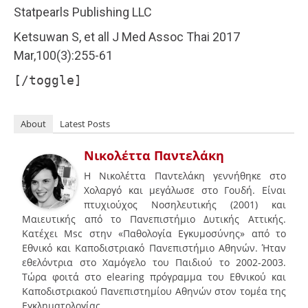
Statpearls Publishing LLC
Ketsuwan S, et all J Med Assoc Thai 2017
Mar,100(3):255-61
[/toggle]
About
Latest Posts
Νικολέττα Παντελάκη
Η Νικολέττα Παντελάκη γεννήθηκε στο
Χολαργό και μεγάλωσε στο Γουδή. Είναι
πτυχιούχος Νοσηλευτικής (2001) και
Μαιευτικής από το Πανεπιστήμιο Δυτικής Αττικής.
Κατέχει Msc στην «Παθολογία Εγκυμοσύνης» από το
Εθνικό και Καποδιστριακό Πανεπιστήμιο Αθηνών. Ήταν
εθελόντρια στο Χαμόγελο του Παιδιού το 2002-2003.
Τώρα φοιτά στο elearing πρόγραμμα του Εθνικού και
Καποδιστριακού Πανεπιστημίου Αθηνών στον τομέα της
Εγκληματολογίας.