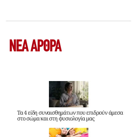
ΝΕΑ ΆΡΘΡΑ
Τα 4 είδη συναισθημάτων που επιδρούν άμεσα
στο σώμα και στη φυσιολογία μας