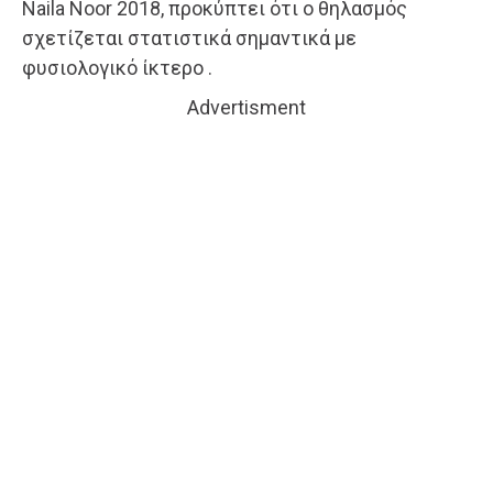
Naila Noor 2018, προκύπτει ότι ο θηλασμός
σχετίζεται στατιστικά σημαντικά με
φυσιολογικό ίκτερο .
Advertisment