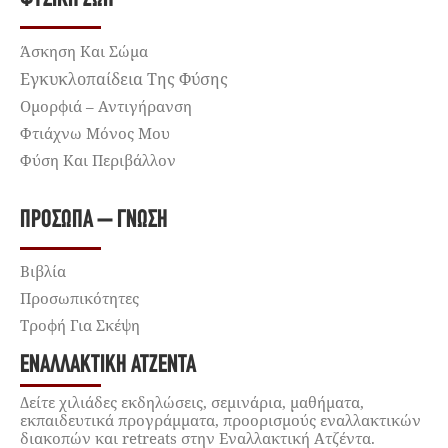
Άσκηση Και Σώμα
Εγκυκλοπαίδεια Της Φύσης
Ομορφιά – Αντιγήρανση
Φτιάχνω Μόνος Μου
Φύση Και Περιβάλλον
ΠΡΌΣΩΠΑ – ΓΝΏΣΗ
Βιβλία
Προσωπικότητες
Τροφή Για Σκέψη
ΕΝΑΛΛΑΚΤΙΚΉ ΑΤΖΈΝΤΑ
Δείτε χιλιάδες εκδηλώσεις, σεμινάρια, μαθήματα,
εκπαιδευτικά προγράμματα, προορισμούς εναλλακτικών
διακοπών και retreats στην Εναλλακτική Ατζέντα.