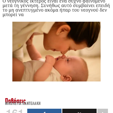
Ο νεογνικός ίκτερος είναι ένα συχνό φαινόμενο
μετά τη γέννηση. Συνήθως αυτό συμβαίνει επειδή
το μη ανεπτυγμένο ακόμα ήπαρ του νεογνού δεν
μπορεί να
Παθήσεις
ΝΙΚΟΛΈΤΤΑ ΠΑΝΤΕΛΆΚΗ
161