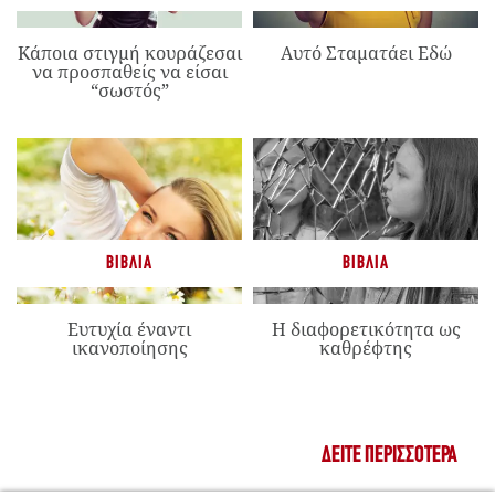
Κάποια στιγμή κουράζεσαι
Αυτό Σταματάει Εδώ
να προσπαθείς να είσαι
“σωστός”
ΒΙΒΛΊΑ
ΒΙΒΛΊΑ
Ευτυχία έναντι
Η διαφορετικότητα ως
ικανοποίησης
καθρέφτης
ΔΕΊΤΕ ΠΕΡΙΣΣΌΤΕΡΑ