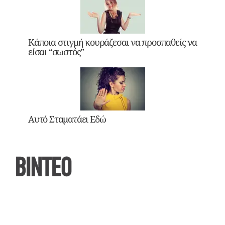
Κάποια στιγμή κουράζεσαι να προσπαθείς να
είσαι “σωστός”
Αυτό Σταματάει Εδώ
ΒΙΝΤΕΟ