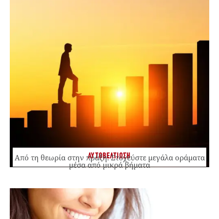
ΑΥΤΟΒΕΛΤΙΩΣΗ
Από τη θεωρία στην πράξη: Στοχεύστε μεγάλα οράματα
μέσα από μικρά βήματα