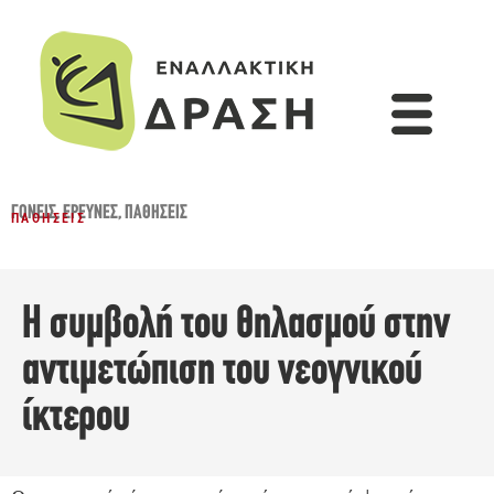
ΓΟΝΕΊΣ
,
ΈΡΕΥΝΕΣ
,
ΠΑΘΉΣΕΙΣ
ΠΑΘΉΣΕΙΣ
Η συμβολή του θηλασμού στην
αντιμετώπιση του νεογνικού
ίκτερου