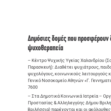
Δημόσιες δομές που προσφέρουν
ψυχοθεραπεία
– Κέντρο Ψυχικής Υγείας Χαλανδρίου (Σο
Παρασκευή): Διαθέτει ψυχιάτρους, παιδ
ψυχολόγους, κοινωνικούς λειτουργούς κ.
Γενικό Νοσοκομείο Αθηνών «Γ. Γεννηματά
7600
– Στα Δημοτικά Κοινωνικά Ιατρεία – Ορ
Προστασίας & Αλληλεγγύης Δήμου Βριλη
Βριλήσσια) παρέχονται και οι ακόλουθες