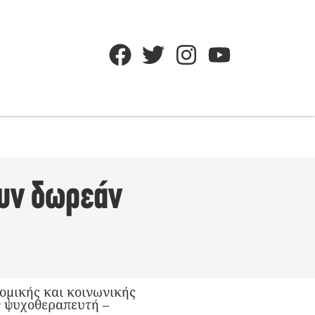
ουν δωρεάν
νομικής και κοινωνικής
ν ψυχοθεραπευτή –