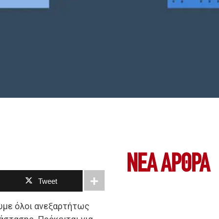
ΝΕΑ ΆΡΘΡΑ
Tweet
ουμε όλοι ανεξαρτήτως