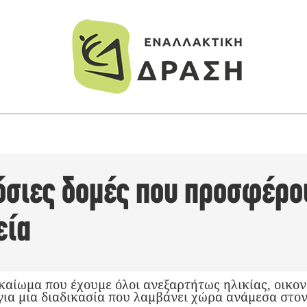
όσιες δομές που προσφέρ
εία
καίωμα που έχουμε όλοι ανεξαρτήτως ηλικίας, οικο
για μια διαδικασία που λαμβάνει χώρα ανάμεσα στο