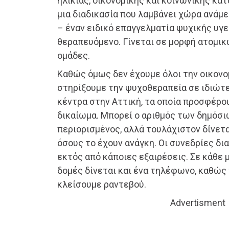
ηλικίας, οικονομικής και κοινωνικής κα
μια διαδικασία που λαμβάνει χώρα ανά
– έναν ειδικό επαγγελματία ψυχικής υγε
θεραπευόμενο. Γίνεται σε μορφή ατομι
ομάδες.
Καθώς όμως δεν έχουμε όλοι την οικονο
στηρίξουμε την ψυχοθεραπεία σε ιδιώτ
κέντρα στην Αττική, τα οποία προσφέρο
δικαίωμα. Μπορεί ο αριθμός των δημόσι
περιορισμένος, αλλά τουλάχιστον δίνετ
όσους το έχουν ανάγκη. Οι συνεδρίες δι
εκτός από κάποιες εξαιρέσεις. Σε κάθε 
δομές δίνεται και ένα τηλέφωνο, καθώς
κλείσουμε ραντεβού.
Advertisment