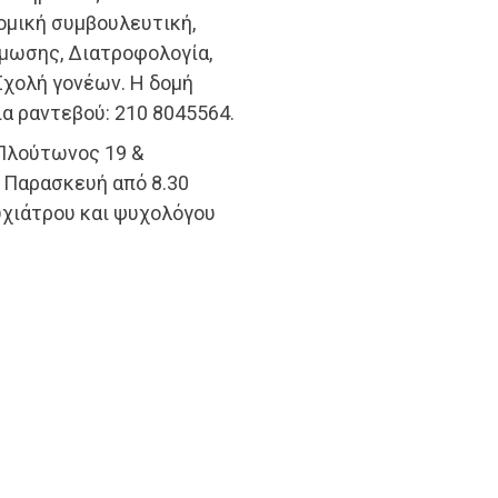
ομική συμβουλευτική,
άμωσης, Διατροφολογία,
Σχολή γονέων. Η δομή
για ραντεβού: 210 8045564.
(Πλούτωνος 19 &
 Παρασκευή από 8.30
υχιάτρου και ψυχολόγου