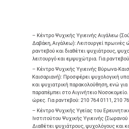
– Κέντρο Ψυχικής Υγιεινής Αιγάλεω (Σο
Δαβάκη, Αιγάλεω): Λειτουργεί πρωινές
ραντεβού και διαθέτει ψυχιάτρους, ψυχ
λειτουργό και εμψυχώτρια. Για ραντεβού
– Κέντρο Ψυχικής Υγιεινής Βύρωνα-Καισ
Καισαριανή): Προσφέρει ψυχολογική υπ
και ψυχιατρική παρακολούθηση, ενώ για
παραπέμπει στο Αιγινήτειο Νοσοκομείο.
ώρες. Για ραντεβού: 210 764 0111, 210 7
– Κέντρο Ψυχικής Υγείας του Ερευνητι
Ινστιτούτου Ψυχικής Υγιεινής (Σωρανού 
Διαθέτει ψυχιάτρους, ψυχολόγους και κ