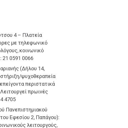
ύτσου 4 – Πλατεία
 ώρες με τηλεφωνικό
ολόγους, κοινωνικό
: 21 0591 0066
αριανής (Δήλου 14,
οστήριξη/ψυχοθεραπεία
 επείγοντα περιστατικά
 Λειτουργεί πρωινές
64 4705
κού Πανεπιστημιακού
του Εφεσίου 2, Παπάγου):
οινωνικούς λειτουργούς,