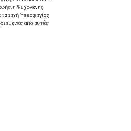
φής, η Ψυχογενής
Διαταραχή Υπερφαγίας
ορισμένες από αυτές