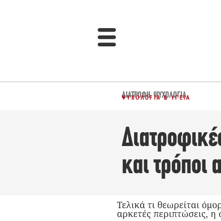
ΔΙΑΤΡΟΦΉ
,
ΨΥΧΟΛΟΓΊΑ
ΨΥΧΟΛΟΓΊΑ & ΥΓΕΊΑ
Διατροφικές
και τρόποι 
Τελικά τι θεωρείται όμο
αρκετές περιπτώσεις, η