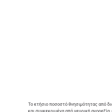
Το ετήσιο ποσοστό θνησιμότητας από δ
και συγκεκριμένα από νευρική ανορεξία, 