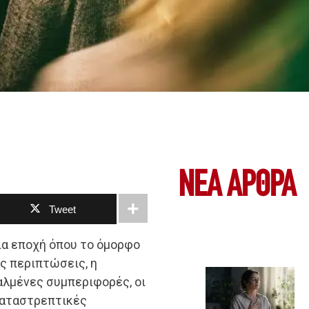
ΝΕΑ ΆΡΘΡΑ
Tweet
ια εποχή όπου το όμορφο
ές περιπτώσεις, η
αλμένες συμπεριφορές, οι
καταστρεπτικές