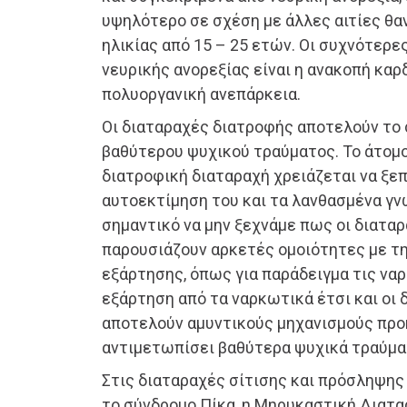
υψηλότερο σε σχέση με άλλες αιτίες θα
ηλικίας από 15 – 25 ετών. Οι συχνότερε
νευρικής ανορεξίας είναι η ανακοπή καρδ
πολυοργανική ανεπάρκεια.
Οι διαταραχές διατροφής αποτελούν το
βαθύτερου ψυχικού τραύματος. Το άτομο
διατροφική διαταραχή χρειάζεται να ξε
αυτοεκτίμηση του και τα λανθασμένα γν
σημαντικό να μην ξεχνάμε πως οι διατα
παρουσιάζουν αρκετές ομοιότητες με τ
εξάρτησης, όπως για παράδειγμα τις να
εξάρτηση από τα ναρκωτικά έτσι και οι
αποτελούν αμυντικούς μηχανισμούς προ
αντιμετωπίσει βαθύτερα ψυχικά τραύμα
Στις διαταραχές σίτισης και πρόσληψης
το σύνδρομο Πίκα, η Μηρυκαστική Διατα