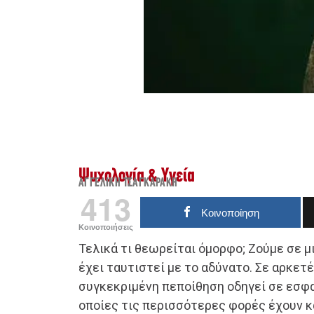
Ψυχολογία & Υγεία
ΑΓΓΕΛΙΚΉ ΤΣΑΓΚΑΡΆΚΗ
413
Κοινοποίηση
Κοινοποιήσεις
Τελικά τι θεωρείται όμορφο; Ζούμε σε μ
έχει ταυτιστεί με το αδύνατο. Σε αρκετ
συγκεκριμένη πεποίθηση οδηγεί σε εσφ
οποίες τις περισσότερες φορές έχουν 