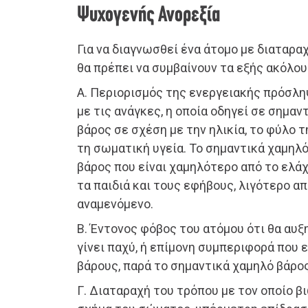
Ψυχογενής Ανορεξία
Για να διαγνωσθεί ένα άτομο με διαταρ
θα πρέπει να συμβαίνουν τα εξής ακόλου
Α. Περιορισμός της ενεργειακής πρόσλ
με τις ανάγκες, η οποία οδηγεί σε σημα
βάρος σε σχέση με την ηλικία, το φύλο τ
τη σωματική υγεία. Το σημαντικά χαμηλό
βάρος που είναι χαμηλότερο από το ελάχ
τα παιδιά και τους εφήβους, λιγότερο α
αναμενόμενο.
Β. Έντονος φόβος του ατόμου ότι θα αυξη
γίνει παχύ, ή επίμονη συμπεριφορά που 
βάρους, παρά το σημαντικά χαμηλό βάρος
Γ. Διαταραχή του τρόπου με τον οποίο β