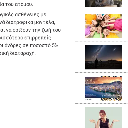
ία του ατόμου.
ογικές ασθένειες με
νά διατροφικά μοντέλα,
αι να ορίζουν την ζωή του
ερισσότερο επιρρεπείς
 οι άνδρες σε ποσοστό 5%
ική διαταραχή.