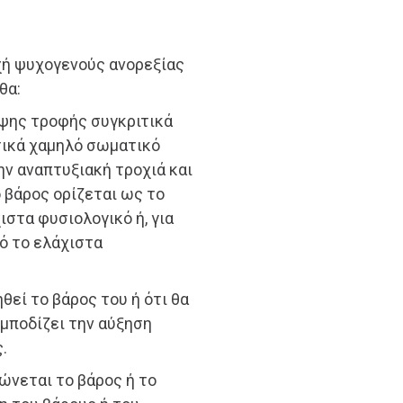
αχή ψυχογενούς ανορεξίας
θα:
ηψης τροφής συγκριτικά
ντικά χαμηλό σωματικό
ην αναπτυξιακή τροχιά και
 βάρος ορίζεται ως το
ιστα φυσιολογικό ή, για
πό το ελάχιστα
θεί το βάρος του ή ότι θα
εμποδίζει την αύξηση
.
ιώνεται το βάρος ή το