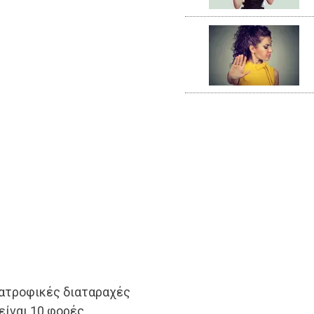
ιατροφικές διαταραχές
είναι 10 φορές