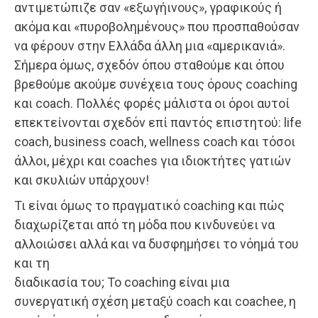
αντιμετώπιζε σαν «εξωγήινους», γραφικούς ή
ακόμα και «πυροβολημένους» που προσπαθούσαν
να φέρουν στην Ελλάδα άλλη μια «αμερικανιά».
Σήμερα όμως, σχεδόν όπου σταθούμε και όπου
βρεθούμε ακούμε συνέχεια τους όρους coaching
και coach. Πολλές φορές μάλιστα οι όροι αυτοί
επεκτείνονται σχεδόν επί παντός επιστητού: life
coach, business coach, wellness coach και τόσοι
άλλοι, μέχρι και coaches για ιδιοκτήτες γατιών
και σκυλιών υπάρχουν!
Τι είναι όμως το πραγματικό coaching και πώς
διαχωρίζεται από τη μόδα που κινδυνεύει να
αλλοιώσει αλλά και να δυσφημήσει το νόημά του
και τη
διαδικασία του; Το coaching είναι μια
συνεργατική σχέση μεταξύ coach και coachee, η