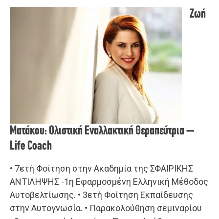
Ζωή
Ματάκου: Ολιστική Εναλλακτική Θεραπεύτρια –
Life Coach
• 7ετή Φοίτηση στην Ακαδημία της ΣΦΑΙΡΙΚΗΣ
ΑΝΤΙΛΗΨΗΣ -1η Εφαρμοσμένη Ελληνική Μέθοδος
Αυτοβελτίωσης. • 3ετή Φοίτηση Εκπαίδευσης
στην Αυτογνωσία. • Παρακολούθηση σεμιναρίου