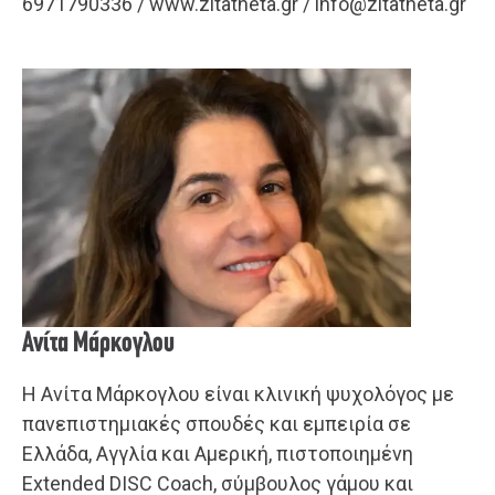
6971790336 / www.zitatheta.gr / info@zitatheta.gr
Ανίτα Μάρκογλου
Η Ανίτα Μάρκογλου είναι κλινική ψυχολόγος με
πανεπιστημιακές σπουδές και εμπειρία σε
Ελλάδα, Αγγλία και Αμερική, πιστοποιημένη
Extended DISC Coach, σύμβουλος γάμου και