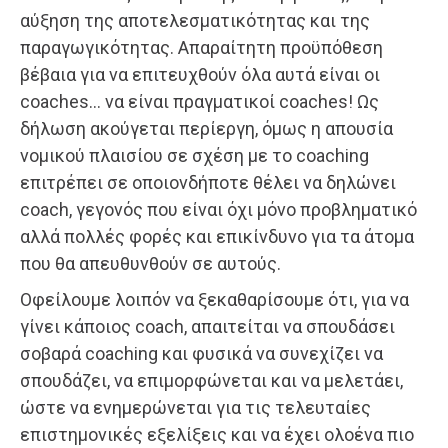
αύξηση της αποτελεσματικότητας και της
παραγωγικότητας. Απαραίτητη προϋπόθεση
βέβαια για να επιτευχθούν όλα αυτά είναι οι
coaches… να είναι πραγματικοί coaches! Ως
δήλωση ακούγεται περίεργη, όμως η απουσία
νομικού πλαισίου σε σχέση με το coaching
επιτρέπει σε οποιονδήποτε θέλει να δηλώνει
coach, γεγονός που είναι όχι μόνο προβληματικό
αλλά πολλές φορές και επικίνδυνο για τα άτομα
που θα απευθυνθούν σε αυτούς.
Οφείλουμε λοιπόν να ξεκαθαρίσουμε ότι, για να
γίνει κάποιος coach, απαιτείται να σπουδάσει
σοβαρά coaching και φυσικά να συνεχίζει να
σπουδάζει, να επιμορφώνεται και να μελετάει,
ώστε να ενημερώνεται για τις τελευταίες
επιστημονικές εξελίξεις και να έχει ολοένα πιο