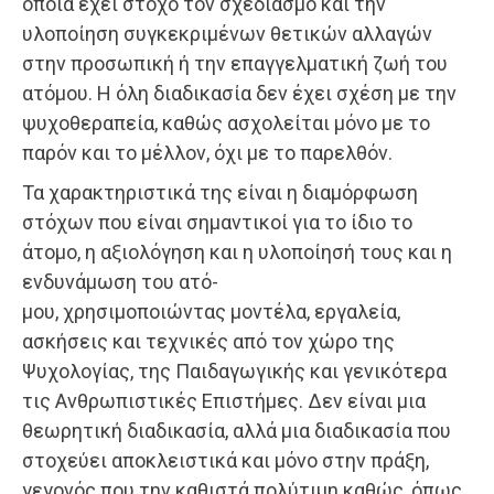
οποία έχει στόχο τον σχεδιασμό και την
υλοποίηση συγκεκριμένων θετικών αλλαγών
στην προσωπική ή την επαγγελματική ζωή του
ατόμου. Η όλη διαδικασία δεν έχει σχέση με την
ψυχοθεραπεία, καθώς ασχολείται μόνο με το
παρόν και το μέλλον, όχι με το παρελθόν.
Τα χαρακτηριστικά της είναι η διαμόρφωση
στόχων που είναι σημαντικοί για το ίδιο το
άτομο, η αξιολόγηση και η υλοποίησή τους και η
ενδυνάμωση του ατό-
μου, χρησιμοποιώντας μοντέλα, εργαλεία,
ασκήσεις και τεχνικές από τον χώρο της
Ψυχολογίας, της Παιδαγωγικής και γενικότερα
τις Ανθρωπιστικές Επιστήμες. Δεν είναι μια
θεωρητική διαδικασία, αλλά μια διαδικασία που
στοχεύει αποκλειστικά και μόνο στην πράξη,
γεγονός που την καθιστά πολύτιμη καθώς, όπως