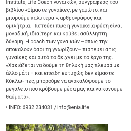
Institute, Life Coach γυναικών, συγγραφέας του
βιβλίου «Είμαστε γυναίκες, ρε γαμώτο, και
μπορούμε καλύτερα!», αρθρογράφος και
ομιλήτρια. Πιστεύει πως η γυναικεία φύση είναι
μοναδική, ιδιαίτερη και κρύβει ασύλληπτη
δύναμη. Η coach των γυναικών –όπως την
αποκαλούν όσοι τη γνωρίζουν– πιστεύει στις
γυναίκες και αυτό το δείχνει με το έργο της.
«Χρειάζεται να δούμε τη θηλυκή μας πλευρά με
άλλο μάτι – και επειδή ευτυχώς δεν είμαστε
Κύκλω- πες, μπορούμε να ανακαλύψουμε το
μεγαλείο που κρύβουμε μέσα μας και να κάνουμε
θαύματα».
• INFO: 6932 234031 / info@enia.life