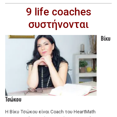
9 life coaches
συστήνονται
Βίκυ
Τσώκου
Η Βίκυ Τσώκου είναι Coach του HeartMath