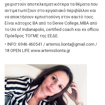
χειριστούν αποτελεσματικότερα τα θέματα που
αντιμετωπίζουν στο εργασιακό περιβάλλον και
να αποκτήσουν εμπιστοσύνη στον εαυτό τους.
Είναι κάτοχος ΒΑ από το Deree College, MBA από
το Uni of Indianapolis, certified coach και ex officio
Πρόεδρος ΤΟΓΜΕ της ΕΕΔΕ.
• INFO: 6946 460541 / artemis.lionta@gmail.com /
18 OPEN LIFE www.artemislionta.gr