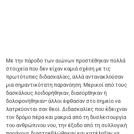
Με την πάροδο των αιώνων προστέθηκαν πολλά
στοιχεία που δεν είχαν καμιά σχέση με τις
πρωτότυπες διδασκα­λίες, αλλά αντανακλούσαν
μια σημαντικότατη παρανόηση. Μερικοί από τους
δασκάλους λοιδορήθηκαν, διασύρθηκαν ή
δολοφονήθηκαν• άλλοι έφθασαν στο σημείο να
λατρεύονται σαν θεοί. Διδασκαλίες που έδειχναν
τον δρόμο πέρα και μακριά από τη δυσλειτουργία
του ανθρώπινου νου, την έξοδο από τη συλλογική
παράνοια, διαστρεβλώθηκαν και κατέληξαν να