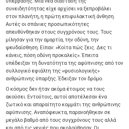
υπέρβασης. Μια νέα διάσταση της
συνειδητότητας είχε αρχίσει να ξεπροβάλει
στον πλανήτη, η πρώτη επιφυλακτική άνθηση.
Αυτές οι σπάνιες προσωπικότητες
απευθύνθηκαν στους συγχρόνους τους. Τους
μίλησαν για την αμαρτία, την οδύνη, την
ψευδαίσθηση. Είπαν: «Κοίτα πώς ζεις. Δες τι
κάνεις, πόση οδύνη προκαλείς». Έπειτα
υπέδειξαν τη δυνατότητα της αφύπνισης από τον
συλλογικό εφιάλτη της «φυσιολογικής»
ανθρώπινης ύπαρξης. Έδειξαν τον δρόμο.
Ο κόσμος δεν ήταν ακόμα έτοιμος να τους
ακούσει. Εντούτοις, αυτοί αποτέλεσαν ένα
ζωτικό και απαραίτητο κομμάτι της ανθρώπινης
αφύπνισης. Αναπόφευκτα, παρανοήθηκαν σε
μεγάλο βαθμό από τους συγχρόνους τους αλλά
και από τις γενιές που ακολούθησαν. Οι