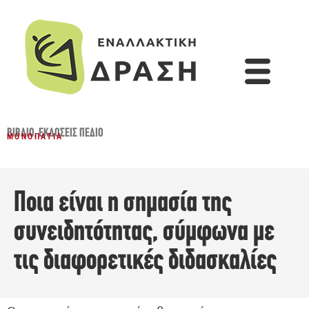
ΒΙΒΛΊΟ
,
ΕΚΔΌΣΕΙΣ ΠΕΔΊΟ
ΜΟΝΟΠΆΤΙΑ
Ποια είναι η σημασία της
συνειδητότητας, σύμφωνα με
τις διαφορετικές διδασκαλίες