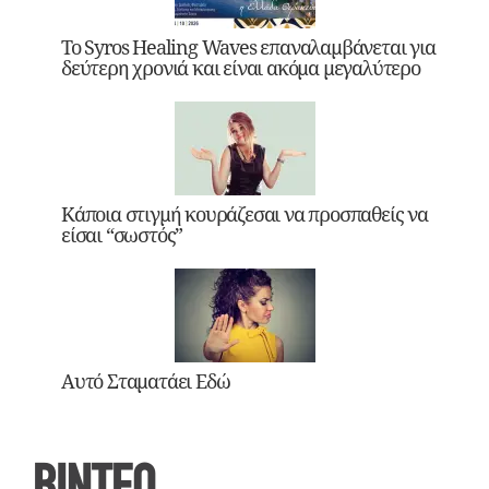
Το Syros Healing Waves επαναλαμβάνεται για
δεύτερη χρονιά και είναι ακόμα μεγαλύτερο
Κάποια στιγμή κουράζεσαι να προσπαθείς να
είσαι “σωστός”
Αυτό Σταματάει Εδώ