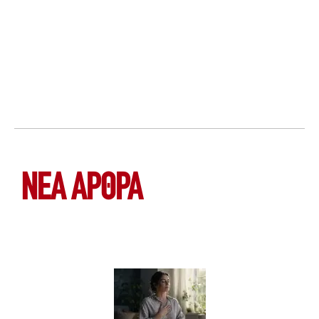
ΝΕΑ ΆΡΘΡΑ