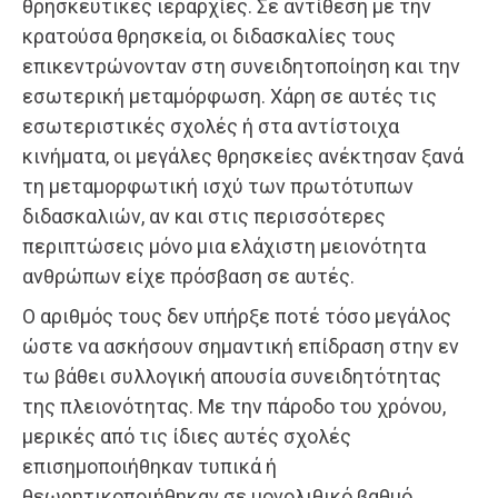
θρησκευτικές ιεραρχίες. Σε αντίθεση με την
κρατούσα θρησκεία, οι διδασκαλίες τους
επικεντρώνονταν στη συνειδητο­ποίηση και την
εσωτερική μεταμόρφωση. Χάρη σε αυτές τις
εσωτεριστικές σχολές ή στα αντίστοιχα
κινήματα, οι μεγάλες θρησκείες ανέκτησαν ξανά
τη μεταμορφωτική ισχύ των πρωτότυπων
διδασκαλιών, αν και στις περισσότερες
περιπτώσεις μόνο μια ελάχιστη μειονότητα
ανθρώπων είχε πρόσβαση σε αυτές.
Ο αριθμός τους δεν υπήρξε ποτέ τόσο μεγάλος
ώστε να ασκήσουν σημαντική επίδραση στην εν
τω βάθει συλλογική απουσία συνειδητότητας
της πλειονότητας. Με την πάροδο του χρόνου,
μερικές από τις ίδιες αυτές σχολές
επισημοποιήθηκαν τυπικά ή
θεωρητικοποιήθηκαν σε μονολιθικό βαθμό,