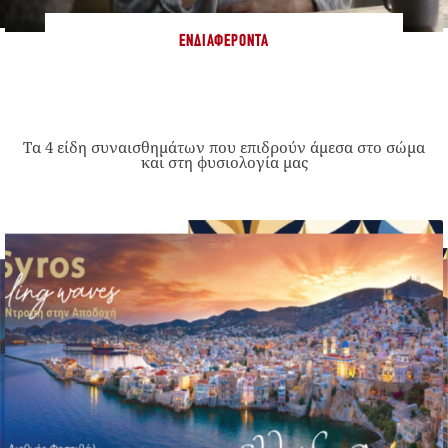
ΕΝΔΙΑΦΈΡΟΝΤΑ
Τα 4 είδη συναισθημάτων που επιδρούν άμεσα στο σώμα
και στη φυσιολογία μας