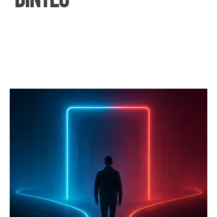
ΒΙΝΤΕΟ