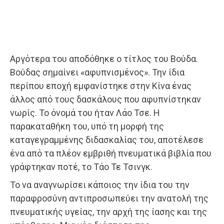
Αργότερα του αποδόθηκε ο τίτλος του Βούδα.
Βούδας σημαίνει «αφυπνισμένος». Την ίδια
περίπου εποχή εμφανίστηκε στην Κίνα ένας
άλλος από τους δασκάλους που αφυπνίστηκαν
νωρίς. Το όνομά του ήταν Λάο Τσε. Η
παρακαταθήκη του, υπό τη μορφή της
καταγεγραμμένης διδασκα­λίας του, αποτέλεσε
ένα από τα πλέον εμβριθή πνευματικά βιβλία που
γράφτηκαν ποτέ, το Τάο Τε Τσινγκ.
Το να αναγνωρίσει κάποιος την ίδια του την
παραφροσύνη αντιπροσωπεύει την ανατολή της
πνευματικής υγείας, την αρχή της ίασης και της