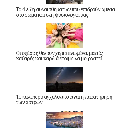
Τα 4 είδη συναισθημάτων που επιδρούν άμεσα
στο σώμα και στη φυσιολογία μας
Οι σχέσεις θέλουν χέρια ενωμένα, ματιές
καθαρές και καρδιά έτοιμη να μοιραστεί
Το καλύτερο αγχολυτικό είναι η παρατήρηση
των άστρων