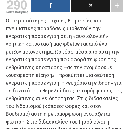
290
Κοινοποιήσεις
Οι περισσότερες αρχαίες θρησκείες και
πνευματικές παραδόσεις υιοθετούν την
ενορατική προσέγγιση ότι η «φυσιολογική»
νοητική κατάστασή μας φθείρεται από ένα
μείζον μειονέκτημα. Ωστόσο, μέσα από αυτή την
ενορατική προσέγγιση που αφορά τη φύση της
ανθρώπινης υπόστασης –ας την ονομάσουμε
«δυσάρεστη είδηση»– προκύπτει μια δεύτερη
ενορατική προσέγγιση: η «ευχάριστη είδηση» για
τη δυνατότητα θεμελιώδους μεταμόρφωσης της
ανθρώπινης συνειδητότητας. Στις διδασκαλίες
του Ινδουι­σμού (κάποιες φορές και στον
Βουδισμό) αυτή η μεταμόρφωση ονομάζεται
φώτιση. Στις διδασκαλίες του Ιησού είναι η