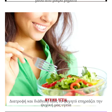
μέσα από μικρά βήματα
ΨΥΧΙΚΗ ΥΓΕΙΑ
Διατροφή και διάθεση: Πώς το φαγητό επηρεάζει την
ψυχική μας υγεία