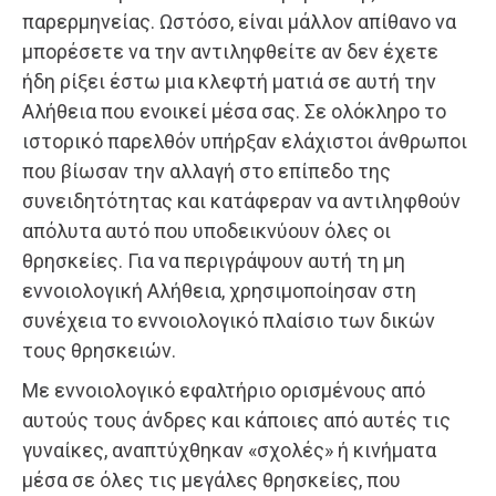
παρερμηνείας. Ωστόσο, είναι μάλλον απίθανο να
μπορέσετε να την αντιληφθείτε αν δεν έχετε
ήδη ρίξει έστω μια κλεφτή ματιά σε αυτή την
Αλήθεια που ενοικεί μέσα σας. Σε ολόκληρο το
ιστορικό παρελθόν υπήρξαν ελάχιστοι άνθρωποι
που βίωσαν την αλλαγή στο επίπεδο της
συνειδητότητας και κατάφεραν να αντιληφθούν
απόλυτα αυτό που υποδεικνύουν όλες οι
θρησκείες. Για να περιγράψουν αυτή τη μη
εννοιολογική Αλήθεια, χρησιμοποίησαν στη
συνέχεια το εννοιολογικό πλαίσιο των δικών
τους θρησκειών.
Με εννοιολογικό εφαλτήριο ορισμένους από
αυτούς τους άνδρες και κάποιες από αυτές τις
γυναίκες, αναπτύχθηκαν «σχολές» ή κινήματα
μέσα σε όλες τις μεγάλες θρησκείες, που