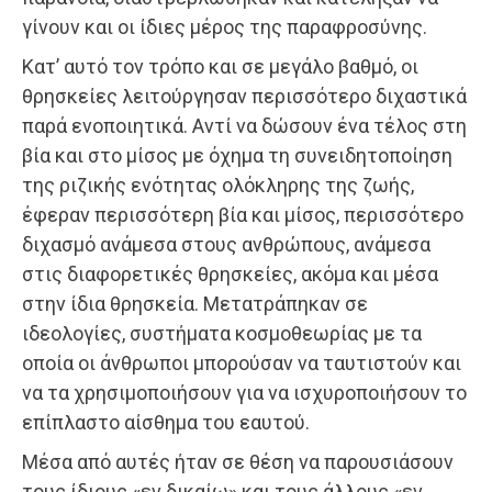
γίνουν και οι ίδιες μέρος της παραφροσύνης.
Κατ’ αυτό τον τρόπο και σε μεγάλο βαθμό, οι
θρησκείες λειτούργησαν περισσότερο διχαστικά
παρά ενοποιητικά. Αντί να δώσουν ένα τέλος στη
βία και στο μίσος με όχημα τη συνειδητοποίηση
της ριζικής ενότητας ολόκληρης της ζωής,
έφεραν περισσότερη βία και μίσος, περισσότερο
διχασμό ανάμεσα στους ανθρώπους, ανάμεσα
στις διαφορετικές θρησκείες, ακόμα και μέσα
στην ίδια θρησκεία. Μετατράπηκαν σε
ιδεολογίες, συστήματα κοσμοθεωρίας με τα
οποία οι άνθρωποι μπορούσαν να ταυτιστούν και
να τα χρησιμοποιήσουν για να ισχυροποιήσουν το
επίπλαστο αίσθημα του εαυτού.
Μέσα από αυτές ήταν σε θέση να παρουσιάσουν
τους ίδιους «εν δικαίω» και τους άλλους «εν