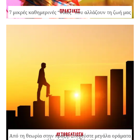
ΠΡΑΚΤΙΚΕΣ
7 μικρές καθημερινές “νίκες” που αλλάζουν τη ζωή μας
ΑΥΤΟΒΕΛΤΙΩΣΗ
Από τη θεωρία στην πράξη: Στοχεύστε μεγάλα οράματα