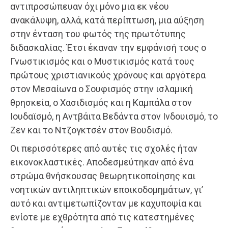
αντιπροσώπευαν όχι μόνο μια εκ νέου
ανακάλυψη, αλλά, κατά περίπτωση, μια αύξηση
στην ένταση του φωτός της πρωτότυπης
διδασκαλίας. Έτσι έκαναν την εμφάνισή τους ο
Γνωστικισμός και ο Μυστικισμός κατά τους
πρώτους χριστιανικούς χρόνους και αργότερα
στον Μεσαίωνα ο Σουφισμός στην ισλαμική
θρησκεία, ο Χασιδισμός και η Καμπάλα στον
Ιουδαϊσμό, η Αντβάιτα Βεδάντα στον Iνδουισμό, το
Ζεν και το Ντζογκτσέν στον Βουδισμό.
Οι περισσότερες από αυτές τις σχολές ήταν
εικονοκλαστικές. Αποδεσμεύτηκαν από ένα
στρώμα θνήσκουσας θεωρητικοποίησης και
νοητικών αντιληπτικών εποικοδομημάτων, γι’
αυτό και αντιμετωπίζονταν με καχυποψία και
ενίοτε με εχθρότητα από τις κατεστημένες