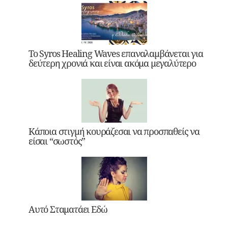
Το Syros Healing Waves επαναλαμβάνεται για
δεύτερη χρονιά και είναι ακόμα μεγαλύτερο
Κάποια στιγμή κουράζεσαι να προσπαθείς να
είσαι “σωστός”
Αυτό Σταματάει Εδώ