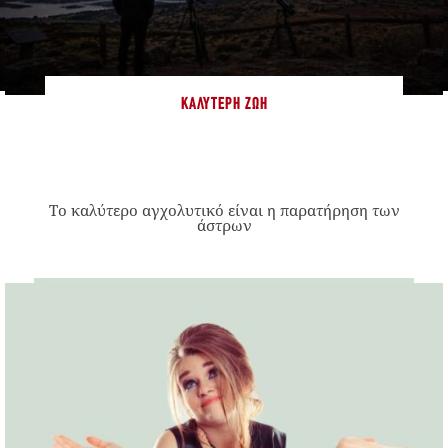
ΚΑΛΎΤΕΡΗ ΖΩΉ
Το καλύτερο αγχολυτικό είναι η παρατήρηση των
άστρων