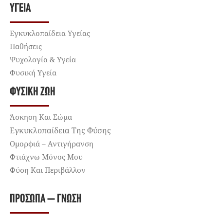
ΥΓΕΊΑ
Εγκυκλοπαίδεια Υγείας
Παθήσεις
Ψυχολογία & Υγεία
Φυσική Υγεία
ΦΥΣΙΚΉ ΖΩΉ
Άσκηση Και Σώμα
Εγκυκλοπαίδεια Της Φύσης
Ομορφιά – Αντιγήρανση
Φτιάχνω Μόνος Μου
Φύση Και Περιβάλλον
ΠΡΌΣΩΠΑ – ΓΝΏΣΗ