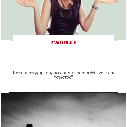
ΚΑΛΎΤΕΡΗ ΖΩΉ
Κάποια στιγμή κουράζεσαι να προσπαθείς να είσαι
“σωστός”