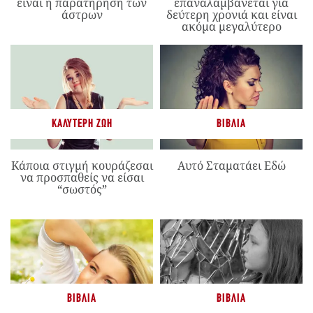
είναι η παρατήρηση των
επαναλαμβάνεται για
άστρων
δεύτερη χρονιά και είναι
ακόμα μεγαλύτερο
ΚΑΛΎΤΕΡΗ ΖΩΉ
ΒΙΒΛΊΑ
Κάποια στιγμή κουράζεσαι
Αυτό Σταματάει Εδώ
να προσπαθείς να είσαι
“σωστός”
ΒΙΒΛΊΑ
ΒΙΒΛΊΑ