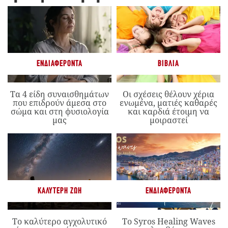
ΕΝΔΙΑΦΈΡΟΝΤΑ
ΒΙΒΛΊΑ
Τα 4 είδη συναισθημάτων
Οι σχέσεις θέλουν χέρια
που επιδρούν άμεσα στο
ενωμένα, ματιές καθαρές
σώμα και στη φυσιολογία
και καρδιά έτοιμη να
μας
μοιραστεί
ΚΑΛΎΤΕΡΗ ΖΩΉ
ΕΝΔΙΑΦΈΡΟΝΤΑ
Το καλύτερο αγχολυτικό
Το Syros Healing Waves