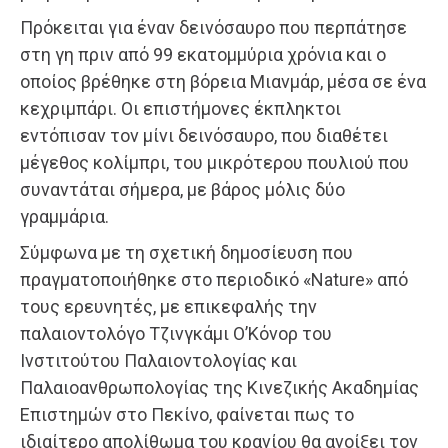
Πρόκειται για έναν δεινόσαυρο που περπάτησε
στη γη πριν από 99 εκατομμύρια χρόνια και ο
οποίος βρέθηκε στη βόρεια Μιανμάρ, μέσα σε ένα
κεχριμπάρι. Οι επιστήμονες έκπληκτοι
εντόπισαν τον μίνι δεινόσαυρο, που διαθέτει
μέγεθος κολίμπρι, του μικρότερου πουλιού που
συναντάται σήμερα, με βάρος μόλις δύο
γραμμάρια.
Σύμφωνα με τη σχετική δημοσίευση που
πραγματοποιήθηκε στο περιοδικό «Nature» από
τους ερευνητές, με επικεφαλής την
παλαιοντολόγο Τζινγκάμι Ο’Κόνορ του
Ινστιτούτου Παλαιοντολογίας και
Παλαιοανθρωπολογίας της Κινεζικής Ακαδημίας
Επιστημών στο Πεκίνο, φαίνεται πως το
ιδιαίτερο απολίθωμα του κρανίου θα ανοίξει τον