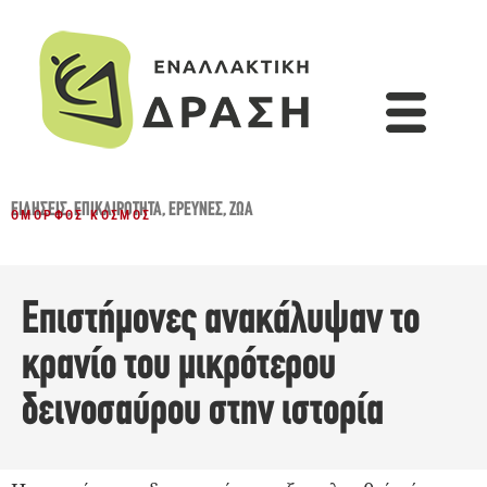
ΕΙΔΉΣΕΙΣ
,
ΕΠΙΚΑΙΡΌΤΗΤΑ
,
ΈΡΕΥΝΕΣ
,
ΖΏΑ
ΌΜΟΡΦΟΣ ΚΌΣΜΟΣ
Επιστήμονες ανακάλυψαν το
κρανίο του μικρότερου
δεινοσαύρου στην ιστορία