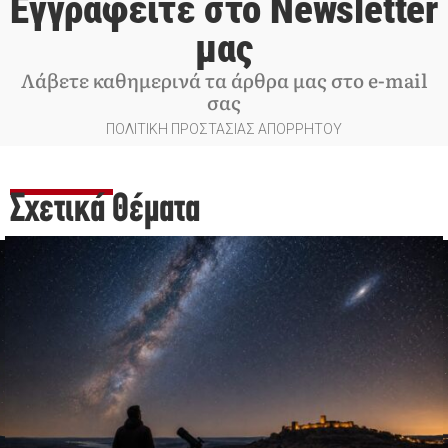
Εγγραφείτε στο Newsletter
μας
Λάβετε καθημερινά τα άρθρα μας στο e-mail
σας
ΠΟΛΙΤΙΚΗ ΠΡΟΣΤΑΣΙΑΣ ΑΠΟΡΡΗΤΟΥ
Σχετικά Θέματα