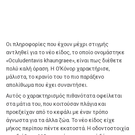
Οι πληροφορίες που έχουν μέχρι στιγμής
αντληθεί για το νέο είδος, το οποίο ονομάστηκε
«Oculudentavis khaungraee», είναι πως διέθετε
πολύ καλή όραση. Η Ο’Κόνορ χαρακτήρισε,
μάλιστα, το κρανίο του το πιο παράξενο
απολίθωμα που έχει συναντήσει.
Αυτός ο χαρακτηρισμός πιθανότατα οφείλεται
στα μάτια του, που κοιτούσαν πλάγια και
προεξείχαν από το κεφάλι με έναν τρόπο
άγνωστα για τα άλλα ζώα. Το νέο είδος είχε
μήκος περίπου πέντε εκατοστά. Η οδοντοστοιχία