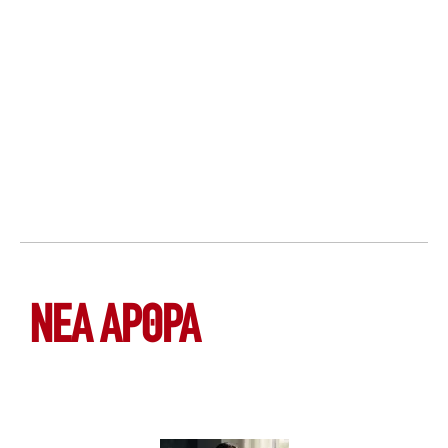
ΝΕΑ ΆΡΘΡΑ