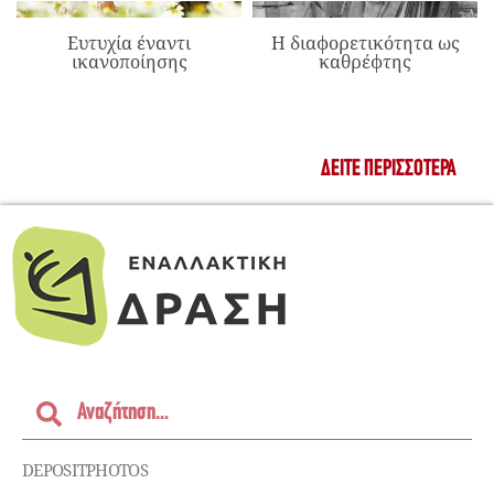
Ευτυχία έναντι
Η διαφορετικότητα ως
ικανοποίησης
καθρέφτης
ΔΕΊΤΕ ΠΕΡΙΣΣΌΤΕΡΑ
DEPOSITPHOTOS