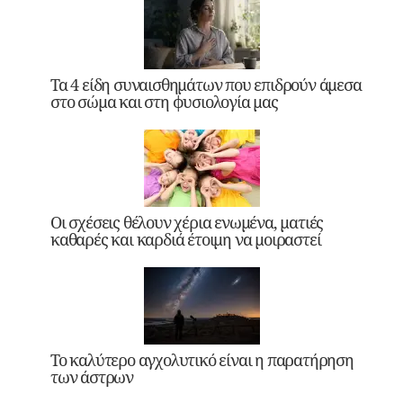
Τα 4 είδη συναισθημάτων που επιδρούν άμεσα
στο σώμα και στη φυσιολογία μας
Οι σχέσεις θέλουν χέρια ενωμένα, ματιές
καθαρές και καρδιά έτοιμη να μοιραστεί
Το καλύτερο αγχολυτικό είναι η παρατήρηση
των άστρων