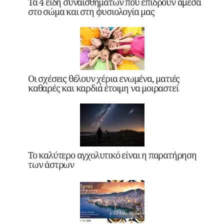
Τα 4 είδη συναισθημάτων που επιδρούν άμεσα
στο σώμα και στη φυσιολογία μας
Οι σχέσεις θέλουν χέρια ενωμένα, ματιές
καθαρές και καρδιά έτοιμη να μοιραστεί
Το καλύτερο αγχολυτικό είναι η παρατήρηση
των άστρων