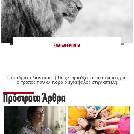
ΕΝΔΙΑΦΈΡΟΝΤΑ
Το «αόρατο λιοντάρι» | Πώς επηρεάζει τις αποφάσεις μας
ο τρόπος που αντιδρά ο εγκέφαλος στην απειλή
Πρόσφατα Άρθρα