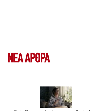
ΝΕΑ ΆΡΘΡΑ