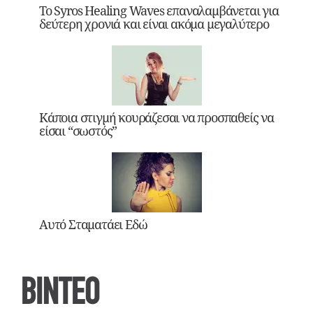
Το Syros Healing Waves επαναλαμβάνεται για
δεύτερη χρονιά και είναι ακόμα μεγαλύτερο
Κάποια στιγμή κουράζεσαι να προσπαθείς να
είσαι “σωστός”
Αυτό Σταματάει Εδώ
ΒΙΝΤΕΟ