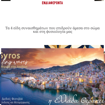
ΕΝΔΙΑΦΈΡΟΝΤΑ
Τα 4 είδη συναισθημάτων που επιδρούν άμεσα στο σώμα
και στη φυσιολογία μας