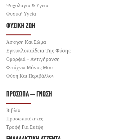
Ψυχολογία & Υγεία
Φυσική Υγεία
ΦΥΣΙΚΉ ΖΩΉ
Άσκηση Και Σώμα
Εγκυκλοπαίδεια Της Φύσης
Ομορφιά – Αντιγήρανση
Φτιάχνω Μόνος Μου
Φύση Και Περιβάλλον
ΠΡΌΣΩΠΑ – ΓΝΏΣΗ
Βιβλία
Προσωπικότητες
Τροφή Για Σκέψη