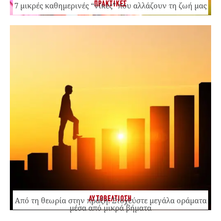
ΠΡΑΚΤΙΚΕΣ
7 μικρές καθημερινές “νίκες” που αλλάζουν τη ζωή μας
ΑΥΤΟΒΕΛΤΙΩΣΗ
Από τη θεωρία στην πράξη: Στοχεύστε μεγάλα οράματα
μέσα από μικρά βήματα