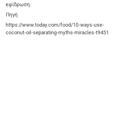
εφίδρωση.
Πηγή
https://www.today.com/food/10-ways-use-
coconut-oil-separating-myths-miracles-t9451