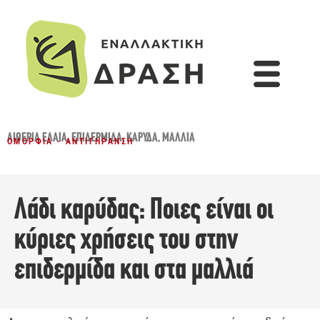
ΑΙΘΈΡΙΑ ΈΛΑΙΑ
,
ΕΠΙΔΕΡΜΊΔΑ
,
ΚΑΡΎΔΑ
,
ΜΑΛΛΙΆ
ΟΜΟΡΦΙΆ - ΑΝΤΙΓΉΡΑΝΣΗ
Λάδι καρύδας: Ποιες είναι οι
κύριες χρήσεις του στην
επιδερμίδα και στα μαλλιά