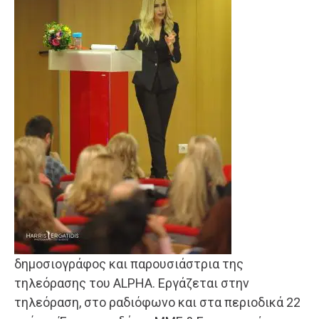
δημοσιογράφος και παρουσιάστρια της
τηλεόρασης του ALPHA. Εργάζεται στην
τηλεόραση, στο ραδιόφωνο και στα περιοδικά 22