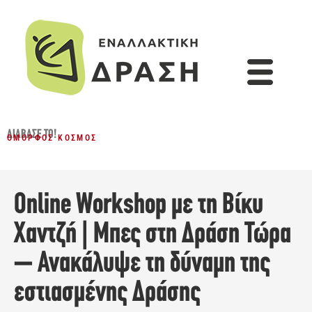
ΔΙΆΒΑΣΈ ΤΟ!
ΌΜΟΡΦΟΣ ΚΌΣΜΟΣ
Online Workshop με τη Βίκυ
Χαντζή | Μπες στη Δράση Τώρα
– Ανακάλυψε τη δύναμη της
εστιασμένης Δράσης