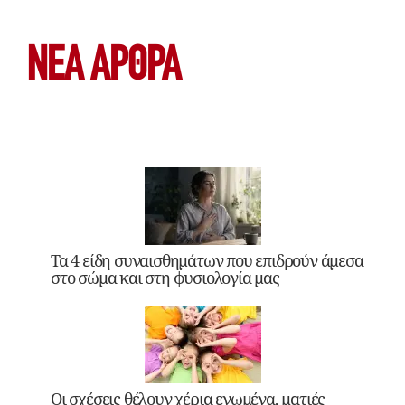
ΝΕΑ ΆΡΘΡΑ
Τα 4 είδη συναισθημάτων που επιδρούν άμεσα
στο σώμα και στη φυσιολογία μας
Οι σχέσεις θέλουν χέρια ενωμένα, ματιές