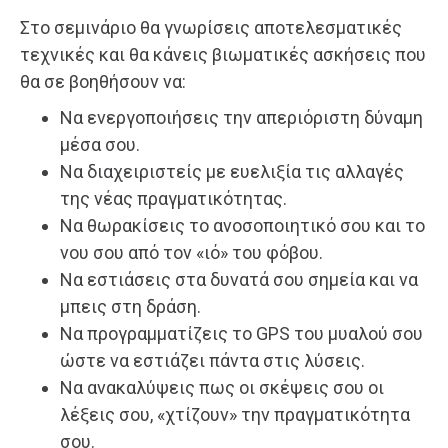
Στο σεμινάριο θα γνωρίσεις αποτελεσματικές
τεχνικές και θα κάνεις βιωματικές ασκήσεις που
θα σε βοηθήσουν να:
Να ενεργοποιήσεις την απεριόριστη δύναμη
μέσα σου.
Να διαχειριστείς με ευελιξία τις αλλαγές
της νέας πραγματικότητας.
Nα θωρακίσεις το ανοσοποιητικό σου και το
νου σου από τον «ιό» του φόβου.
Να εστιάσεις στα δυνατά σου σημεία και να
μπεις στη δράση.
Να προγραμματίζεις το GPS του μυαλού σου
ώστε να εστιάζει πάντα στις λύσεις.
Να ανακαλύψεις πως οι σκέψεις σου οι
λέξεις σου, «χτίζουν» την πραγματικότητα
σου.