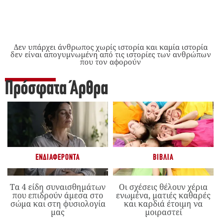
Δεν υπάρχει άνθρωπος χωρίς ιστορία και καμία ιστορία
δεν είναι απογυμνωμένη από τις ιστορίες των ανθρώπων
που τον αφορούν
Πρόσφατα Άρθρα
ΕΝΔΙΑΦΈΡΟΝΤΑ
ΒΙΒΛΊΑ
Τα 4 είδη συναισθημάτων
Οι σχέσεις θέλουν χέρια
που επιδρούν άμεσα στο
ενωμένα, ματιές καθαρές
σώμα και στη φυσιολογία
και καρδιά έτοιμη να
μας
μοιραστεί