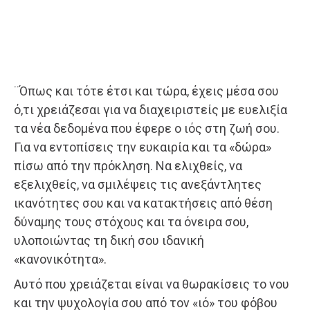
¨Όπως και τότε έτσι και τώρα, έχεις μέσα σου
ό,τι χρειάζεσαι για να διαχειριστείς με ευελιξία
τα νέα δεδομένα που έφερε ο ιός στη ζωή σου.
Για να εντοπίσεις την ευκαιρία και τα «δώρα»
πίσω από την πρόκληση. Να ελιχθείς, να
εξελιχθείς, να σμιλέψεις τις ανεξάντλητες
ικανότητες σου και να κατακτήσεις από θέση
δύναμης τους στόχους και τα όνειρα σου,
υλοποιώντας τη δική σου ιδανική
«κανονικότητα».
Αυτό που χρειάζεται είναι να θωρακίσεις το νου
και την ψυχολογία σου από τον «ιό» του φόβου