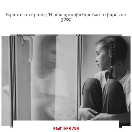
Είμαστε ποτέ μόνοι; Ή μήπως κουβαλάμε όλα τα βάρη του
χθες;
ΚΑΛΎΤΕΡΗ ΖΩΉ