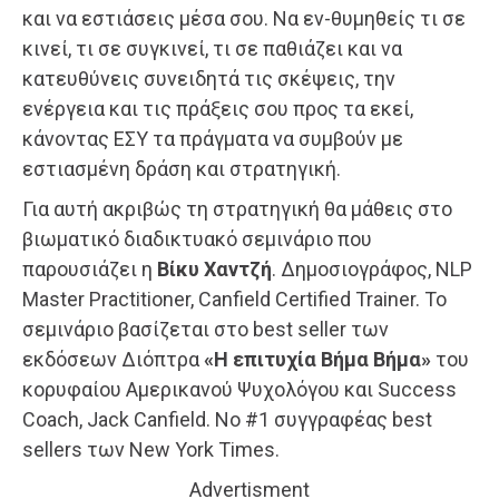
και να εστιάσεις μέσα σου. Να εν-θυμηθείς τι σε
κινεί, τι σε συγκινεί, τι σε παθιάζει και να
κατευθύνεις συνειδητά τις σκέψεις, την
ενέργεια και τις πράξεις σου προς τα εκεί,
κάνοντας ΕΣΥ τα πράγματα να συμβούν με
εστιασμένη δράση και στρατηγική.
Για αυτή ακριβώς τη στρατηγική θα μάθεις στο
βιωματικό διαδικτυακό σεμινάριο που
παρουσιάζει η
Βίκυ Χαντζή
. Δημοσιογράφος, NLP
Master Practitioner, Canfield Certified Trainer. Το
σεμινάριο βασίζεται στο best seller των
εκδόσεων Διόπτρα
«Η επιτυχία Βήμα Βήμα»
του
κορυφαίου Αμερικανού Ψυχολόγου και Success
Coach, Jack Canfield. Νο #1 συγγραφέας best
sellers των New York Times.
Advertisment