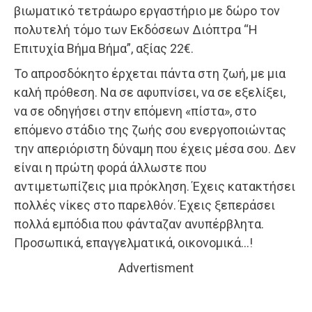
βιωματικό τετράωρο εργαστήριο με δώρο τον
πολυτελή τόμο των Εκδόσεων Διόπτρα “Η
Επιτυχία Βήμα Βήμα”, αξίας 22€.
Το απροσδόκητο έρχεται πάντα στη ζωή, με μια
καλή πρόθεση. Να σε αφυπνίσει, να σε εξελίξει,
να σε οδηγήσει στην επόμενη «πίστα», στο
επόμενο στάδιο της ζωής σου ενεργοποιώντας
την απεριόριστη δύναμη που έχεις μέσα σου. Δεν
είναι η πρώτη φορά άλλωστε που
αντιμετωπίζεις μια πρόκληση. Έχεις κατακτήσει
πολλές νίκες στο παρελθόν. Έχεις ξεπεράσει
πολλά εμπόδια που φάνταζαν ανυπέρβλητα.
Προσωπικά, επαγγελματικά, οικονομικά…!
Advertisment