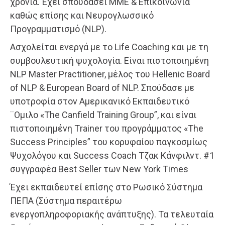
χρόνια. Έχει σπουδάσει ΜΜΕ & Επικοινωνία
καθώς επίσης και Νευρογλωσσικό
Προγραμματισμό (NLP).
Ασχολείται ενεργά με το Life Coaching και με τη
συμβουλευτική ψυχολογία. Είναι πιστοποιημένη
NLP Master Practitioner, μέλος του Hellenic Board
of NLP & European Board of NLP. Σπούδασε με
υποτροφία στον Αμερικανικό Εκπαιδευτικό
¨Ομιλο «The Canfield Training Group”, και είναι
πιστοποιημένη Τrainer του προγράμματος «Τhe
Success Principles” του κορυφαίου παγκοσμίως
Ψυχολόγου και Success Coach Τζακ Κάνφιλντ. #1
συγγραφέα Best Seller των New York Times
Έχει εκπαιδευτεί επίσης στο Ρωσικό Σύστημα
ΠΕΠΑ (Σύστημα περαιτέρω
ενεργοπληροφοριακής ανάπτυξης). Τα τελευταία