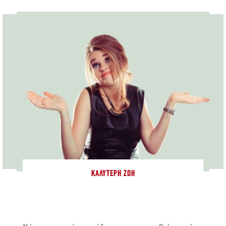
ΚΑΛΎΤΕΡΗ ΖΩΉ