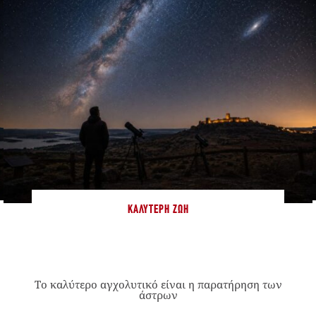
ΚΑΛΎΤΕΡΗ ΖΩΉ
Το καλύτερο αγχολυτικό είναι η παρατήρηση των
άστρων