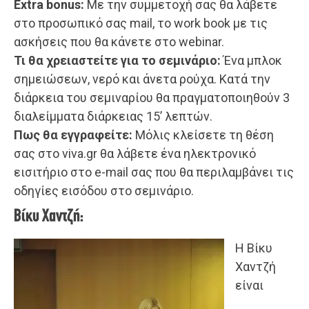
Εxtra bonus:
Mε την συμμετοχή σας θα λάβετε
στο προσωπικό σας mail, το work book με τις
ασκήσεις που θα κάνετε στο webinar.
Τι θα χρειαστείτε για το σεμινάριο:
Ένα μπλοκ
σημειώσεων, νερό και άνετα ρούχα. Κατά την
διάρκεια του σεμιναρίου θα πραγματοποιηθούν 3
διαλείμματα διάρκειας 15’ λεπτών.
Πως θα εγγραφείτε:
Μόλις κλείσετε τη θέση
σας στο viva.gr θα λάβετε ένα ηλεκτρονικό
εισιτήριο στο e-mail σας που θα περιλαμβάνει τις
οδηγίες εισόδου στο σεμινάριο.
Βίκυ Χαντζή:
Η Βίκυ
Χαντζή
είναι