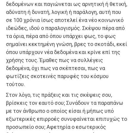
δεδομένων και παγιώνεται ως αρνητική ή θετική,
αδύνατη ή δυνατή, λογική ή παράλογη, αυτή που
σε 100 χρόνια ίσως αποτελεί ένα νέο κοινωνικό
ιδεώδες, ιδού ο παραλογισμός. Σκέψου πέρα από
τα όρια, πέρα από όπου υπάρχει φως, το φως
σημαίνει κεκτημένη γνώση, βρες το σκοτάδι, εκεί
όπου υπάρχουν νέα δεδομένα και κρίνε επί της
χρήσης τους. Έμαθες πως να συλλέγεις
δεδομένα, όχι πως να σκέπτεσαι, πως να
φωτίζεις σκοτεινές παρυφές του κόσμου
τούτου.
Στον λόγο, τις πράξεις και τις σκέψεις σου,
βρίσκεις τον εαυτό σου; Συνάδουν τα παραπάνω
με τον άνθρωπο ο οποίος είσαι ή μήπως υπό
εξωτερικές επιρροές συνυφαίνεται επιτυχώς το
προσωπείο σου; Αφετηρία ο εσωτερικός