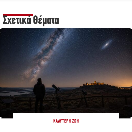
Σχετικά Θέματα
ΚΑΛΎΤΕΡΗ ΖΩΉ