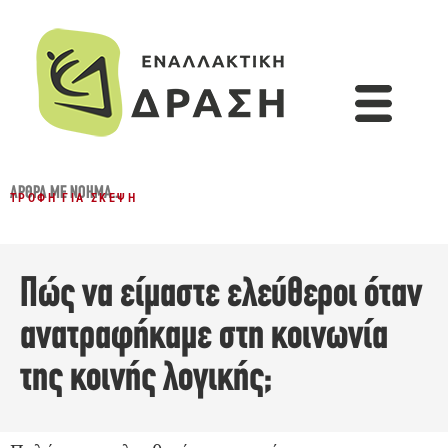
ΆΡΘΡΑ ΜΕ ΝΌΗΜΑ...
ΤΡΟΦΉ ΓΙΑ ΣΚΈΨΗ
Πώς να είμαστε ελεύθεροι όταν
ανατραφήκαμε στη κοινωνία
της κοινής λογικής;