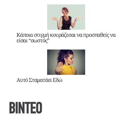
Κάποια στιγμή κουράζεσαι να προσπαθείς να
είσαι “σωστός”
Αυτό Σταματάει Εδώ
ΒΙΝΤΕΟ