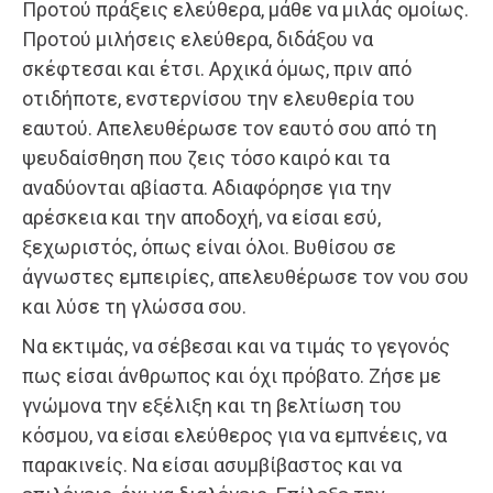
Προτού πράξεις ελεύθερα, μάθε να μιλάς ομοίως.
Προτού μιλήσεις ελεύθερα, διδάξου να
σκέφτεσαι και έτσι. Αρχικά όμως, πριν από
οτιδήποτε, ενστερνίσου την ελευθερία του
εαυτού. Απελευθέρωσε τον εαυτό σου από τη
ψευδαίσθηση που ζεις τόσο καιρό και τα
αναδύονται αβίαστα. Αδιαφόρησε για την
αρέσκεια και την αποδοχή, να είσαι εσύ,
ξεχωριστός, όπως είναι όλοι. Βυθίσου σε
άγνωστες εμπειρίες, απελευθέρωσε τον νου σου
και λύσε τη γλώσσα σου.
Να εκτιμάς, να σέβεσαι και να τιμάς το γεγονός
πως είσαι άνθρωπος και όχι πρόβατο. Ζήσε με
γνώμονα την εξέλιξη και τη βελτίωση του
κόσμου, να είσαι ελεύθερος για να εμπνέεις, να
παρακινείς. Να είσαι ασυμβίβαστος και να