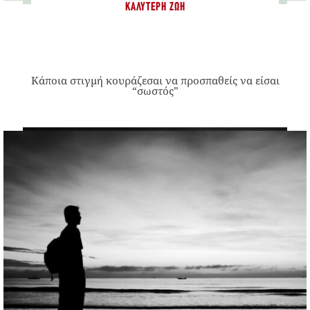
ΚΑΛΎΤΕΡΗ ΖΩΉ
Κάποια στιγμή κουράζεσαι να προσπαθείς να είσαι
“σωστός”