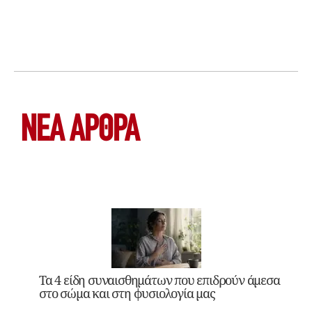
ΝΕΑ ΆΡΘΡΑ
Τα 4 είδη συναισθημάτων που επιδρούν άμεσα
στο σώμα και στη φυσιολογία μας