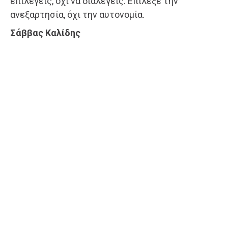
επιλέγεις, όχι να διαλέγεις. Επίλεξε την
ανεξαρτησία, όχι την αυτονομία.
Σάββας Καλίδης