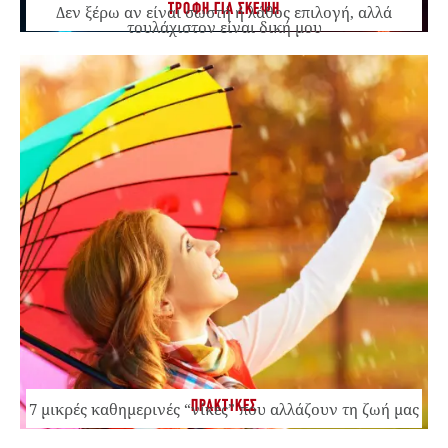
ΤΡΟΦΗ ΓΙΑ ΣΚΕΨΗ
Δεν ξέρω αν είναι σωστή ή λάθος επιλογή, αλλά
τουλάχιστον είναι δική μου
ΠΡΑΚΤΙΚΕΣ
7 μικρές καθημερινές “νίκες” που αλλάζουν τη ζωή μας