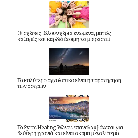
Οι σχέσεις θέλουν χέρια ενωμένα, ματιές
καθαρές και καρδιά έτοιμη να μοιραστεί
Το καλύτερο αγχολυτικό είναι η παρατήρηση
των άστρων
Το Syros Healing Waves επαναλαμβάνεται για
δεύτερη χρονιά και είναι ακόμα μεγαλύτερο