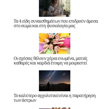
Τα 4 είδη συναισθημάτων που επιδρούν άμεσα
στο σώμα και στη φυσιολογία μας
Οι σχέσεις θέλουν χέρια ενωμένα, ματιές
καθαρές και καρδιά έτοιμη να μοιραστεί
Το καλύτερο αγχολυτικό είναι η παρατήρηση
των άστρων