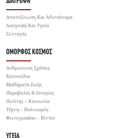
ΔΙΑΤΡΟΦΉ
Αποτοξίνωση Και Αδυνάτισμα
Διατροφή Και Υγεία
Συνταγές
ΌΜΟΡΦΟΣ ΚΌΣΜΟΣ
Ανθρώπινες Σχέσεις
Κατοικίδια
Μαθήματα Ζωής
Παραβολές & Ιστορίες
Πολίτης – Κοινωνία
Τέχνη – Πολιτισμός
Φωτογραφίες – Βίντεο
ΥΓΕΊΑ