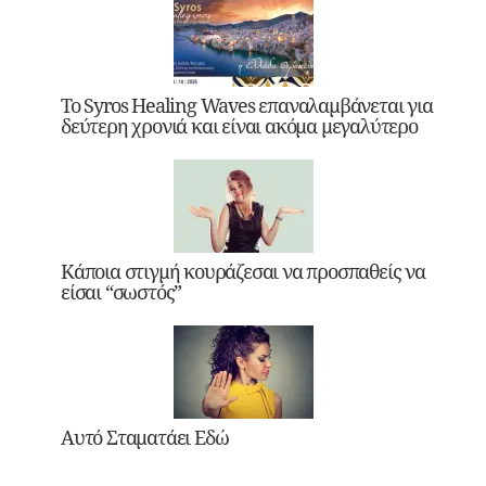
Το Syros Healing Waves επαναλαμβάνεται για
δεύτερη χρονιά και είναι ακόμα μεγαλύτερο
Κάποια στιγμή κουράζεσαι να προσπαθείς να
είσαι “σωστός”
Αυτό Σταματάει Εδώ