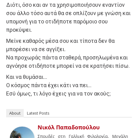
Διότι, όσο και αν τα χρησιμοποιήσουν εναντίον
σου άλλο τόσο αυτά θα σε οπλίζουν με γνώση και
υπομονή για το οτιδήποτε παρόμοιο σου
προκύψει.
Μείνε καθαρός μέσα σου και τίποτα δεν θα
μπορέσει να σε αγγίξει.
Να προχωράς πάντα σταθερά, προσηλωμένα και
αγνόησε οτιδήποτε μπορεί να σε κρατήσει πίσω.
Και να θυμάσαι…
Ο κόσμος πάντα έχει κάτι να πει…
Εσύ όμως, τι λόγο έχεις για να τον ακούς;
About
Latest Posts
Νικόλ Παπαδοπούλου
Σπουδές στη Γαλλική Φιλολογία. Μεγάλη