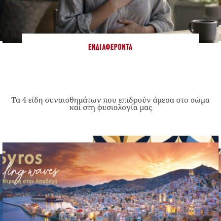
ΕΝΔΙΑΦΈΡΟΝΤΑ
Τα 4 είδη συναισθημάτων που επιδρούν άμεσα στο σώμα
και στη φυσιολογία μας