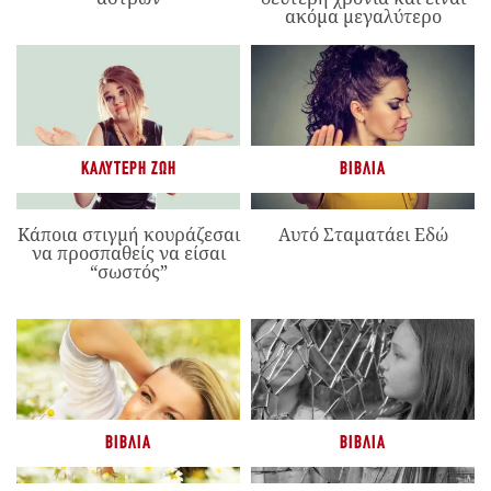
ακόμα μεγαλύτερο
ΚΑΛΎΤΕΡΗ ΖΩΉ
ΒΙΒΛΊΑ
Κάποια στιγμή κουράζεσαι
Αυτό Σταματάει Εδώ
να προσπαθείς να είσαι
“σωστός”
ΒΙΒΛΊΑ
ΒΙΒΛΊΑ