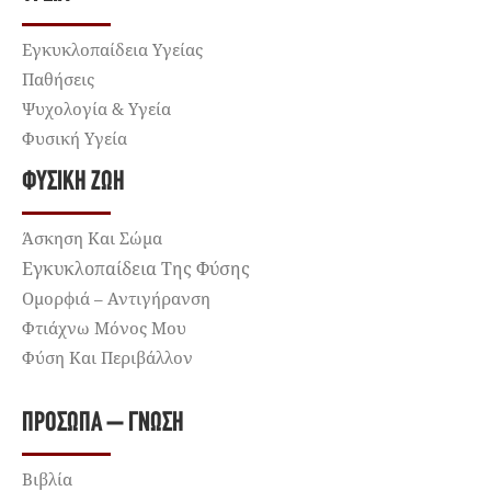
Εγκυκλοπαίδεια Υγείας
Παθήσεις
Ψυχολογία & Υγεία
Φυσική Υγεία
ΦΥΣΙΚΉ ΖΩΉ
Άσκηση Και Σώμα
Εγκυκλοπαίδεια Της Φύσης
Ομορφιά – Αντιγήρανση
Φτιάχνω Μόνος Μου
Φύση Και Περιβάλλον
ΠΡΌΣΩΠΑ – ΓΝΏΣΗ
Βιβλία