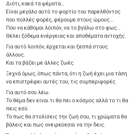
Διότι, κακά τα ψέματα…
Είναι μεγάλο αυτό το φορτίο του παρελθόντος
που πολλές φορές, φέρουμε στους ώμους…
Που να κάθομαι λοιπόν, να το βγάλω στο φως…
Θέλει ξόδεμα ενέργειας και αποθέματα αντοχής.
Για αυτό λοιπόν, έρχεται και ξεσπά στους
άλλους.
Και τα βάζει με άλλες ζωές.
Ξεχνά όμως, όπως πάντα, ότι η ζωή έχει μια τάση
να επιστρέφει αυτές του, τις συμπεριφορές.
Για αυτό σου λέω.
Το θέμα δεν είναι τι θα πει ο κόσμος αλλά το τι θα
πεις εσύ.
Το πως θα στολίσεις την ζωή σου, τι χρώματα θα
βάλεις και πως ονειρεύεσαι να την δεις.