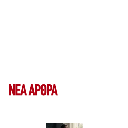
ΝΕΑ ΆΡΘΡΑ