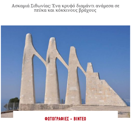
Ασκαμιά Σιθωνίας: Ένα κρυφό διαμάντι ανάμεσα σε
πεύκα και κόκκινους βράχους
ΦΩΤΟΓΡΑΦΊΕΣ - ΒΊΝΤΕΟ