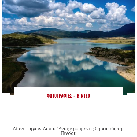
ΦΩΤΟΓΡΑΦΊΕΣ - ΒΊΝΤΕΟ
Λίμνη πηγών Αώου: Ένας κρυμμένος θησαυρός της
Πίνδου