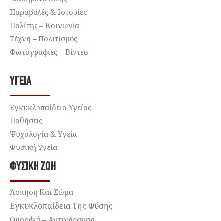
Παραβολές & Ιστορίες
Πολίτης – Κοινωνία
Τέχνη – Πολιτισμός
Φωτογραφίες – Βίντεο
ΥΓΕΊΑ
Εγκυκλοπαίδεια Υγείας
Παθήσεις
Ψυχολογία & Υγεία
Φυσική Υγεία
ΦΥΣΙΚΉ ΖΩΉ
Άσκηση Και Σώμα
Εγκυκλοπαίδεια Της Φύσης
Ομορφιά – Αντιγήρανση