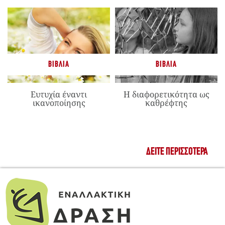
ΒΙΒΛΊΑ
ΒΙΒΛΊΑ
Ευτυχία έναντι
Η διαφορετικότητα ως
ικανοποίησης
καθρέφτης
ΔΕΊΤΕ ΠΕΡΙΣΣΌΤΕΡΑ