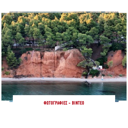
ΦΩΤΟΓΡΑΦΊΕΣ - ΒΊΝΤΕΟ