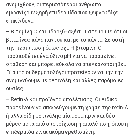
αναμιχθούν, οι περισσότεροι άνθρωποι
εμφανίζουν ξηρή επιδερμίδα που ξεφλουδίζει
επικίνδυνα.
– Βιταμίνη C και υδροξύ- οξέα: Πιστεύουμε ότι οι
βιταμίνες πάνε παντού και με τα πάντα. Σε αυτή
την περίπτωση όμως όχι. Η βιταμίνη C
προϋποθέτει ένα όξινο pH για να παραμείνει
σταθερή και μπορεί εύκολα να απενεργοποιηθεί.
Γι’ αυτό οι δερματολόγοι προτείνουν να μην την
αναμιγνύουμε με ρετινόλη και άλλες παρόμοιες
ουσίες.
– Retin-A και προϊόντα απολέπισης: Οι ειδικοί
προτείνουν να αποφεύγουμε τη χρήση της retin-A
ή άλλα είδη ρετινόλης μία μέρα πριν και δύο
μέρες μετά από αποτρίχωση ή απολέπιση, όπου η
επιδερμίδα είναι ακόμα ερεθισμένη.