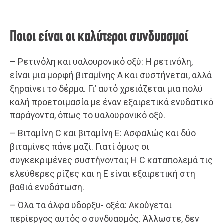
Ποιοι είναι οι καλύτεροι συνδυασμοί
– Ρετινόλη και υαλουρονικό οξύ: Η ρετινόλη,
είναι μια μορφή βιταμίνης Α και συστήνεται, αλλά
ξηραίνει το δέρμα. Γι’ αυτό χρειάζεται μια πολύ
καλή προετοιμασία με έναν εξαιρετικά ενυδατικό
παράγοντα, όπως το υαλουρονικό οξύ.
– Βιταμίνη C και βιταμίνη Ε: Ασφαλώς και δύο
βιταμίνες πάνε μαζί. Γιατί όμως οι
συγκεκριμένες συστήνονται; Η C καταπολεμά τις
ελεύθερες ρίζες και η E είναι εξαιρετική στη
βαθιά ενυδάτωση.
– Όλα τα άλφα υδορξυ- οξέα: Ακούγεται
περίεργος αυτός ο συνδυασμός. Άλλωστε, δεν