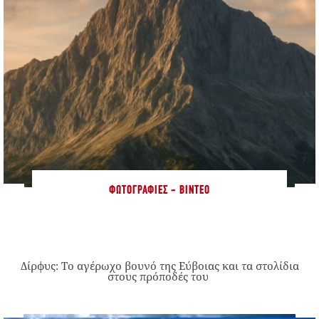
ΦΩΤΟΓΡΑΦΊΕΣ - ΒΊΝΤΕΟ
Δίρφυς: Το αγέρωχο βουνό της Εύβοιας και τα στολίδια
στους πρόποδές του