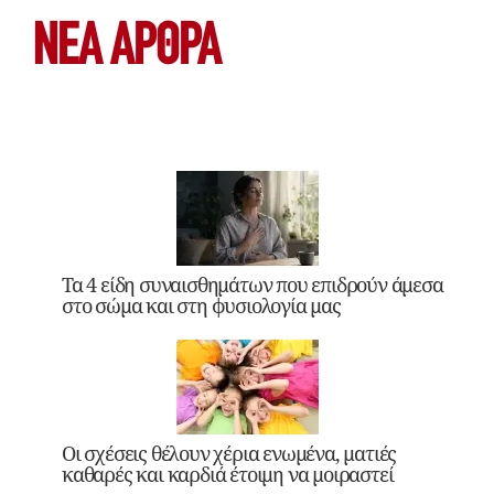
ΝΕΑ ΆΡΘΡΑ
Τα 4 είδη συναισθημάτων που επιδρούν άμεσα
στο σώμα και στη φυσιολογία μας
Οι σχέσεις θέλουν χέρια ενωμένα, ματιές
καθαρές και καρδιά έτοιμη να μοιραστεί