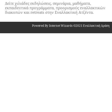
Δείτε χιλιάδες εκδηλώσεις, σεμινάρια, μαθήματα,
εκπαιδευτικά προγράμματα, προορισμούς εναλλακτικών
διακοπών και retreats στην Εναλλακτική Ατζέντα.
Powered By Internet Wizards ©2021 Εναλλακτική Δράση