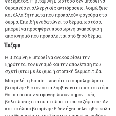
εκζέματος. Η βιταμίνη Ε ωστόσο δεν μπορεί να
θεραπεύσει αλλεργικές αντιδράσεις, λοιμώξεις
και άλλα ζητήματα που προκαλούν φαγούρα στο
δέρμα. Επειδή ενυδατώνει το δέρμα, ωστόσο,
μπορεί να προσφέρει προσωρινή ανακούφιση
από κνησμό που προκαλείται από ξηρό δέρμα.
Έκζεμα
Η βιταμίνη Ε μπορεί να ανακουφίσει την
ξηρότητα, τον κνησμό και την απολέπιση που
σχετίζεται με έκζεμα ή ατοπική δερματίτιδα.
Μια μελέτη διαπίστωσε ότι τα συμπληρώματα
βιταμίνης Ε όταν αυτά λαμβάνονται από το στόμα
θα μπορούσαν να φανερώσουν σημαντικές
βελτιώσεις στα συμπτώματα του εκζέματος. Αν
και το έλαιο βιταμίνης Ε δεν έχει μελετηθεί καλά
στη θεραπεία του εκζέματος, μπορεί να αυξήσει