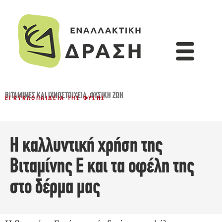
ΒΙΤΑΜΊΝΕΣ ΚΑΙ ΙΧΝΟΣΤΟΙΧΕΊΑ
,
ΦΥΣΙΚΉ ΖΩΉ
ΕΓΚΥΚΛΟΠΑΊΔΕΙΑ ΤΗΣ ΦΎΣΗΣ
Η καλλυντική χρήση της
Βιταμίνης Ε και τα οφέλη της
στο δέρμα μας