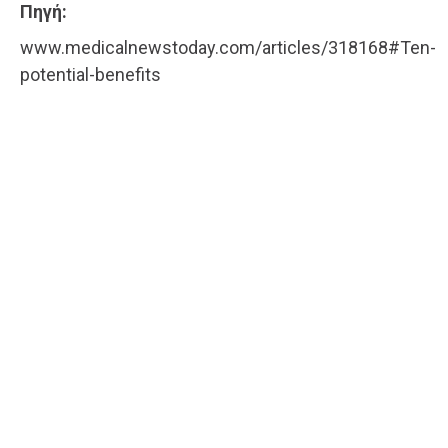
Πηγή:
www.medicalnewstoday.com/articles/318168#Ten-
potential-benefits