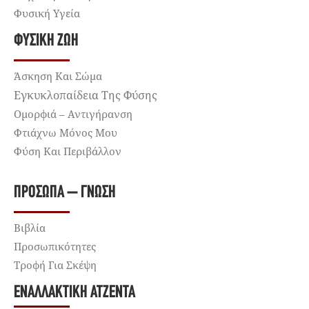
Φυσική Υγεία
ΦΥΣΙΚΉ ΖΩΉ
Άσκηση Και Σώμα
Εγκυκλοπαίδεια Της Φύσης
Ομορφιά – Αντιγήρανση
Φτιάχνω Μόνος Μου
Φύση Και Περιβάλλον
ΠΡΌΣΩΠΑ – ΓΝΏΣΗ
Βιβλία
Προσωπικότητες
Τροφή Για Σκέψη
ΕΝΑΛΛΑΚΤΙΚΉ ΑΤΖΈΝΤΑ