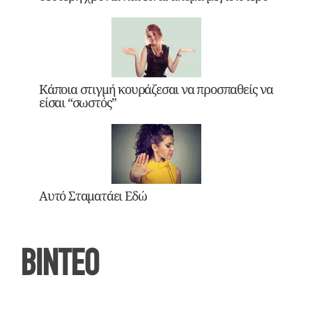
Κάποια στιγμή κουράζεσαι να προσπαθείς να
είσαι “σωστός”
Αυτό Σταματάει Εδώ
ΒΙΝΤΕΟ