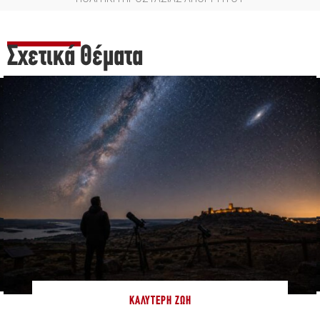
Σχετικά Θέματα
ΚΑΛΎΤΕΡΗ ΖΩΉ