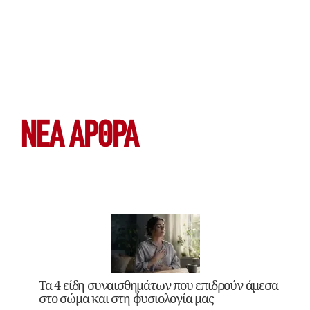
ΝΕΑ ΆΡΘΡΑ
Τα 4 είδη συναισθημάτων που επιδρούν άμεσα
στο σώμα και στη φυσιολογία μας