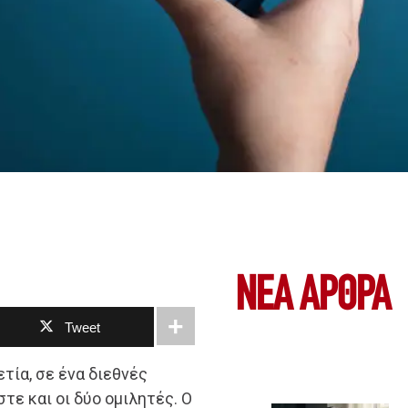
ΝΕΑ ΆΡΘΡΑ
Tweet
τία, σε ένα διεθνές
τε και οι δύο ομιλητές. Ο