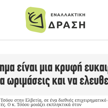
μα είναι μια κρυφή ευκαι
να ωριμάσεις και να ελευθ
σόου στην Ελβετία, σε ένα διεθνές επιχειρηματικό 
τές. Ο κ. Τσόου μοιάζει εκπληκτικά στον