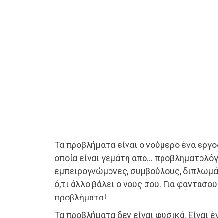
Τα προβλήματα είναι ο νούμερο ένα εργο
οποία είναι γεμάτη από… προβληματολόγο
εμπειρογνώμονες, συμβούλους, διπλωμά
ό,τι άλλο βάλει ο νους σου. Για φαντάσο
προβλήματα!
Τα προβλήματα δεν είναι φυσικά. Είναι 