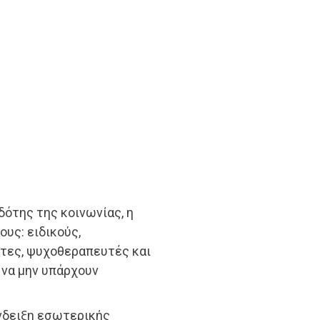
δότης της κοινωνίας, η
υς: ειδικούς,
τες, ψυχοθεραπευτές και
υ να μην υπάρχουν
ένδειξη εσωτερικής