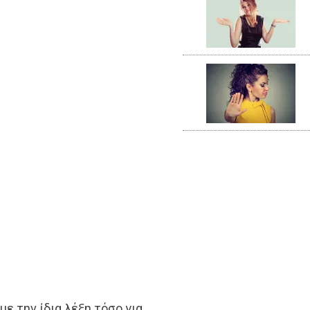
με την ίδια λέξη τόσο για