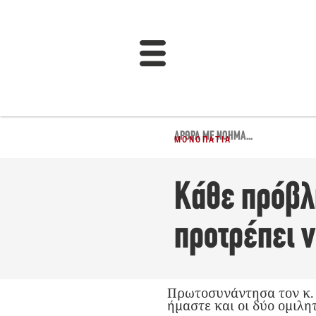
ΆΡΘΡΑ ΜΕ ΝΌΗΜΑ...
ΜΟΝΟΠΆΤΙΑ
Κάθε πρόβλη
προτρέπει 
Πρωτοσυνάντησα τον κ. Τ
ήμαστε και οι δύο ομιλη