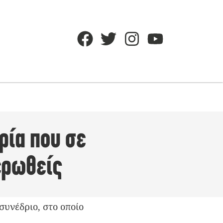
ρία που σε
ερωθείς
συνέδριο, στο οποίο