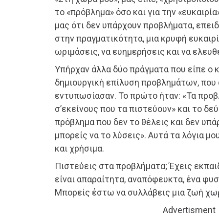
το «πρόβλημα» όσο και για την «ευκαιρία
μας ότι δεν υπάρχουν προβλήματα, επειδ
στην πραγματικότητα, μια κρυφή ευκαιρί
ωριμάσεις, να ευημερήσεις και να ελευθ
Υπήρχαν άλλα δύο πράγματα που είπε ο κ
δημιουργική επίλυση προβλημάτων, που 
εντυπωσίασαν. Το πρώτο ήταν: «Τα προ
σ’εκείνους που τα πιστεύουν» και το δε
πρόβλημα που δεν το θέλεις και δεν υπά
μπορείς να το λύσεις». Αυτά τα λόγια μ
και χρήσιμα.
Πιστεύεις στα προβλήματα; Έχεις εκπαιδ
είναι απαραίτητα, αναπόφευκτα, ένα φυσ
Μπορείς έστω να συλλάβεις μια ζωή χωρ
Advertisment