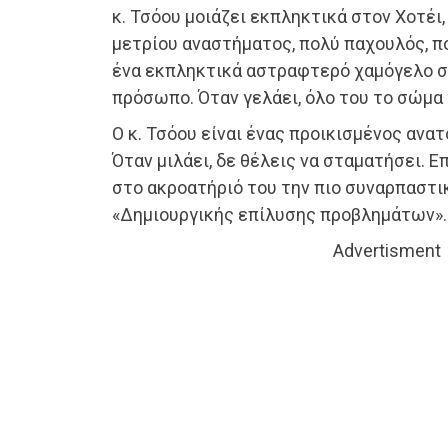
κ. Τσόου μοιάζει εκπληκτικά στον Χοτέι,
μετρίου αναστήματος, πολύ παχουλός, π
ένα εκπληκτικά αστραφτερό χαμόγελο σ
πρόσωπο. Όταν γελάει, όλο του το σώμα 
Ο κ. Τσόου είναι ένας προικισμένος ανα
Όταν μιλάει, δε θέλεις να σταματήσει. 
στο ακροατήριό του την πιο συναρπαστικ
«Δημιουργικής επίλυσης προβλημάτων».
Advertisment