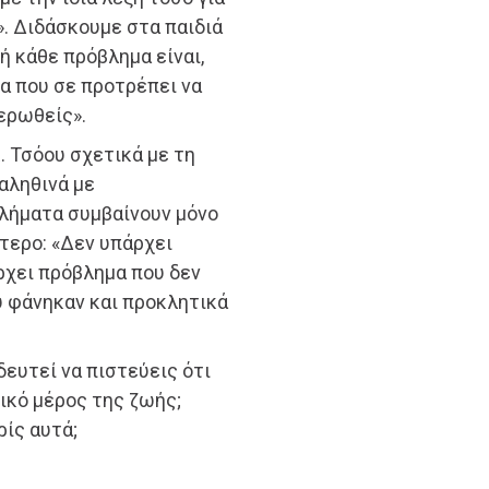
». Διδάσκουμε στα παιδιά
ή κάθε πρόβλημα είναι,
α που σε προτρέπει να
ερωθείς».
. Τσόου σχετικά με τη
αληθινά με
βλήματα συμβαίνουν μόνο
ύτερο: «Δεν υπάρχει
ρχει πρόβλημα που δεν
ου φάνηκαν και προκλητικά
ευτεί να πιστεύεις ότι
ικό μέρος της ζωής;
ίς αυτά;