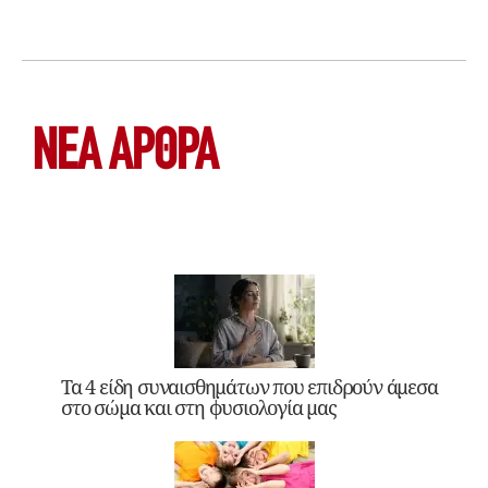
ΝΕΑ ΆΡΘΡΑ
Τα 4 είδη συναισθημάτων που επιδρούν άμεσα
στο σώμα και στη φυσιολογία μας