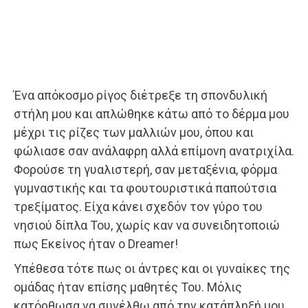
Ένα απόκοσμο ρίγος διέτρεξε τη σπονδυλική
στήλη μου και απλώθηκε κάτω από το δέρμα μου
μέχρι τις ρίζες των μαλλιών μου, όπου και
φώλιασε σαν ανάλαφρη αλλά επίμονη ανατριχίλα.
Φορούσε τη γυαλιστερή, σαν μεταξένια, φόρμα
γυμναστικής και τα φουτουριστικά παπούτσια
τρεξίματος. Είχα κάνει σχεδόν τον γύρο του
νησιού δίπλα Του, χωρίς καν να συνειδητοποιώ
πως Εκείνος ήταν ο Dreamer!
Υπέθεσα τότε πως οι άντρες και οι γυναίκες της
ομάδας ήταν επίσης μαθητές Του. Μόλις
κατόρθωσα να συνέλθω από την κατάπληξή μου,