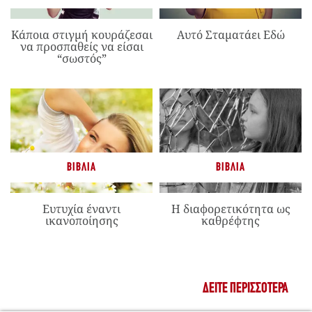
Κάποια στιγμή κουράζεσαι
Αυτό Σταματάει Εδώ
να προσπαθείς να είσαι
“σωστός”
ΒΙΒΛΊΑ
ΒΙΒΛΊΑ
Ευτυχία έναντι
Η διαφορετικότητα ως
ικανοποίησης
καθρέφτης
ΔΕΊΤΕ ΠΕΡΙΣΣΌΤΕΡΑ