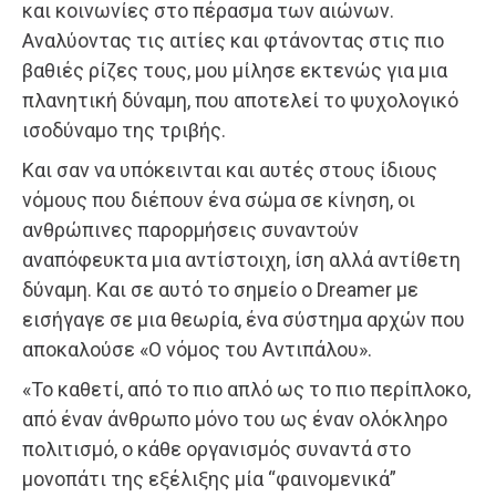
και κοινωνίες στο πέρασμα των αιώνων.
Αναλύοντας τις αιτίες και φτάνοντας στις πιο
βαθιές ρίζες τους, μου μίλησε εκτενώς για μια
πλανητική δύναμη, που αποτελεί το ψυχολογικό
ισοδύναμο της τριβής.
Και σαν να υπόκεινται και αυτές στους ίδιους
νόμους που διέπουν ένα σώμα σε κίνηση, οι
ανθρώπινες παρορμήσεις συναντούν
αναπόφευκτα μια αντίστοιχη, ίση αλλά αντίθετη
δύναμη. Και σε αυτό το σημείο ο Dreamer με
εισήγαγε σε μια θεωρία, ένα σύστημα αρχών που
αποκαλούσε «Ο νόμος του Αντιπάλου».
«Το καθετί, από το πιο απλό ως το πιο περίπλοκο,
από έναν άνθρωπο μόνο του ως έναν ολόκληρο
πολιτισμό, ο κάθε οργανισμός συναντά στο
μονοπάτι της εξέλιξης μία “φαινομενικά”