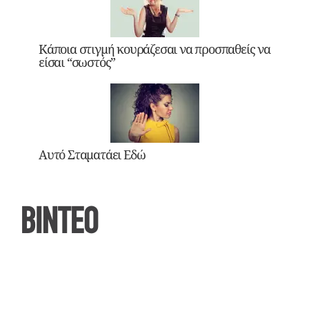
Κάποια στιγμή κουράζεσαι να προσπαθείς να
είσαι “σωστός”
Αυτό Σταματάει Εδώ
ΒΙΝΤΕΟ