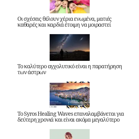
Οι σχέσεις θέλουν χέρια ενωμένα, ματιές
καθαρές και καρδιά έτοιμη να μοιραστεί
Το καλύτερο αγχολυτικό είναι η παρατήρηση
των άστρων
Το Syros Healing Waves επαναλαμβάνεται για
δεύτερη χρονιά και είναι ακόμα μεγαλύτερο