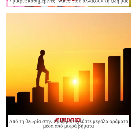
7 μικρές καθημερινές “νίκες” που αλλάζουν τη ζωή μας
ΑΥΤΟΒΕΛΤΙΩΣΗ
Από τη θεωρία στην πράξη: Στοχεύστε μεγάλα οράματα
μέσα από μικρά βήματα