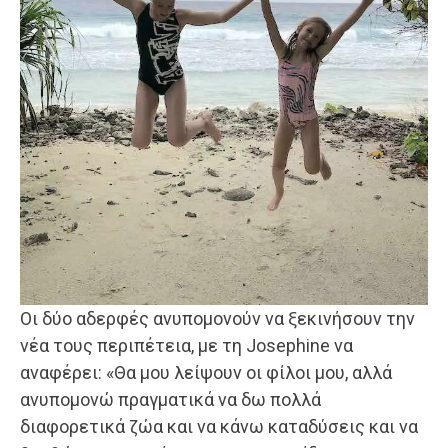
Οι δύο αδερφές ανυπομονούν να ξεκινήσουν την
νέα τους περιπέτεια, με τη Josephine να
αναφέρει: «Θα μου λείψουν οι φίλοι μου, αλλά
ανυπομονώ πραγματικά να δω πολλά
διαφορετικά ζώα και να κάνω καταδύσεις και να