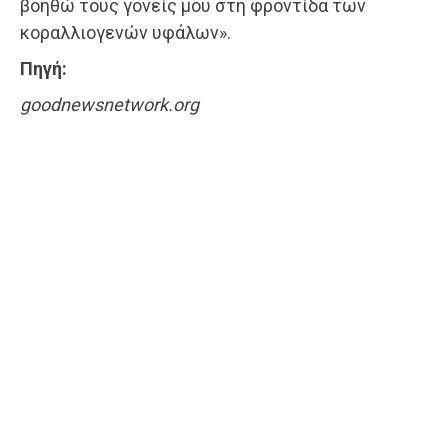
βοηθώ τους γονείς μου στη φροντίδα των
κοραλλιογενών υφάλων».
Πηγή:
goodnewsnetwork.org