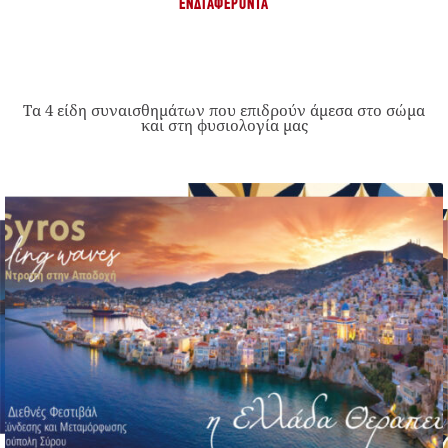
ΕΝΔΙΑΦΈΡΟΝΤΑ
Τα 4 είδη συναισθημάτων που επιδρούν άμεσα στο σώμα
και στη φυσιολογία μας