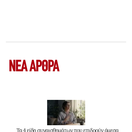
ΝΕΑ ΆΡΘΡΑ
Τα 4 είδη συναισθημάτων που επιδρούν άμεσα