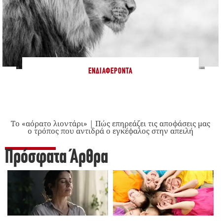
ΕΝΔΙΑΦΈΡΟΝΤΑ
Το «αόρατο λιοντάρι» | Πώς επηρεάζει τις αποφάσεις μας
ο τρόπος που αντιδρά ο εγκέφαλος στην απειλή
Πρόσφατα Άρθρα