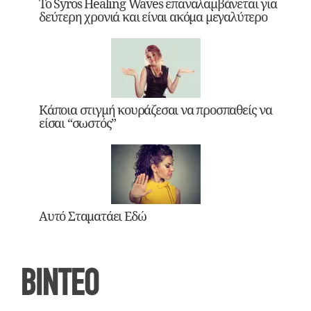
Το Syros Healing Waves επαναλαμβάνεται για
δεύτερη χρονιά και είναι ακόμα μεγαλύτερο
Κάποια στιγμή κουράζεσαι να προσπαθείς να
είσαι “σωστός”
Αυτό Σταματάει Εδώ
ΒΙΝΤΕΟ