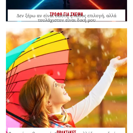
ΤΡΟΦΗ ΓΙΑ ΣΚΕΨΗ
Δεν ξέρω αν είναι σωστή ή λάθος επιλογή, αλλά
τουλάχιστον είναι δική μου
ΠΡΑΚΤΙΚΕΣ