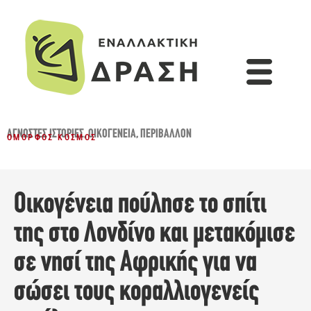
ΆΓΝΩΣΤΕΣ ΙΣΤΟΡΊΕΣ
,
ΟΙΚΟΓΈΝΕΙΑ
,
ΠΕΡΙΒΆΛΛΟΝ
ΌΜΟΡΦΟΣ ΚΌΣΜΟΣ
Οικογένεια πούλησε το σπίτι
της στο Λονδίνο και μετακόμισε
σε νησί της Αφρικής για να
σώσει τους κοραλλιογενείς