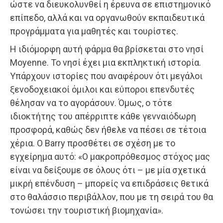
ώστε να διευκολυνθεί η έρευνα σε επιστημονικό
επίπεδο, αλλά και να οργανωθούν εκπαιδευτικά
προγράμματα για μαθητές και τουρίστες.
Η ιδιόμορφη αυτή φάρμα θα βρίσκεται στο νησί
Moyenne. Το νησί έχει μια εκπληκτική ιστορία.
Υπάρχουν ιστορίες που αναφέρουν ότι μεγάλοι
ξενοδοχειακοί όμιλοι και εύποροι επενδυτές
θέλησαν να το αγοράσουν. Όμως, ο τότε
ιδιοκτήτης του απέρριπτε κάθε γενναιόδωρη
προσφορά, καθώς δεν ήθελε να πέσει σε τέτοια
χέρια. Ο Barry προσθέτει σε σχέση με το
εγχείρημα αυτό: «Ο μακροπρόθεσμος στόχος μας
είναι να δείξουμε σε όλους ότι – με μία σχετικά
μικρή επένδυση – μπορείς να επιδράσεις θετικά
στο θαλάσσιο περιβάλλον, που με τη σειρά του θα
τονώσει την τουριστική βιομηχανία».