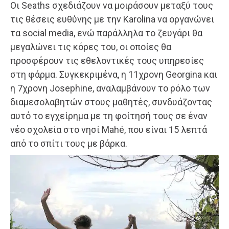
Οι Seaths σχεδιάζουν να μοιράσουν μεταξύ τους
τις θέσεις ευθύνης με την Karolina να οργανώνει
τα social media, ενώ παράλληλα το ζευγάρι θα
μεγαλώνει τις κόρες του, οι οποίες θα
προσφέρουν τις εθελοντικές τους υπηρεσίες
στη φάρμα. Συγκεκριμένα, η 11χρονη Georgina και
η 7χρονη Josephine, αναλαμβάνουν το ρόλο των
διαμεσολαβητών στους μαθητές, συνδυάζοντας
αυτό το εγχείρημα με τη φοίτησή τους σε έναν
νέο σχολεία στο νησί Mahé, που είναι 15 λεπτά
από το σπίτι τους με βάρκα.