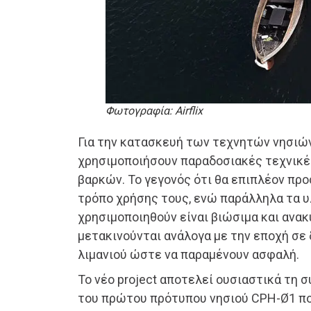
Φωτογραφία: Airflix
Για την κατασκευή των τεχνητών νησιών
χρησιμοποιήσουν παραδοσιακές τεχνικέ
βαρκών. Το γεγονός ότι θα επιπλέον προ
τρόπο χρήσης τους, ενώ παράλληλα τα υ
χρησιμοποιηθούν είναι βιώσιμα και ανακ
μετακινούνται ανάλογα με την εποχή σε
λιμανιού ώστε να παραμένουν ασφαλή.
Το νέο project αποτελεί ουσιαστικά τη 
του πρώτου πρότυπου νησιού CPH-Ø1 που