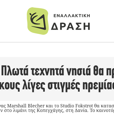
 Πλωτά τεχνητά νησιά θα 
κους λίγες στιγμές ηρεμία
ς Marshall Blecher και το Studio Fokstrot θα κατα
 στο λιμάνι της Κοπεγχάγης, στη Δανία. Το καινοτό