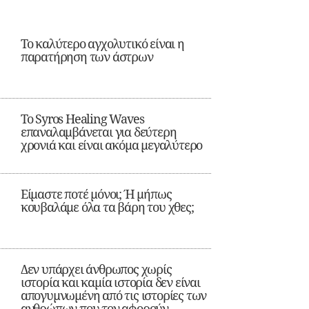
Το καλύτερο αγχολυτικό είναι η
παρατήρηση των άστρων
Το Syros Healing Waves
επαναλαμβάνεται για δεύτερη
χρονιά και είναι ακόμα μεγαλύτερο
Είμαστε ποτέ μόνοι; Ή μήπως
κουβαλάμε όλα τα βάρη του χθες;
Δεν υπάρχει άνθρωπος χωρίς
ιστορία και καμία ιστορία δεν είναι
απογυμνωμένη από τις ιστορίες των
ανθρώπων που τον αφορούν