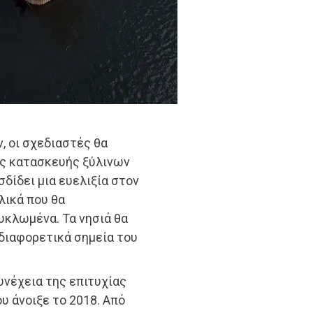
, οι σχεδιαστές θα
ς κατασκευής ξύλινων
σδίδει μια ευελιξία στον
λικά που θα
υκλωμένα. Τα νησιά θα
 διαφορετικά σημεία του
συνέχεια της επιτυχίας
 άνοιξε το 2018. Από