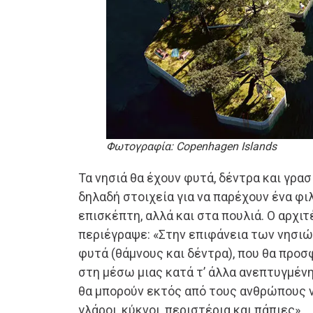
Φωτογραφία: Copenhagen Islands
Τα νησιά θα έχουν φυτά, δέντρα και γρασ
δηλαδή στοιχεία για να παρέχουν ένα φι
επισκέπτη, αλλά και στα πουλιά. Ο αρχιτ
περιέγραψε: «Στην επιφάνεια των νησι
φυτά (θάμνους και δέντρα), που θα προ
στη μέσω μιας κατά τ’ άλλα ανεπτυγμέν
θα μπορούν εκτός από τους ανθρώπους 
γλάροι, κύκνοι, περιστέρια και πάπιες».