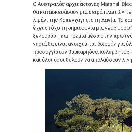
Ο Αυστραλός αρχιτέκτονας Marshall Blech
θα κατασκευάσουν μια σειρά πλωτών τ
λιμάνι της Κοπεγχάγης, στη Δανία. Το κα
έχει στόχο τη δημιουργία μια νέας μορφ
ξεκούραση και ηρεμία μέσα στην πρωτεύ
νησιά θα είναι ανοιχτά και δωρεάν για ό
προσεγγίσουν βαρκάρηδες, κολυμβητές κ
και όλοι όσοι θέλουν να απολαύσουν λίγη