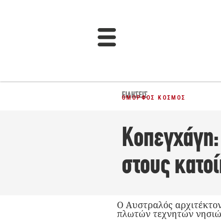
ΕΙΔΉΣΕΙΣ
ΌΜΟΡΦΟΣ ΚΌΣΜΟΣ
Κοπεγχάγη:
στους κατοί
Ο Αυστραλός αρχιτέκτονα
πλωτών τεχνητών νησιών