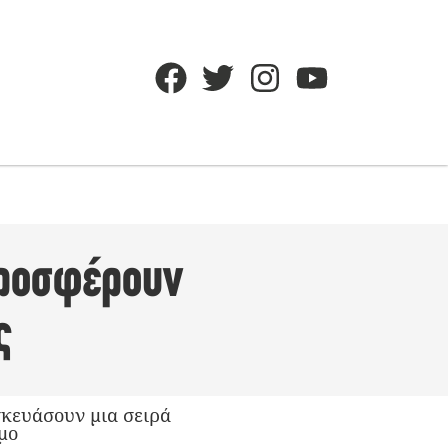
προσφέρουν
ς
σκευάσουν μια σειρά
μο