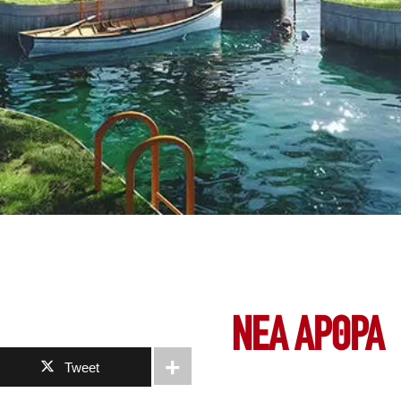
ΝΕΑ ΆΡΘΡΑ
Tweet