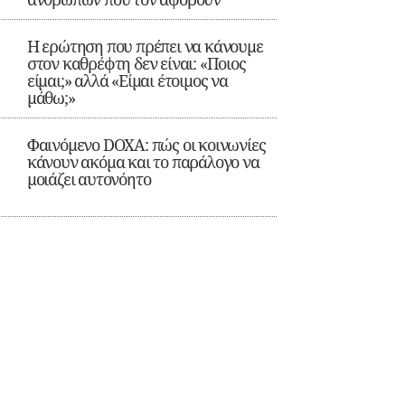
Η ερώτηση που πρέπει να κάνουμε
στον καθρέφτη δεν είναι: «Ποιος
είμαι;» αλλά «Είμαι έτοιμος να
μάθω;»
Φαινόμενο DOXA: πώς οι κοινωνίες
κάνουν ακόμα και το παράλογο να
μοιάζει αυτονόητο