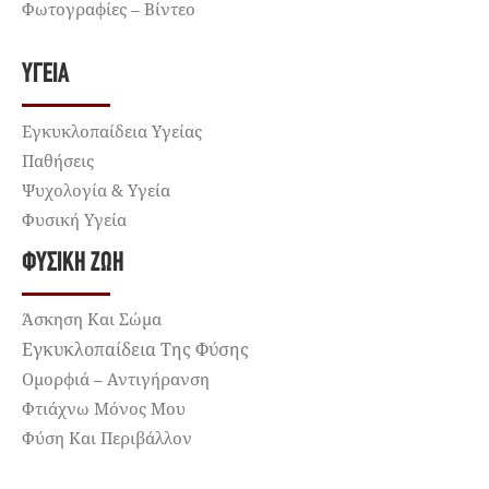
Φωτογραφίες – Βίντεο
ΥΓΕΊΑ
Εγκυκλοπαίδεια Υγείας
Παθήσεις
Ψυχολογία & Υγεία
Φυσική Υγεία
ΦΥΣΙΚΉ ΖΩΉ
Άσκηση Και Σώμα
Εγκυκλοπαίδεια Της Φύσης
Ομορφιά – Αντιγήρανση
Φτιάχνω Μόνος Μου
Φύση Και Περιβάλλον