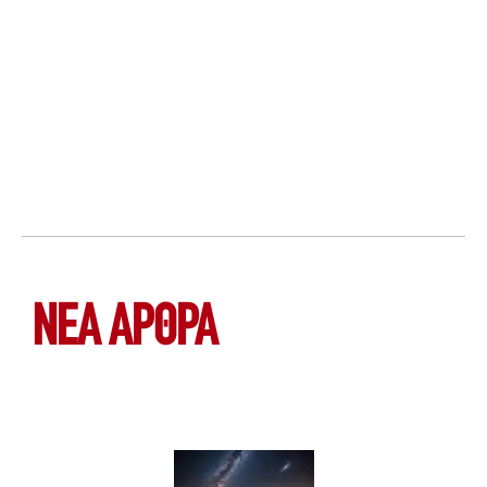
ΝΕΑ ΆΡΘΡΑ