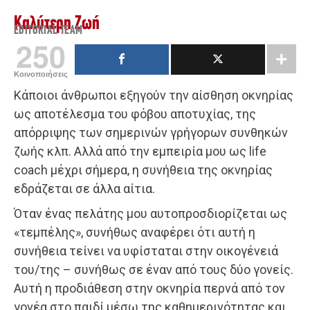
Καλύτερη Ζωή
EDITORIAL TEAM
250
Κοινοποιήσεις
Κάποιοι άνθρωποι εξηγούν την αίσθηση οκνηρίας
ως αποτέλεσμα του φόβου αποτυχίας, της
απόρριψης των σημερινών γρήγορων συνθηκών
ζωής κλπ. Αλλά από την εμπειρία μου ως life
coach μέχρι σήμερα, η συνήθεια της οκνηρίας
εδράζεται σε άλλα αίτια.
Όταν ένας πελάτης μου αυτοπροσδιορίζεται ως
«τεμπέλης», συνήθως αναφέρει ότι αυτή η
συνήθεια τείνει να υφίσταται στην οικογένειά
του/της – συνήθως σε έναν από τους δύο γονείς.
Αυτή η προδιάθεση στην οκνηρία περνά από τον
γονέα στο παιδί μέσω της καθημερινότητας και