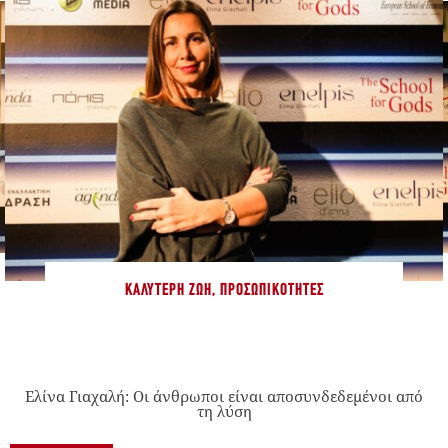
ΚΑΛΎΤΕΡΗ ΖΩΉ
,
ΠΡΟΣΩΠΙΚΌΤΗΤΕΣ
Ελίνα Γιαχαλή: Οι άνθρωποι είναι αποσυνδεδεμένοι από
τη λύση