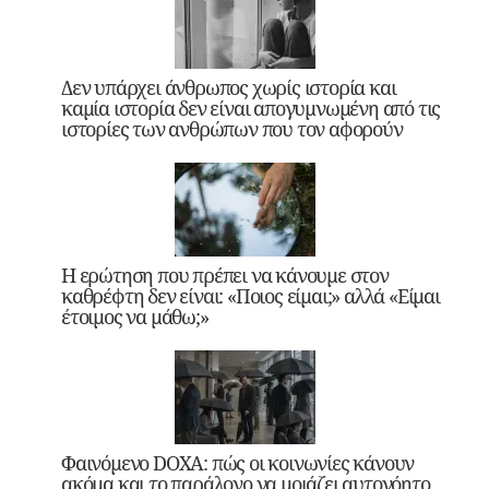
Δεν υπάρχει άνθρωπος χωρίς ιστορία και
καμία ιστορία δεν είναι απογυμνωμένη από τις
ιστορίες των ανθρώπων που τον αφορούν
Η ερώτηση που πρέπει να κάνουμε στον
καθρέφτη δεν είναι: «Ποιος είμαι;» αλλά «Είμαι
έτοιμος να μάθω;»
Φαινόμενο DOXA: πώς οι κοινωνίες κάνουν
ακόμα και το παράλογο να μοιάζει αυτονόητο