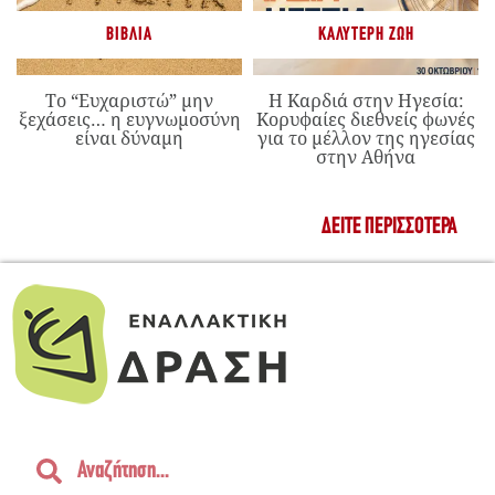
ΒΙΒΛΊΑ
ΚΑΛΎΤΕΡΗ ΖΩΉ
Το “Ευχαριστώ” μην
Η Καρδιά στην Ηγεσία:
ξεχάσεις… η ευγνωμοσύνη
Κορυφαίες διεθνείς φωνές
είναι δύναμη
για το μέλλον της ηγεσίας
στην Αθήνα
ΔΕΊΤΕ ΠΕΡΙΣΣΌΤΕΡΑ