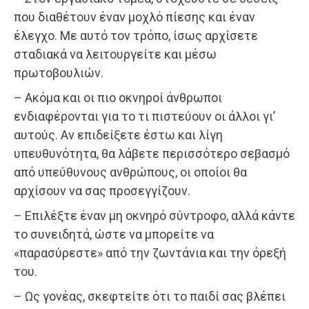
που διαθέτουν έναν μοχλό πίεσης και έναν
έλεγχο. Με αυτό τον τρόπο, ίσως αρχίσετε
σταδιακά να λειτουργείτε και μέσω
πρωτοβουλιών.
– Ακόμα και οι πιο οκνηροί άνθρωποι
ενδιαφέρονται για το τι πιστεύουν οι άλλοι γι’
αυτούς. Αν επιδείξετε έστω και λίγη
υπευθυνότητα, θα λάβετε περισσότερο σεβασμό
από υπεύθυνους ανθρώπους, οι οποίοι θα
αρχίσουν να σας προσεγγίζουν.
– Επιλέξτε έναν μη οκνηρό σύντροφο, αλλά κάντε
το συνειδητά, ώστε να μπορείτε να
«παρασύρεστε» από την ζωντάνια και την όρεξή
του.
– Ως γονέας, σκεφτείτε ότι το παιδί σας βλέπει