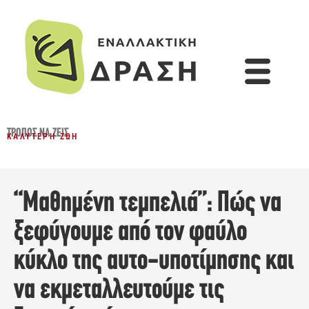
ΤΡΌΠΟΣ ΝΑ ΖΕΙΣ
ΚΑΛΎΤΕΡΗ ΖΩΉ
“Μαθημένη τεμπελιά”: Πώς να
ξεφύγουμε από τον φαύλο
κύκλο της αυτο-υποτίμησης και
να εκμεταλλευτούμε τις