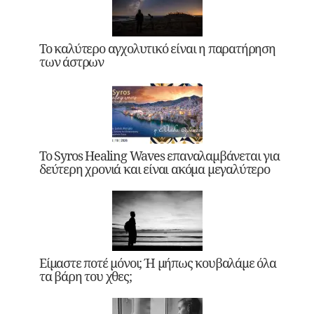
Το καλύτερο αγχολυτικό είναι η παρατήρηση
των άστρων
Το Syros Healing Waves επαναλαμβάνεται για
δεύτερη χρονιά και είναι ακόμα μεγαλύτερο
Είμαστε ποτέ μόνοι; Ή μήπως κουβαλάμε όλα
τα βάρη του χθες;