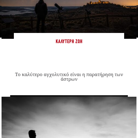
ΚΑΛΎΤΕΡΗ ΖΩΉ
Το καλύτερο αγχολυτικό είναι η παρατήρηση των
άστρων