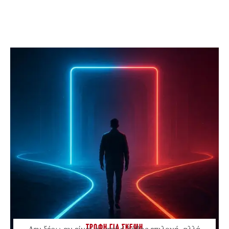
ΤΡΟΦΗ ΓΙΑ ΣΚΕΨΗ
Δεν ξέρω αν είναι σωστή ή λάθος επιλογή, αλλά