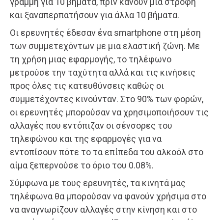
γραμμή για 10 βήματα, πριν κάνουν μια στροφή
και ξαναπερπατήσουν για άλλα 10 βήματα.
Οι ερευνητές έδεσαν ένα smartphone στη μέση
των συμμετεχόντων με μια ελαστική ζώνη. Με
τη χρήση μιας εφαρμογής, το τηλέφωνο
μετρούσε την ταχύτητα αλλά και τις κινήσεις
προς όλες τις κατευθύνσεις καθώς οι
συμμετέχοντες κινούνταν. Στο 90% των φορών,
οι ερευνητές μπορούσαν να χρησιμοποιήσουν τις
αλλαγές που εντόπιζαν οι σένσορες του
τηλεφώνου και της εφαρμογές για να
εντοπίσουν πότε το τα επίπεδα του αλκοόλ στο
αίμα ξεπερνούσε το όριο του 0.08%.
Σύμφωνα με τους ερευνητές, τα κινητά μας
τηλέφωνα θα μπορούσαν να φανούν χρήσιμα στο
να αναγνωρίζουν αλλαγές στην κίνηση και στο