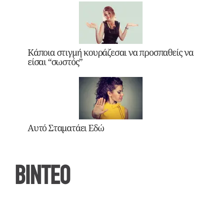
Κάποια στιγμή κουράζεσαι να προσπαθείς να
είσαι “σωστός”
Αυτό Σταματάει Εδώ
ΒΙΝΤΕΟ