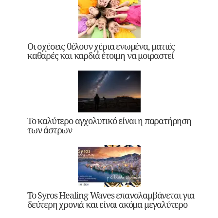
Οι σχέσεις θέλουν χέρια ενωμένα, ματιές
καθαρές και καρδιά έτοιμη να μοιραστεί
Το καλύτερο αγχολυτικό είναι η παρατήρηση
των άστρων
Το Syros Healing Waves επαναλαμβάνεται για
δεύτερη χρονιά και είναι ακόμα μεγαλύτερο