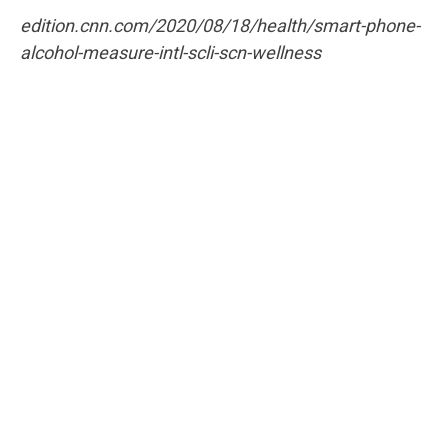
edition.cnn.com/2020/08/18/health/smart-phone-
alcohol-measure-intl-scli-scn-wellness