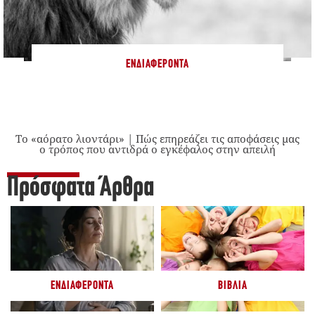
ΕΝΔΙΑΦΈΡΟΝΤΑ
Το «αόρατο λιοντάρι» | Πώς επηρεάζει τις αποφάσεις μας
ο τρόπος που αντιδρά ο εγκέφαλος στην απειλή
Πρόσφατα Άρθρα
ΕΝΔΙΑΦΈΡΟΝΤΑ
ΒΙΒΛΊΑ