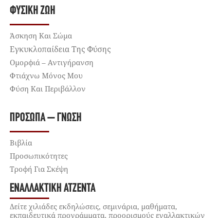
ΦΥΣΙΚΉ ΖΩΉ
Άσκηση Και Σώμα
Εγκυκλοπαίδεια Της Φύσης
Ομορφιά – Αντιγήρανση
Φτιάχνω Μόνος Μου
Φύση Και Περιβάλλον
ΠΡΌΣΩΠΑ – ΓΝΏΣΗ
Βιβλία
Προσωπικότητες
Τροφή Για Σκέψη
ΕΝΑΛΛΑΚΤΙΚΉ ΑΤΖΈΝΤΑ
Δείτε χιλιάδες εκδηλώσεις, σεμινάρια, μαθήματα,
εκπαιδευτικά προγράμματα, προορισμούς εναλλακτικών