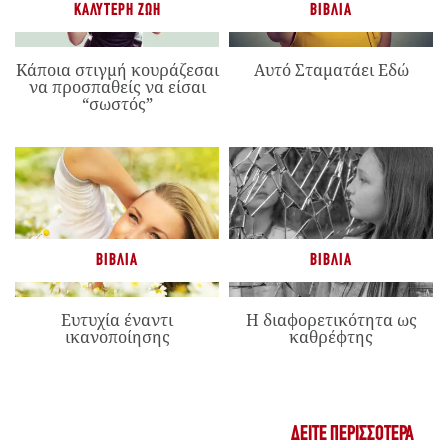
ΚΑΛΎΤΕΡΗ ΖΩΉ
ΒΙΒΛΊΑ
Κάποια στιγμή κουράζεσαι
Αυτό Σταματάει Εδώ
να προσπαθείς να είσαι
“σωστός”
ΒΙΒΛΊΑ
ΒΙΒΛΊΑ
Ευτυχία έναντι
Η διαφορετικότητα ως
ικανοποίησης
καθρέφτης
ΔΕΊΤΕ ΠΕΡΙΣΣΌΤΕΡΑ