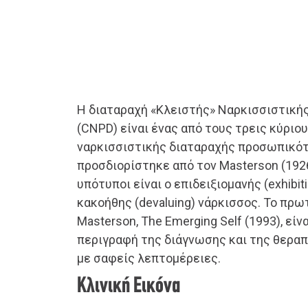
Η διαταραχή «Κλειστής» Ναρκισσιστικ
(CNPD) είναι ένας από τους τρεις κύριο
ναρκισσιστικής διαταραχής προσωπικό
προσδιορίστηκε από τον Masterson (1926
υπότυποι είναι ο επιδειξιομανής (exhibit
κακοήθης (devaluing) νάρκισσος. Το πρω
Masterson, The Emerging Self (1993), εί
περιγραφή της διάγνωσης και της θερα
με σαφείς λεπτομέρειες.
Κλινική Εικόνα