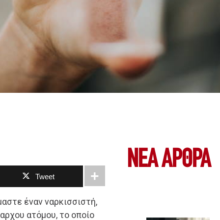
ΝΕΑ ΆΡΘΡΑ
Tweet
μαστε έναν ναρκισσιστή,
ίαρχου ατόμου, το οποίο