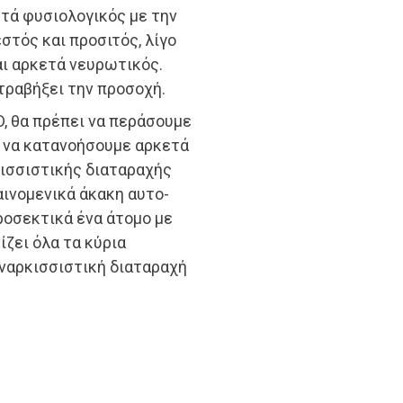
ετά φυσιολογικός με την
στός και προσιτός, λίγο
αι αρκετά νευρωτικός.
τραβήξει την προσοχή.
D, θα πρέπει να περάσουμε
ς να κατανοήσουμε αρκετά
κισσιστικής διαταραχής
ινομενικά άκακη αυτο-
ροσεκτικά ένα άτομο με
ζει όλα τα κύρια
 ναρκισσιστική διαταραχή