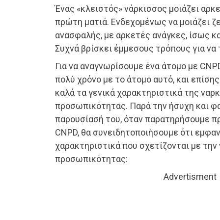
Ένας «κλειστός» νάρκισσος μοιάζει αρκ
πρώτη ματιά. Ενδεχομένως να μοιάζει ζε
ανασφαλής, με αρκετές ανάγκες, ίσως κ
Συχνά βρίσκει έμμεσους τρόπους για να 
Για να αναγνωρίσουμε ένα άτομο με CNP
πολύ χρόνο με το άτομο αυτό, και επίση
καλά τα γενικά χαρακτηριστικά της ναρ
προσωπικότητας. Παρά την ήσυχη και φα
παρουσίασή του, όταν παρατηρήσουμε π
CNPD, θα συνειδητοποιήσουμε ότι εμφανί
χαρακτηριστικά που σχετίζονται με την
προσωπικότητας:
Advertisment