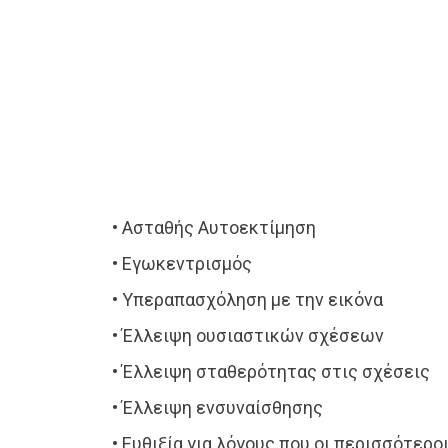
• Ασταθής Αυτοεκτίμηση
• Εγωκεντρισμός
• Υπεραπασχόληση με την εικόνα
• Έλλειψη ουσιαστικών σχέσεων
• Έλλειψη σταθερότητας στις σχέσεις
• Έλλειψη ενσυναίσθησης
• Ευθιξία για λόγους που οι περισσότερ